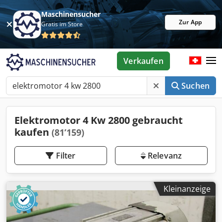
Maschinensucher
Zur App
Gratis im Store
Verkaufen
Suchen
Elektromotor 4 Kw 2800 gebraucht
kaufen
(81’159)
Filter
Relevanz
Kleinanzeige