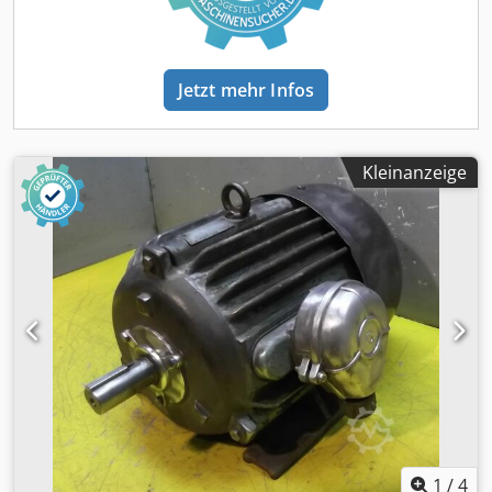
Jetzt mehr Infos
Kleinanzeige
1
/
4