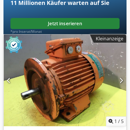
11 Millionen
Käufer warten auf Sie
Jetzt inserieren
*pro Inserat/Monat
Kleinanzeige
1
/
5