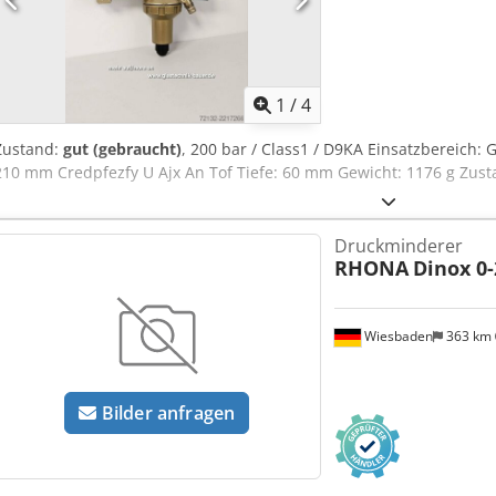
1
/
4
Zustand:
gut (gebraucht)
, 200 bar / Class1 / D9KA Einsatzbereich:
210 mm Credpfezfy U Ajx An Tof Tiefe: 60 mm Gewicht: 1176 g Zust
Druckminderer
RHONA
Dinox 0-
Wiesbaden
363 km
Bilder anfragen