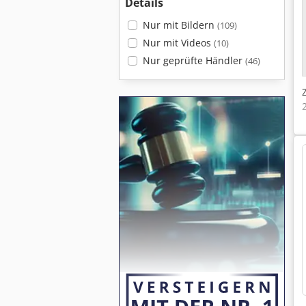
Details
Nur mit Bildern
(109)
Nur mit Videos
(10)
Nur geprüfte Händler
(46)