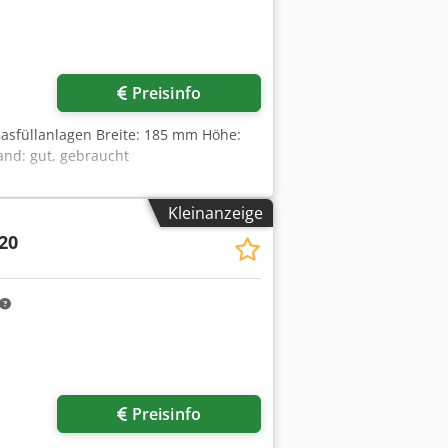
Preisinfo
 Gasfüllanlagen Breite: 185 mm Höhe:
and: gut, gebraucht
Kleinanzeige
20
Preisinfo