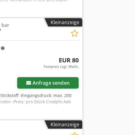
Kleinanzeige
 bar
f
m
EUR 80
Festpreis zzgl. MwSt.
Anfrage senden
Stickstoff -Eingangsdruck: max. 200
anden -Preis: pro Stück Crodpfx Aeb
Kleinanzeige