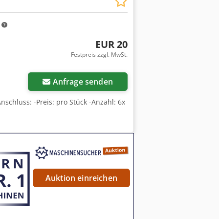
m
EUR 20
Festpreis zzgl. MwSt.
Anfrage senden
nschluss: -Preis: pro Stück -Anzahl: 6x
Auktion einreichen