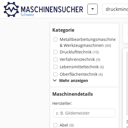
Schweiz
Kategorie
Metallbearbeitungsmaschinen
& Werkzeugmaschinen
(60)
Drucklufttechnik
(10)
Verfahrenstechnik
(9)
Lebensmitteltechnik
(6)
Oberflächentechnik
(6)
Mehr anzeigen
Maschinendetails
Hersteller:
Abel
(9)