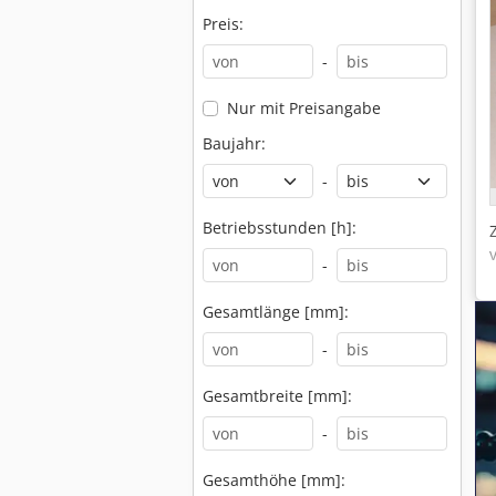
Preis:
-
Nur mit Preisangabe
Baujahr:
-
Betriebsstunden [h]:
-
Gesamtlänge [mm]:
-
Gesamtbreite [mm]:
-
Gesamthöhe [mm]: