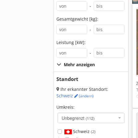
-
Gesamtgewicht [kg]:
-
Leistung [kW]:
-
Mehr anzeigen
Standort
Ihr erkannter Standort:
Schweiz
(ändern)
Umkreis:
Unbegrenzt
(112)
Schweiz
(2)