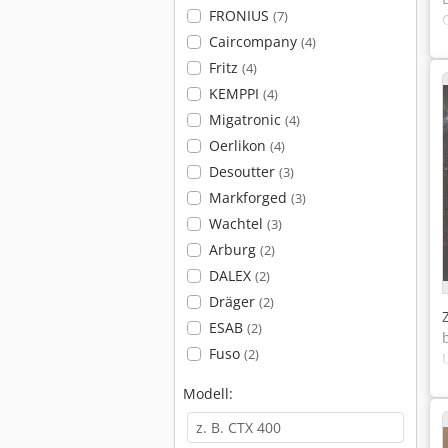
FRONIUS
(7)
Caircompany
(4)
Fritz
(4)
KEMPPI
(4)
Migatronic
(4)
Oerlikon
(4)
Desoutter
(3)
Markforged
(3)
Wachtel
(3)
Arburg
(2)
DALEX
(2)
Dräger
(2)
ESAB
(2)
Fuso
(2)
Modell: