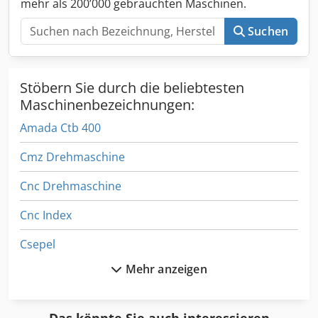
mehr als 200’000 gebrauchten Maschinen.
Suchen
Stöbern Sie durch die beliebtesten
Maschinenbezeichnungen:
Amada Ctb 400
Cmz Drehmaschine
Cnc Drehmaschine
Cnc Index
Csepel
Mehr anzeigen
Gildemeister Ct 40
Gildemeister Ctx 200
Das könnte Sie auch interessieren