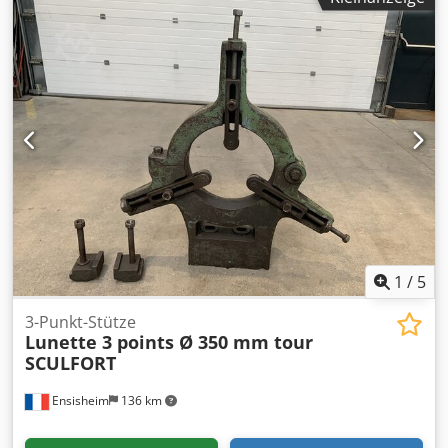
1
/
5
3-Punkt-Stütze
Lunette 3 points Ø 350 mm tour
SCULFORT
Ensisheim
136 km