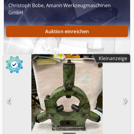
Christoph Bobe, Amann Werkzeugmaschinen
GmbH
Auktion einreichen
Kleinanzeige