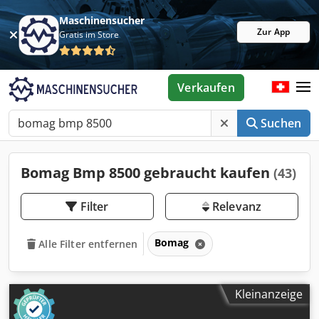
Maschinensucher
Zur App
Gratis im Store
Verkaufen
Suchen
Bomag Bmp 8500 gebraucht kaufen
(43)
Filter
Relevanz
Bomag
Alle Filter entfernen
Kleinanzeige