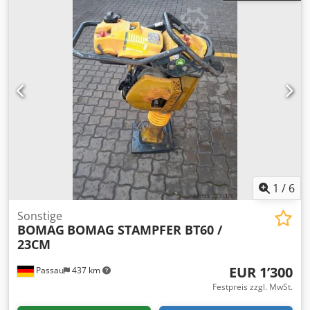
1
/
6
Sonstige
BOMAG
BOMAG STAMPFER BT60 /
23CM
EUR 1’300
Passau
437 km
Festpreis zzgl. MwSt.