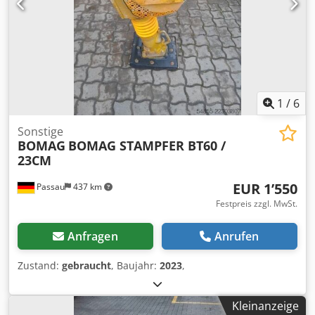
1
/
6
Sonstige
BOMAG
BOMAG STAMPFER BT60 /
23CM
EUR 1’550
Passau
437 km
Festpreis zzgl. MwSt.
Anfragen
Anrufen
Zustand:
gebraucht
, Baujahr:
2023
,
Kleinanzeige