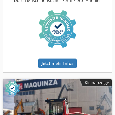
Durch Maschinensucher zertifizierte Händler
Jetzt mehr Infos
Kleinanzeige