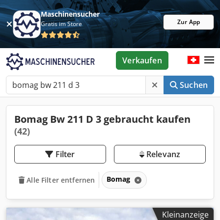
Maschinensucher
Zur App
Gratis im Store
Verkaufen
Suchen
Bomag Bw 211 D 3 gebraucht kaufen
(42)
Filter
Relevanz
Bomag
Alle Filter entfernen
Kleinanzeige