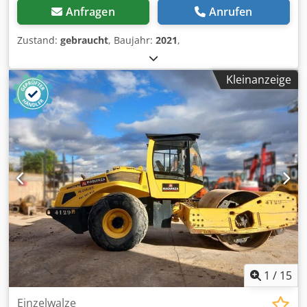
Anfragen
Anrufen
Zustand:
gebraucht
, Baujahr:
2021
,
Kleinanzeige
1
/
15
Einzelwalze