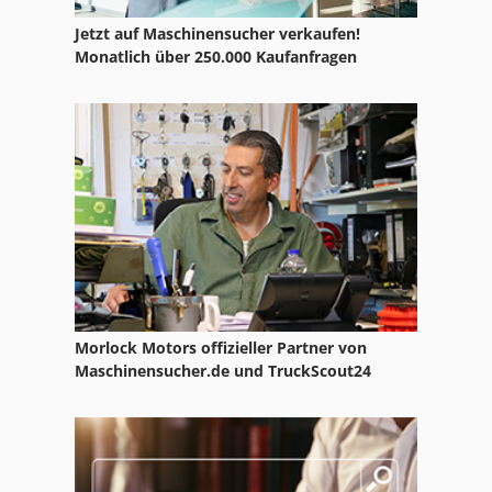
Bomag Bw 80 Ad
Jetzt auf Maschinensucher verkaufen!
Bomag Bw 80 Ad 2
Monatlich über 250.000 Kaufanfragen
Bomag Bw 80 Adh 2
Bomag Bw 90
Bomag Bw 90 Ad
Bomag Bw 90 Ad 2
Morlock Motors offizieller Partner von
Maschinensucher.de und TruckScout24