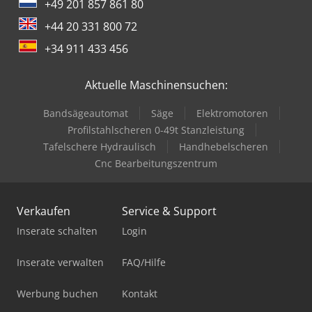
+49 201 857 861 80
+44 20 331 800 72
+34 911 433 456
Aktuelle Maschinensuchen:
Bandsägeautomat
Säge
Elektromotoren
Profilstahlscheren 0-49t Stanzleistung
Tafelschere Hydraulisch
Handhebelscheren
Cnc Bearbeitungszentrum
Verkaufen
Service & Support
Inserate schalten
Login
Inserate verwalten
FAQ/Hilfe
Werbung buchen
Kontakt