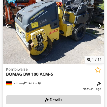
1
/
11
Kombiwalze
BOMAG
BW 100 ACM-5
Tettnang
142 km
Noch 34 Tage
Details