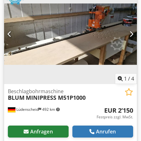
1
/
4
Beschlagbohrmaschine
BLUM
MINIPRESS M51P1000
EUR 2’150
Lüdenscheid
492 km
Festpreis zzgl. MwSt.
Anfragen
Anrufen