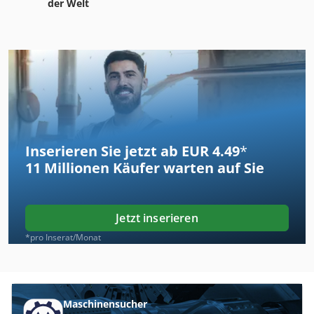
der Welt
Inserieren Sie jetzt ab EUR 4.49
*
11 Millionen
Käufer warten auf Sie
Jetzt inserieren
*pro Inserat/Monat
Maschinensucher