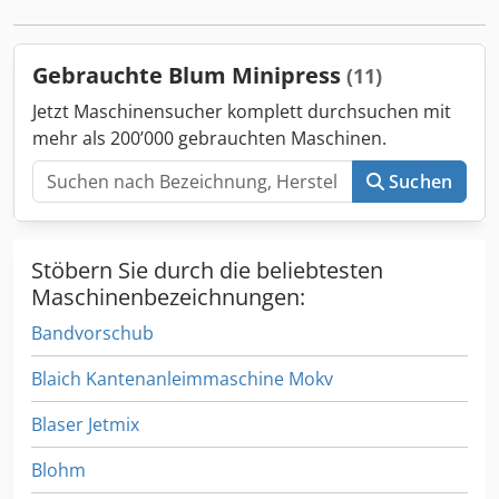
BLUM Metabox-Systeme Abmessungen der Maschine
LxBxH ca. 2000x1200x2000mm in sehr gutem Zustand
Gewicht 700 kg
Gebrauchte Blum Minipress
(11)
Jetzt Maschinensucher komplett durchsuchen mit
mehr als 200’000 gebrauchten Maschinen.
Suchen
Stöbern Sie durch die beliebtesten
Maschinenbezeichnungen:
Bandvorschub
Blaich Kantenanleimmaschine Mokv
Blaser Jetmix
Blohm