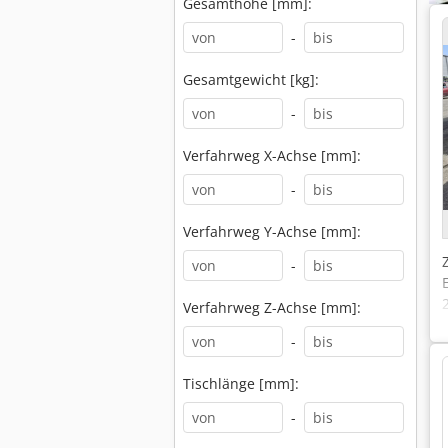
Gesamthöhe [mm]:
-
Gesamtgewicht [kg]:
-
Verfahrweg X-Achse [mm]:
-
Verfahrweg Y-Achse [mm]:
-
Verfahrweg Z-Achse [mm]:
-
Tischlänge [mm]:
-