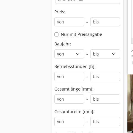
Preis:
-
Nur mit Preisangabe
Baujahr:
-
Betriebsstunden [h]:
-
Gesamtlänge [mm]:
-
Gesamtbreite [mm]:
-