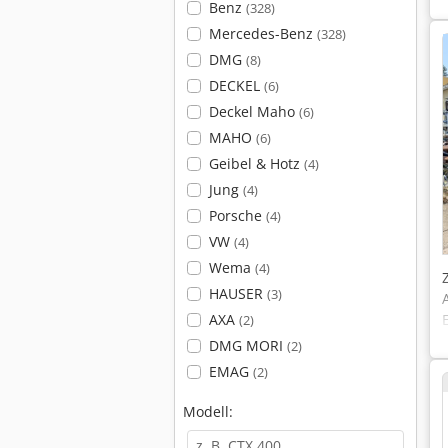
Benz
(328)
Mercedes-Benz
(328)
DMG
(8)
DECKEL
(6)
Deckel Maho
(6)
MAHO
(6)
Geibel & Hotz
(4)
Jung
(4)
Porsche
(4)
VW
(4)
Wema
(4)
HAUSER
(3)
AXA
(2)
DMG MORI
(2)
EMAG
(2)
Modell: