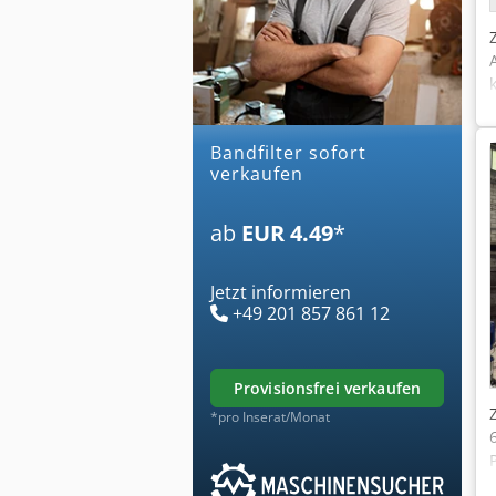
bandfilter sofort
verkaufen
ab
EUR 4.49
*
Jetzt informieren
+49 201 857 861 12
provisionsfrei verkaufen
*pro Inserat/Monat