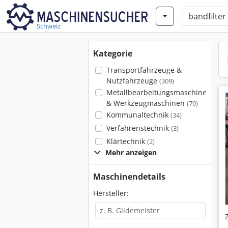
Schweiz
Kategorie
Transportfahrzeuge &
Nutzfahrzeuge
(309)
Metallbearbeitungsmaschinen
& Werkzeugmaschinen
(79)
Kommunaltechnik
(34)
Verfahrenstechnik
(3)
Klärtechnik
(2)
Mehr anzeigen
Maschinendetails
Hersteller: