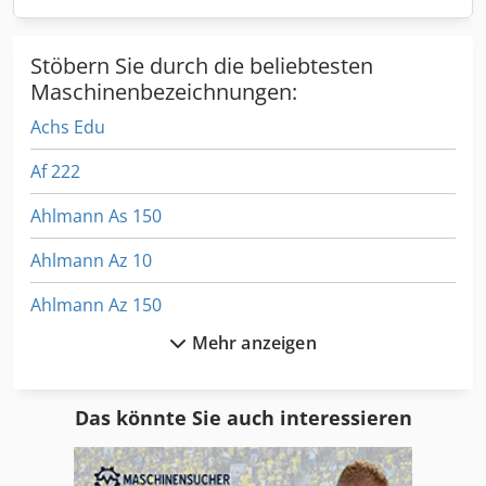
Stöbern Sie durch die beliebtesten
Maschinenbezeichnungen:
Achs Edu
Af 222
Ahlmann As 150
Ahlmann Az 10
Ahlmann Az 150
Mehr anzeigen
Aks 202
Ammann Av 20
Das könnte Sie auch interessieren
Ausa
Ausa 120 Dh