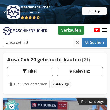
Maschinensucher
Zur App
Gratis im Store
Verkaufen
Suchen
Ausa Cvh 20 gebraucht kaufen
(21)
Filter
Relevanz
AUSA
Alle Filter entfernen
Kleinanzeige