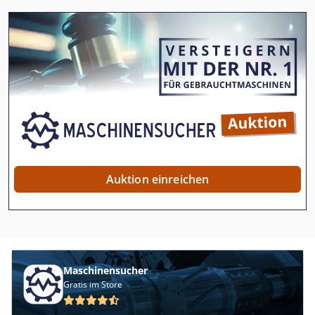
Auktion einreichen
Maschinensucher
Gratis im Store