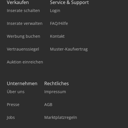
Verkaufen
Service & Support
Inserate schalten
Login
Inserate verwalten
FAQ/Hilfe
Werbung buchen
Kontakt
Vertrauenssiegel
Muster-Kaufvertrag
Auktion einreichen
Unternehmen
Rechtliches
Über uns
Impressum
Presse
AGB
Jobs
Marktplatzregeln