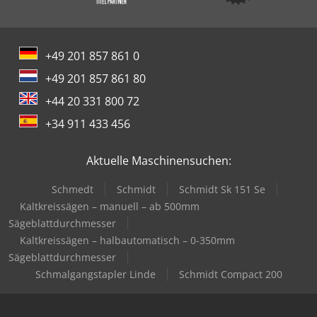
+49 201 857 861 0
+49 201 857 861 80
+44 20 331 800 72
+34 911 433 456
Aktuelle Maschinensuchen:
Schmedt
Schmidt
Schmidt Sk 151 Se
Kaltkreissägen – manuell – ab 500mm
Sägeblattdurchmesser
Kaltkreissägen – halbautomatisch – 0-350mm
Sägeblattdurchmesser
Schmalgangstapler Linde
Schmidt Compact 200