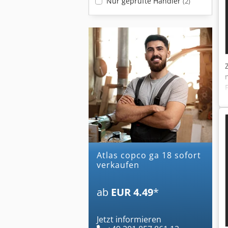
Nur geprüfte Händler
(2)
atlas copco ga 18 sofort
verkaufen
ab
EUR 4.49
*
Jetzt informieren