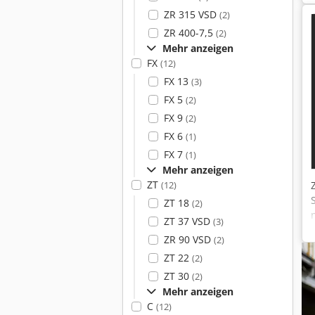
ZR 315 VSD
(2)
ZR 400-7,5
(2)
Mehr anzeigen
FX
(12)
FX 13
(3)
FX 5
(2)
FX 9
(2)
FX 6
(1)
FX 7
(1)
Mehr anzeigen
ZT
(12)
ZT 18
(2)
ZT 37 VSD
(3)
ZR 90 VSD
(2)
ZT 22
(2)
ZT 30
(2)
Mehr anzeigen
C
(12)