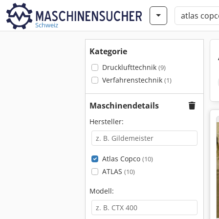
Schweiz
Kategorie
Drucklufttechnik
(9)
Verfahrenstechnik
(1)
Maschinendetails
Hersteller:
Atlas Copco
(10)
ATLAS
(10)
Modell: