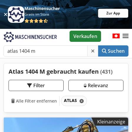
Maschinensucher
Zur App
Gratis im Store
Verkaufen
Suchen
Atlas 1404 M gebraucht kaufen
(431)
Filter
Relevanz
ATLAS
Alle Filter entfernen
Kleinanzeige