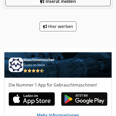
Inserat melden
Hier werben
Maschinensucher
Gratis im Store
Die Nummer 1 App für Gebrauchtmaschinen!
Mehr Informationen