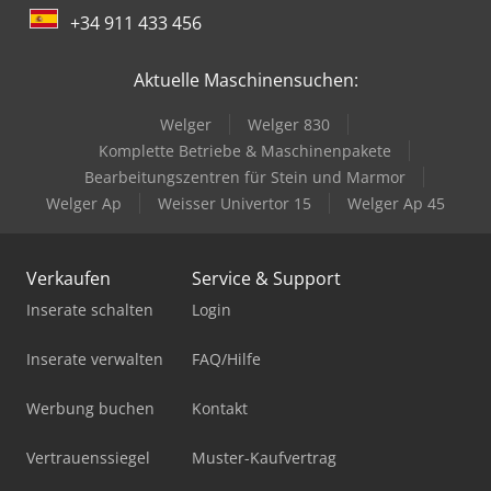
+34 911 433 456
Aktuelle Maschinensuchen:
Welger
Welger 830
Komplette Betriebe & Maschinenpakete
Bearbeitungszentren für Stein und Marmor
Welger Ap
Weisser Univertor 15
Welger Ap 45
Verkaufen
Service & Support
Inserate schalten
Login
Inserate verwalten
FAQ/Hilfe
Werbung buchen
Kontakt
Vertrauenssiegel
Muster-Kaufvertrag