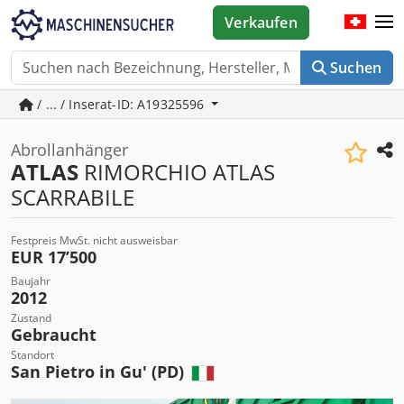
Verkaufen
Suchen
/ ... / Inserat-ID: A19325596
Abrollanhänger
ATLAS
RIMORCHIO ATLAS
SCARRABILE
Festpreis MwSt. nicht ausweisbar
EUR 17’500
Baujahr
2012
Zustand
Gebraucht
Standort
San Pietro in Gu' (PD)