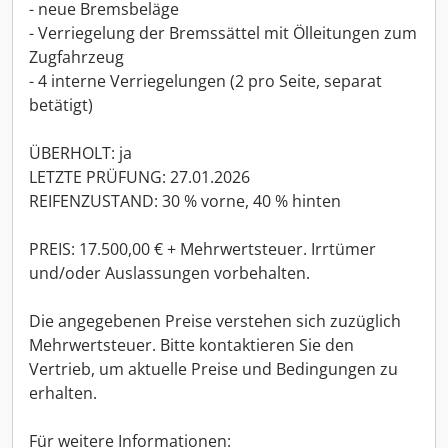
- neue Bremsbeläge
- Verriegelung der Bremssättel mit Ölleitungen zum
Zugfahrzeug
- 4 interne Verriegelungen (2 pro Seite, separat
betätigt)
ÜBERHOLT: ja
LETZTE PRÜFUNG: 27.01.2026
REIFENZUSTAND: 30 % vorne, 40 % hinten
PREIS: 17.500,00 € + Mehrwertsteuer. Irrtümer
und/oder Auslassungen vorbehalten.
Die angegebenen Preise verstehen sich zuzüglich
Mehrwertsteuer. Bitte kontaktieren Sie den
Vertrieb, um aktuelle Preise und Bedingungen zu
erhalten.
Für weitere Informationen: