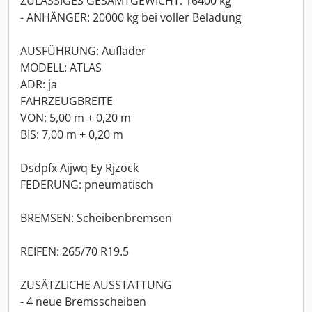
ZULÄSSIGES GESAMTGEWICHT: 16400 kg
- ANHÄNGER: 20000 kg bei voller Beladung
AUSFÜHRUNG: Auflader
MODELL: ATLAS
ADR: ja
FAHRZEUGBREITE
VON: 5,00 m + 0,20 m
BIS: 7,00 m + 0,20 m
Dsdpfx Aijwq Ey Rjzock
FEDERUNG: pneumatisch
BREMSEN: Scheibenbremsen
REIFEN: 265/70 R19.5
ZUSÄTZLICHE AUSSTATTUNG
- 4 neue Bremsscheiben