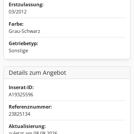
Erstzulassung:
03/2012
Farbe:
Grau-Schwarz
Getriebetyp:
Sonstige
Details zum Angebot
Inserat-ID:
A19325596
Referenznummer:
23825134
Aktualisierung:
zuletzt am 08.08.2026