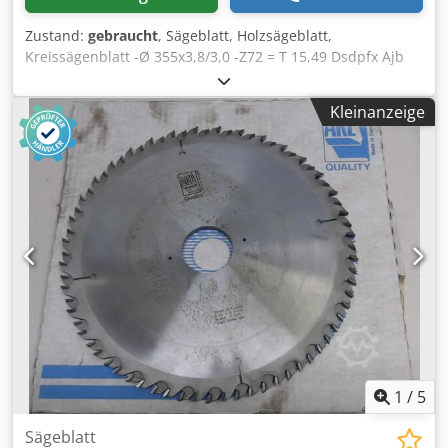
Zustand:
gebraucht
, Sägeblatt, Holzsägeblatt,
Kreissägenblatt -Ø 355x3,8/3,0 -Z72 = T 15,49 Dsdpfx Ajb
Uhl Isi Tjck -n max. 5500 -0798-98541264x -UFN- bestückt -
Preis: pro Stück -Anzahl: 2x vorhanden -Gewicht: 2,6
Kleinanzeige
kg/Stück
1
/
5
Sägeblatt