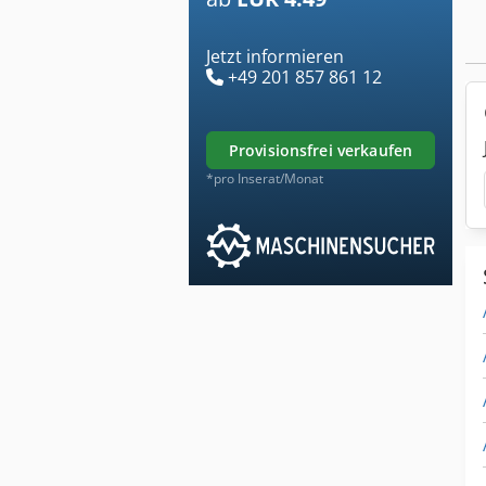
Jetzt informieren
+49 201 857 861 12
provisionsfrei verkaufen
*pro Inserat/Monat