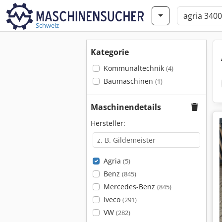
Schweiz
Kategorie
Kommunaltechnik
(4)
Baumaschinen
(1)
Maschinendetails
Hersteller:
Agria
(5)
Benz
(845)
Mercedes-Benz
(845)
Iveco
(291)
VW
(282)