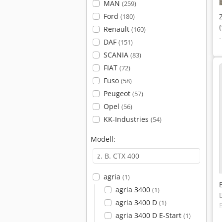
MAN
(259)
Ford
(180)
Renault
(160)
DAF
(151)
SCANIA
(83)
FIAT
(72)
Fuso
(58)
Peugeot
(57)
Opel
(56)
KK-Industries
(54)
Modell:
agria
(1)
agria 3400
(1)
agria 3400 D
(1)
agria 3400 D E-Start
(1)