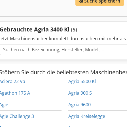
Suche speichern
Gebrauchte Agria 3400 Kl
(5)
Jetzt Maschinensucher komplett durchsuchen mit mehr als
Stöbern Sie durch die beliebtesten Maschinenbe
Aciera 22 Va
Agria 5500 Kl
Agathon 175 A
Agria 900 S
Agie
Agria 9600
Agie Challenge 3
Agria Kreiselegge