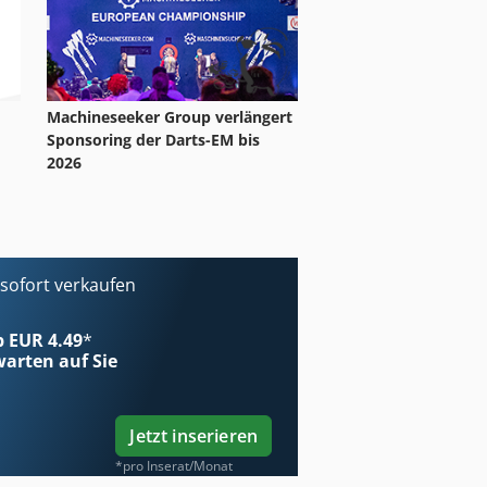
Machineseeker Group verlängert
Sponsoring der Darts-EM bis
2026
ofort verkaufen
ab EUR 4.49
*
arten auf Sie
Jetzt inserieren
*pro Inserat/Monat