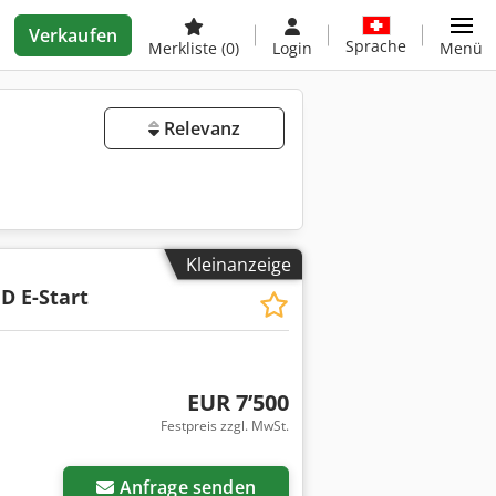
Verkaufen
Sprache
Merkliste
(0)
Login
Menü
Relevanz
Kleinanzeige
 D E-Start
EUR 7’500
Festpreis zzgl. MwSt.
Anfrage senden