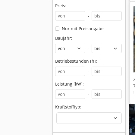
Preis:
-
Nur mit Preisangabe
Baujahr:
-
Betriebsstunden [h]:
-
Leistung [kW]:
-
Kraftstofftyp: