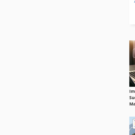
Im
Su
Ma