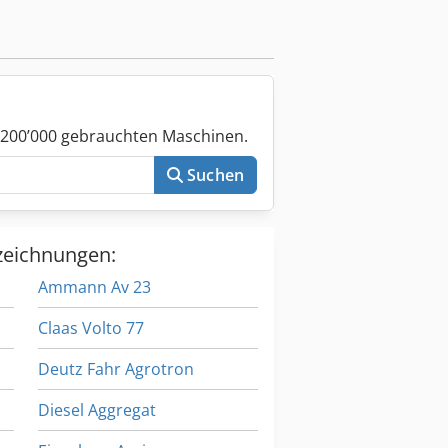
 200’000 gebrauchten Maschinen.
Suchen
zeichnungen:
Ammann Av 23
Claas Volto 77
Deutz Fahr Agrotron
Diesel Aggregat