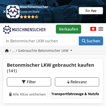
Maschinensucher
Zur App
Gratis im Store
Verkaufen
Suchen
/ ... / Gebrauchte Betonmischer LKW
Betonmischer LKW gebraucht kaufen
(141)
Filter
Relevanz
Transportfahrzeuge & Nutzfahrz
Alle Filter entfernen