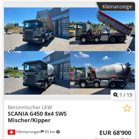
Kleinanzeige
1
/
19
Betonmischer LKW
SCANIA
G450 8x4 SWS
Mischer/Kipper
EUR 68’900
Othmarsingen
65 km