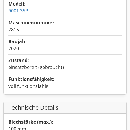
Modell:
9001.35P
Maschinennummer:
2815
Baujahr:
2020
Zustand:
einsatzbereit (gebraucht)
Funktionsfähigkeit:
voll funktionsfähig
Technische Details
Blechstärke (max.):
100 mm