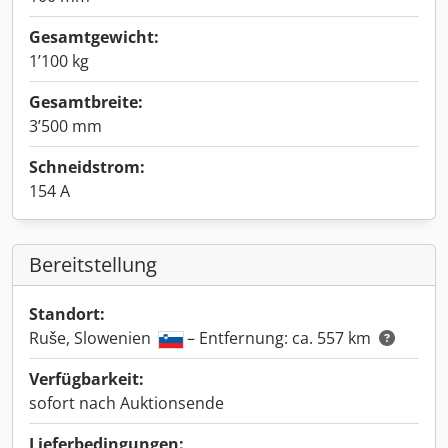
Gesamtgewicht:
1’100 kg
Gesamtbreite:
3’500 mm
Schneidstrom:
154 A
Bereitstellung
Standort:
Ruše, Slowenien
– Entfernung: ca. 557 km
Verfügbarkeit:
sofort nach Auktionsende
Lieferbedingungen: