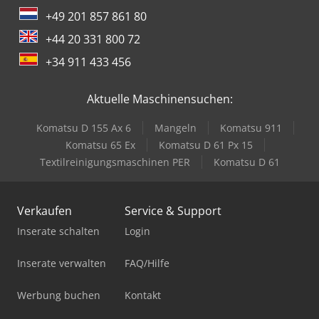
+49 201 857 861 80
+44 20 331 800 72
+34 911 433 456
Aktuelle Maschinensuchen:
Komatsu D 155 Ax 6
Mangeln
Komatsu 911
Komatsu 65 Ex
Komatsu D 61 Px 15
Textilreinigungsmaschinen PER
Komatsu D 61
Verkaufen
Service & Support
Inserate schalten
Login
Inserate verwalten
FAQ/Hilfe
Werbung buchen
Kontakt