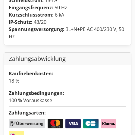
Schneidstrom:
154 A
Eingangsfrequenz:
50 Hz
Kurzschlussstrom:
6 kA
IP-Schutz:
43/20
Spannungsversorgung:
3L+N+PE AC 400/230 V, 50
Hz
Zahlungsabwicklung
Kaufnebenkosten:
18 %
Zahlungsbedingungen:
100 % Vorauskasse
Zahlungsarten:
Überweisung