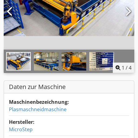
1
/
4
Daten zur Maschine
Maschinenbezeichnung:
Plasmaschneidmaschine
Hersteller:
MicroStep