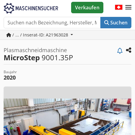
Verkaufen
Suchen
/ ... / Inserat-ID: A21963028
Plasmaschneidmaschine
MicroStep
9001.35P
Baujahr
2020