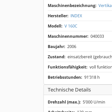
Maschinenbezeichnung:
Vertik
Hersteller:
INDEX
Modell:
V 160C
Maschinennummer:
040033
Baujahr:
2006
Zustand:
einsatzbereit (gebrauch
Funktionsfähigkeit:
voll funktio
Betriebsstunden:
91’318 h
Technische Details
Drehzahl (max.):
5’000 U/min