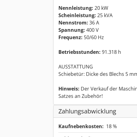
Nennleistung:
20 kW
Scheinleistung:
25 kVA
Nennstrom:
36 A
Spannung:
400 V
Frequenz:
50/60 Hz
Betriebsstunden:
91.318 h
AUSSTATTUNG
Schiebetür: Dicke des Blechs 5 m
Hinweis:
Der Verkauf der Maschine
Satzes an Zubehör!
Zahlungsabwicklung
Kaufnebenkosten:
18 %