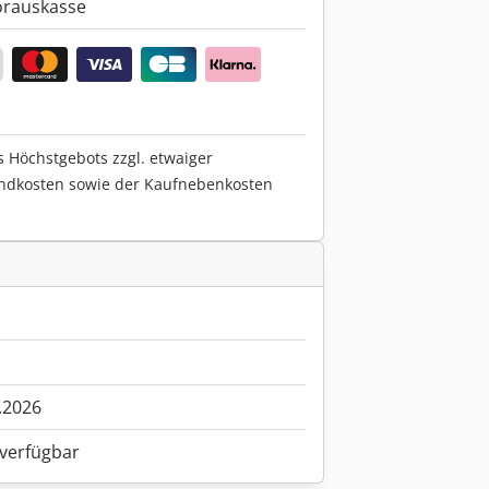
orauskasse
s Höchstgebots zzgl. etwaiger
ndkosten sowie der Kaufnebenkosten
.2026
 verfügbar