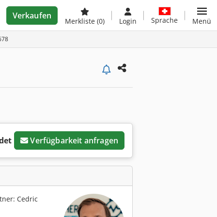
Verkaufen
Sprache
Merkliste
(0)
Login
Menü
678
det
Verfügbarkeit anfragen
ner: Cedric