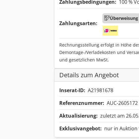
Zahlungsbedingungen:
100 % V
Überweisung
Zahlungsarten:
Rechnungsstellung erfolgt in Höhe de
Demontage-/Verladekosten und Versa
und gesetzlichen MwSt.
Details zum Angebot
Inserat-ID:
A21981678
Referenznummer:
AUC-2605172
Aktualisierung:
zuletzt am 26.05
Exklusivangebot:
nur in Auktion