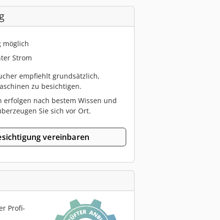
g
g möglich
ter Strom
cher empfiehlt grundsätzlich,
schinen zu besichtigen.
n erfolgen nach bestem Wissen und
berzeugen Sie sich vor Ort.
sichtigung vereinbaren
r Profi-