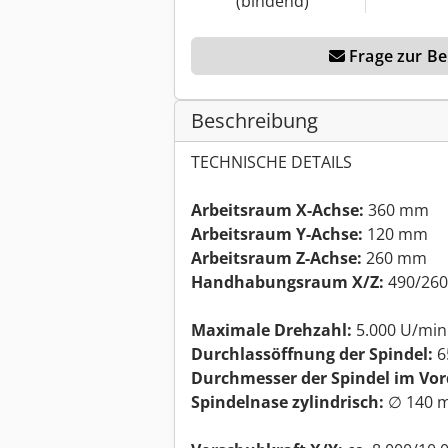
(bindend)
Frage zur Ber
Beschreibung
TECHNISCHE DETAILS
Arbeitsraum X-Achse:
360 mm
Arbeitsraum Y-Achse:
120 mm
Arbeitsraum Z-Achse:
260 mm
Handhabungsraum X/Z:
490/26
Maximale Drehzahl:
5.000 U/min
Durchlassöffnung der Spindel:
6
Durchmesser der Spindel im Vor
Spindelnase zylindrisch:
∅ 140 