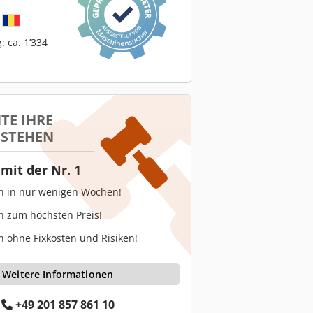
: ca. 1’334
TE IHRE
 STEHEN
mit der Nr. 1
en in nur wenigen Wochen!
n zum höchsten Preis!
n ohne Fixkosten und Risiken!
Weitere Informationen
+49 201 857 861 10