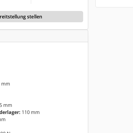
eitstellung stellen
0 mm
5 mm
derlager:
110 mm
mm