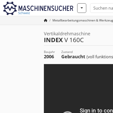
Schweiz
Metallbearbeitungsmaschinen & Werkzeu
Vertikaldrehmaschine
INDEX
V 160C
Baujahr
Zustand
2006
Gebraucht
(voll funktion