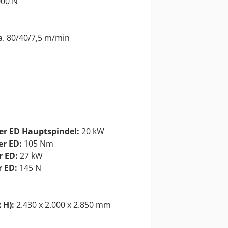
000 N
a. 80/40/7,5 m/min
er ED Hauptspindel:
20 kW
er ED:
105 Nm
r ED:
27 kW
 ED:
145 N
 H):
2.430 x 2.000 x 2.850 mm