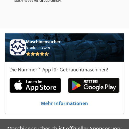
Machineseeker Group GmbH.
Maschinensucher
Gratis im Store
Die Nummer 1 App für Gebrauchtmaschinen!
Mehr Informationen
Maschinensucher.ch ist offizieller Sponsor von: