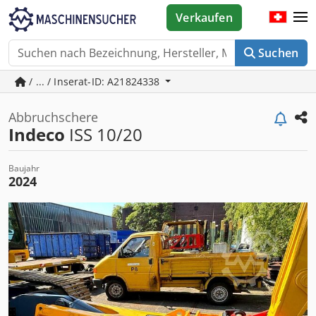
Verkaufen
Suchen
/ ... / Inserat-ID: A21824338
Abbruchschere
Indeco
ISS 10/20
Baujahr
2024