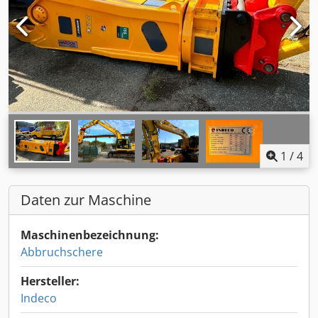
1
/
4
Daten zur Maschine
Maschinenbezeichnung:
Abbruchschere
Hersteller:
Indeco