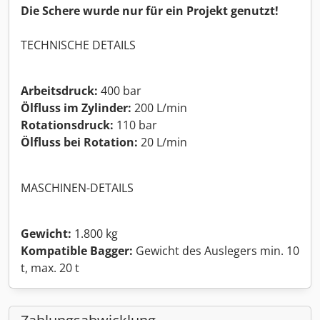
Die Schere wurde nur für ein Projekt genutzt!
TECHNISCHE DETAILS
Arbeitsdruck:
400 bar
Ölfluss im Zylinder:
200 L/min
Rotationsdruck:
110 bar
Ölfluss bei Rotation:
20 L/min
MASCHINEN-DETAILS
Gewicht:
1.800 kg
Kompatible Bagger:
Gewicht des Auslegers min. 10
t, max. 20 t