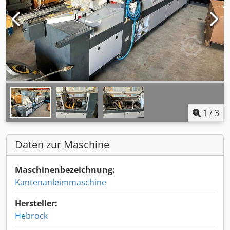
1
/
3
Daten zur Maschine
Maschinenbezeichnung:
Kantenanleimmaschine
Hersteller:
Hebrock