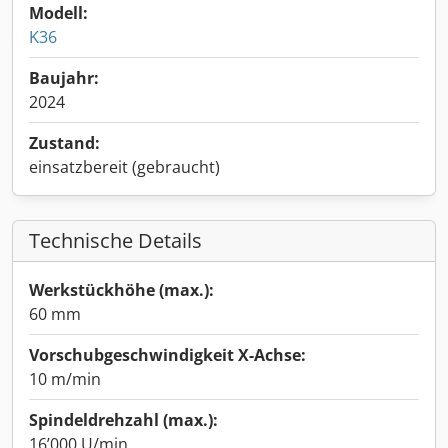
Modell:
K36
Baujahr:
2024
Zustand:
einsatzbereit (gebraucht)
Technische Details
Werkstückhöhe (max.):
60 mm
Vorschubgeschwindigkeit X-Achse:
10 m/min
Spindeldrehzahl (max.):
16’000 U/min