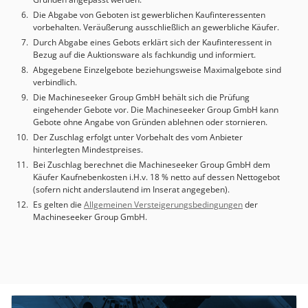
montierten Werkzeugen, Handbuch, Ersatzteilliste und
Die Abgabe von Geboten ist gewerblichen Kaufinteressenten
Schaltplänen.
vorbehalten. Veräußerung ausschließlich an gewerbliche Käufer.
Durch Abgabe eines Gebots erklärt sich der Kaufinteressent in
Bezug auf die Auktionsware als fachkundig und informiert.
Abgegebene Einzelgebote beziehungsweise Maximalgebote sind
verbindlich.
Die Machineseeker Group GmbH behält sich die Prüfung
eingehender Gebote vor. Die Machineseeker Group GmbH kann
Gebote ohne Angabe von Gründen ablehnen oder stornieren.
Der Zuschlag erfolgt unter Vorbehalt des vom Anbieter
hinterlegten Mindestpreises.
Bei Zuschlag berechnet die Machineseeker Group GmbH dem
Käufer Kaufnebenkosten i.H.v. 18 % netto auf dessen Nettogebot
(sofern nicht anderslautend im Inserat angegeben).
Es gelten die
Allgemeinen Versteigerungsbedingungen
der
Machineseeker Group GmbH.