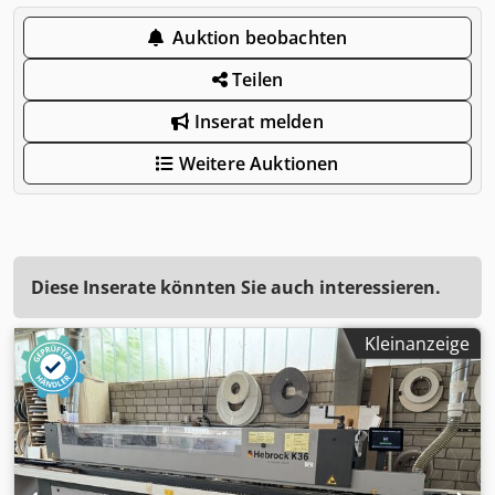
Auktion beobachten
Teilen
Inserat melden
Weitere Auktionen
Diese Inserate könnten Sie auch interessieren.
Kleinanzeige