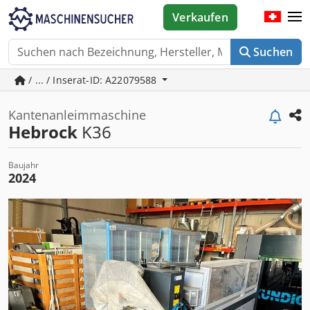
Verkaufen
Suchen
/ ... / Inserat-ID: A22079588
Kantenanleimmaschine
Hebrock
K36
Baujahr
2024