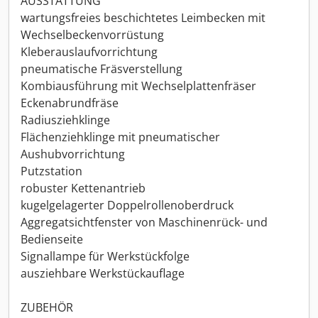
AUSSTATTUNG
wartungsfreies beschichtetes Leimbecken mit
Wechselbeckenvorrüstung
Kleberauslaufvorrichtung
pneumatische Fräsverstellung
Kombiausführung mit Wechselplattenfräser
Eckenabrundfräse
Radiusziehklinge
Flächenziehklinge mit pneumatischer
Aushubvorrichtung
Putzstation
robuster Kettenantrieb
kugelgelagerter Doppelrollenoberdruck
Aggregatsichtfenster von Maschinenrück- und
Bedienseite
Signallampe für Werkstückfolge
ausziehbare Werkstückauflage
ZUBEHÖR