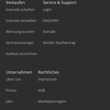
Verkaufen
Service & Support
Inserate schalten
Login
Inserate verwalten
FAQ/Hilfe
Werbung buchen
Kontakt
Vertrauenssiegel
Muster-Kaufvertrag
Auktion einreichen
Unternehmen
Rechtliches
Über uns
Impressum
Presse
AGB
Jobs
Marktplatzregeln