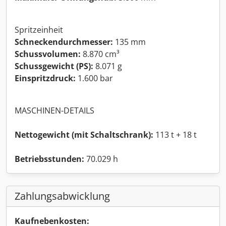
Spritzeinheit
Schneckendurchmesser:
135 mm
Schussvolumen:
8.870 cm³
Schussgewicht (PS):
8.071 g
Einspritzdruck:
1.600 bar
MASCHINEN-DETAILS
Nettogewicht (mit Schaltschrank):
113 t + 18 t
Betriebsstunden:
70.029 h
Zahlungsabwicklung
Kaufnebenkosten: