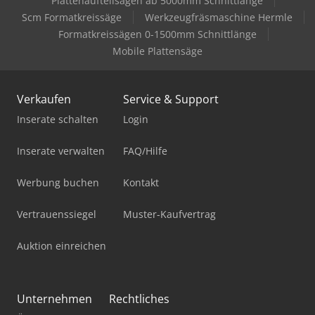
Plattenaufteilsägen ab 5000mm Schnittlänge
Scm Formatkreissäge
Werkzeugfräsmaschine Hermle
Formatkreissägen 0-1500mm Schnittlänge
Mobile Plattensäge
Verkaufen
Service & Support
Inserate schalten
Login
Inserate verwalten
FAQ/Hilfe
Werbung buchen
Kontakt
Vertrauenssiegel
Muster-Kaufvertrag
Auktion einreichen
Unternehmen
Rechtliches