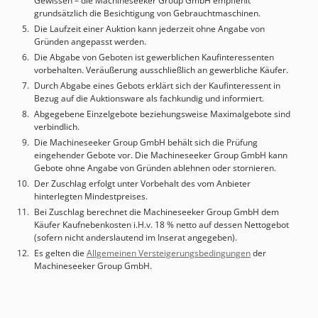
Gewissen – die Machineseeker Group GmbH empfiehlt
grundsätzlich die Besichtigung von Gebrauchtmaschinen.
Die Laufzeit einer Auktion kann jederzeit ohne Angabe von
Gründen angepasst werden.
Die Abgabe von Geboten ist gewerblichen Kaufinteressenten
vorbehalten. Veräußerung ausschließlich an gewerbliche Käufer.
Durch Abgabe eines Gebots erklärt sich der Kaufinteressent in
Bezug auf die Auktionsware als fachkundig und informiert.
Abgegebene Einzelgebote beziehungsweise Maximalgebote sind
verbindlich.
Die Machineseeker Group GmbH behält sich die Prüfung
eingehender Gebote vor. Die Machineseeker Group GmbH kann
Gebote ohne Angabe von Gründen ablehnen oder stornieren.
Der Zuschlag erfolgt unter Vorbehalt des vom Anbieter
hinterlegten Mindestpreises.
Bei Zuschlag berechnet die Machineseeker Group GmbH dem
Käufer Kaufnebenkosten i.H.v. 18 % netto auf dessen Nettogebot
(sofern nicht anderslautend im Inserat angegeben).
Es gelten die
Allgemeinen Versteigerungsbedingungen
der
Machineseeker Group GmbH.