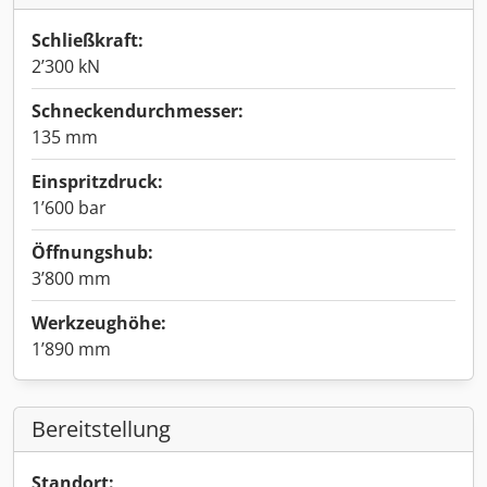
Schließkraft:
2’300 kN
Schneckendurchmesser:
135 mm
Einspritzdruck:
1’600 bar
Öffnungshub:
3’800 mm
Werkzeughöhe:
1’890 mm
Bereitstellung
Standort: