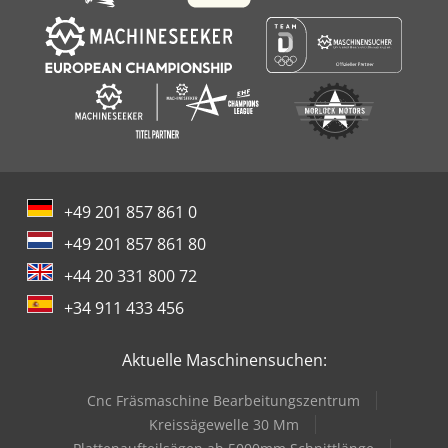
+49 201 857 861 0
+49 201 857 861 80
+44 20 331 800 72
+34 911 433 456
Aktuelle Maschinensuchen:
Cnc Fräsmaschine Bearbeitungszentrum
Kreissägewelle 30 Mm