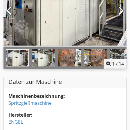
1
/
14
Daten zur Maschine
Maschinenbezeichnung:
Spritzgießmaschine
Hersteller:
ENGEL