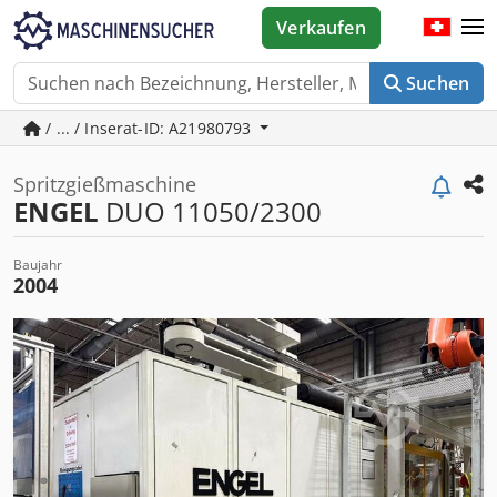
Verkaufen
Suchen
/ ... / Inserat-ID: A21980793
Spritzgießmaschine
ENGEL
DUO 11050/2300
Baujahr
2004