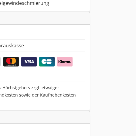
elgewindeschmierung
orauskasse
s Höchstgebots zzgl. etwaiger
ndkosten sowie der Kaufnebenkosten