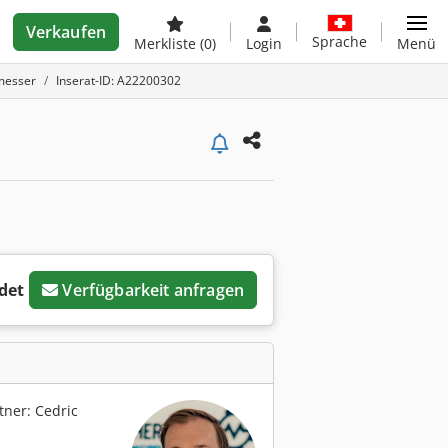
Verkaufen
Sprache
Merkliste
(0)
Login
Menü
messer
Inserat-ID: A22200302
det
Verfügbarkeit anfragen
ner: Cedric