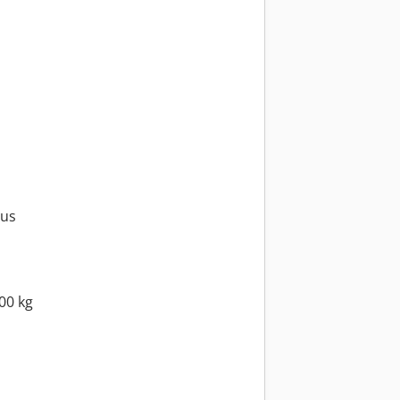
lus
00 kg