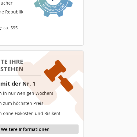
sucher
he Republik
: ca. 595
TE IHRE
 STEHEN
mit der Nr. 1
en in nur wenigen Wochen!
n zum höchsten Preis!
n ohne Fixkosten und Risiken!
Weitere Informationen