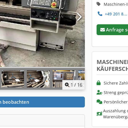
Maschinen-I
+49 201 8...
Anfrage 
MASCHINE
KÄUFERSC
Sichere Zah
1
/
16
Streng geprü
n beobachten
Persönliche
Auszahlung d
Warenüberg