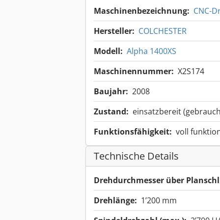
Maschinenbezeichnung:
CNC-D
Hersteller:
COLCHESTER
Modell:
Alpha 1400XS
Maschinennummer:
X2S174
Baujahr:
2008
Zustand:
einsatzbereit (gebrauch
Funktionsfähigkeit:
voll funktio
Technische Details
Drehdurchmesser über Planschl
Drehlänge:
1’200 mm