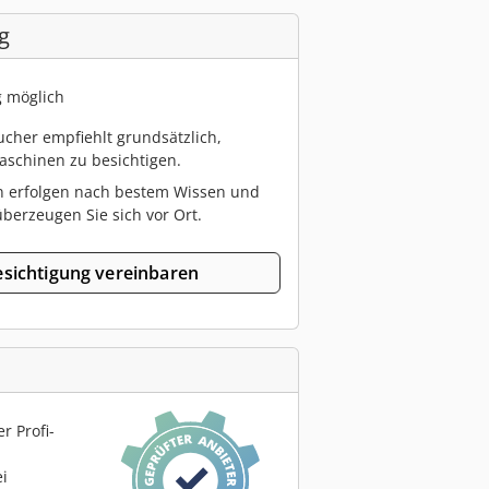
g
g möglich
cher empfiehlt grundsätzlich,
schinen zu besichtigen.
n erfolgen nach bestem Wissen und
berzeugen Sie sich vor Ort.
sichtigung vereinbaren
r Profi-
ei