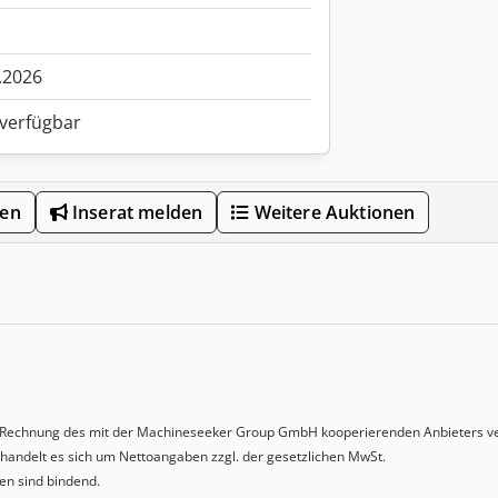
.2026
 verfügbar
len
Inserat melden
Weitere Auktionen
Rechnung des mit der Machineseeker Group GmbH kooperierenden Anbieters ve
handelt es sich um Nettoangaben zzgl. der gesetzlichen MwSt.
n sind bindend.