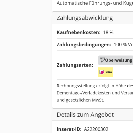
Automatische Führungs- und Kug
Zahlungsabwicklung
Kaufnebenkosten:
18 %
Zahlungsbedingungen:
100 % V
Überweisung
Zahlungsarten:
Rechnungsstellung erfolgt in Höhe de
Demontage-/Verladekosten und Versa
und gesetzlichen MwSt.
Details zum Angebot
Inserat-ID:
A22200302