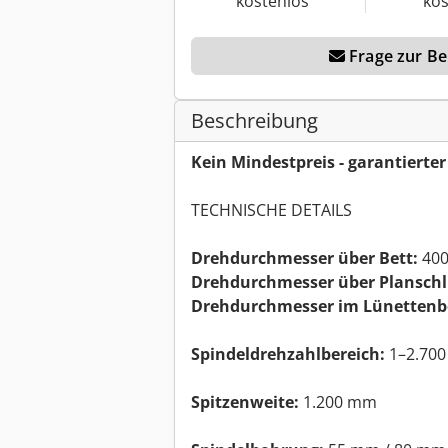
kostenlos
kos
Frage zur Ber
Beschreibung
Kein Mindestpreis - garantierte
TECHNISCHE DETAILS
Drehdurchmesser über Bett:
40
Drehdurchmesser über Planschl
Drehdurchmesser im Lünettenbe
Spindeldrehzahlbereich:
1–2.700
Spitzenweite:
1.200 mm