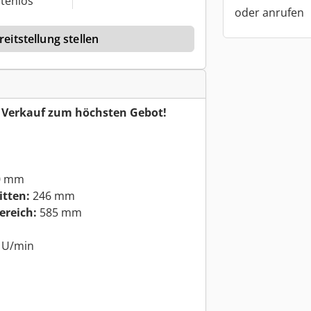
tenlos
oder anrufen
eitstellung stellen
r Verkauf zum höchsten Gebot!
0 mm
itten:
246 mm
reich:
585 mm
 U/min