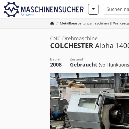
Schweiz
Metallbearbeitungsmaschinen & Werkzeu
CNC-Drehmaschine
COLCHESTER
Alpha 140
Baujahr
Zustand
2008
Gebraucht
(voll funktion