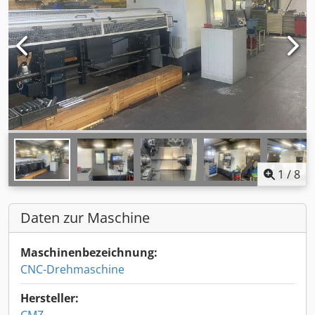
1
/
8
Daten zur Maschine
Maschinenbezeichnung:
CNC-Drehmaschine
Hersteller: