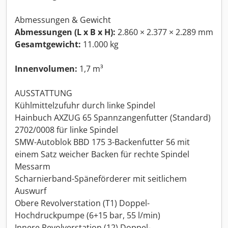
Abmessungen & Gewicht
Abmessungen (L x B x H):
2.860 × 2.377 × 2.289 mm
Gesamtgewicht:
11.000 kg
Innenvolumen:
1,7 m³
AUSSTATTUNG
Kühlmittelzufuhr durch linke Spindel
Hainbuch AXZUG 65 Spannzangenfutter (Standard)
2702/0008 für linke Spindel
SMW-Autoblok BBD 175 3-Backenfutter 56 mit
einem Satz weicher Backen für rechte Spindel
Messarm
Scharnierband-Späneförderer mit seitlichem
Auswurf
Obere Revolverstation (T1) Doppel-
Hochdruckpumpe (6+15 bar, 55 l/min)
Innere Revolverstation (12) Doppel-