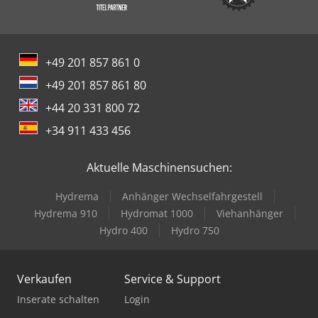
+49 201 857 861 0
+49 201 857 861 80
+44 20 331 800 72
+34 911 433 456
Aktuelle Maschinensuchen:
Hydrema
Anhänger Wechselfahrgestell
Hydrema 910
Hydromat 1000
Viehanhänger
Hydro 400
Hydro 750
Verkaufen
Service & Support
Inserate schalten
Login