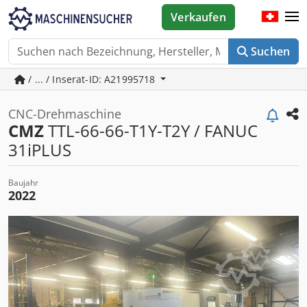
Verkaufen
Suchen
/ ... / Inserat-ID: A21995718
CNC-Drehmaschine
CMZ
TTL-66-66-T1Y-T2Y / FANUC
31iPLUS
Baujahr
2022