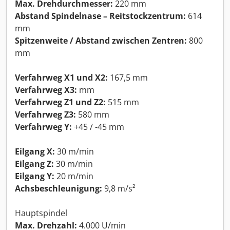
Max. Drehdurchmesser:
220 mm
Abstand Spindelnase – Reitstockzentrum:
614
mm
Spitzenweite / Abstand zwischen Zentren:
800
mm
Verfahrweg X1 und X2:
167,5 mm
Verfahrweg X3:
mm
Verfahrweg Z1 und Z2:
515 mm
Verfahrweg Z3:
580 mm
Verfahrweg Y:
+45 / -45 mm
Eilgang X:
30 m/min
Eilgang Z:
30 m/min
Eilgang Y:
20 m/min
Achsbeschleunigung:
9,8 m/s²
Hauptspindel
Max. Drehzahl:
4.000 U/min