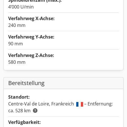
Spindeldrehzahl (max.):
4’000 U/min
Verfahrweg X-Achse:
240 mm
Verfahrweg Y-Achse:
90 mm
Verfahrweg Z-Achse:
580 mm
Bereitstellung
Standort:
Centre-Val de Loire, Frankreich
– Entfernung:
ca. 528 km
Verfügbarkeit: