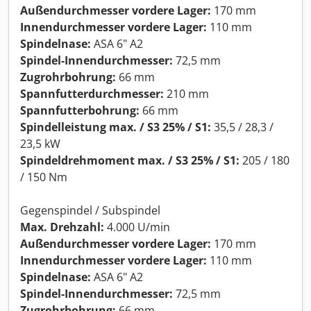
Außendurchmesser vordere Lager:
170 mm
Innendurchmesser vordere Lager:
110 mm
Spindelnase:
ASA 6" A2
Spindel-Innendurchmesser:
72,5 mm
Zugrohrbohrung:
66 mm
Spannfutterdurchmesser:
210 mm
Spannfutterbohrung:
66 mm
Spindelleistung max. / S3 25% / S1:
35,5 / 28,3 /
23,5 kW
Spindeldrehmoment max. / S3 25% / S1:
205 / 180
/ 150 Nm
Gegenspindel / Subspindel
Max. Drehzahl:
4.000 U/min
Außendurchmesser vordere Lager:
170 mm
Innendurchmesser vordere Lager:
110 mm
Spindelnase:
ASA 6" A2
Spindel-Innendurchmesser:
72,5 mm
Zugrohrbohrung:
66 mm