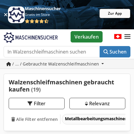
Maschinensucher
Zur App
Gratis im Store
Verkaufen
Suchen
/ ... / Gebrauchte Walzenschleifmaschinen
Walzenschleifmaschinen gebraucht
kaufen
(19)
Filter
Relevanz
Metallbearbeitungsmaschinen 
Alle Filter entfernen