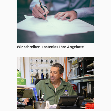
Schuhmachermaschine Fraes Und Schleifmaschine
Schwenkbiegemaschine Manuell
Tur 560
Wir schreiben kostenlos Ihre Angebote