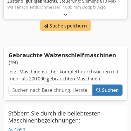
Zustand:
gut (gebraucht)
, Steuerung: Siemens 810 Max.
Walzenschleifdurchmesser: 1000 mm Dodpfx Acjq
Dmkwjqokr Max. Walzenschleiflänge: 5260 mm Max.
Walzengewicht: 16 Tonnen
Suche speichern
Gebrauchte Walzenschleifmaschinen
(19)
Jetzt Maschinensucher komplett durchsuchen mit
mehr als 200’000 gebrauchten Maschinen.
Suchen
Stöbern Sie durch die beliebtesten
Maschinenbezeichnungen:
As 1050