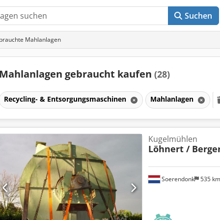
Suchen
brauchte Mahlanlagen
Mahlanlagen gebraucht kaufen
(28)
Recycling- & Entsorgungsmaschinen
Mahlanlagen
Kugelmühlen
Löhnert / Berge
Soerendonk
535 k