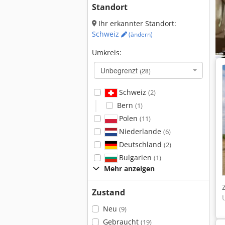
Standort
Ihr erkannter Standort:
Schweiz
(ändern)
Umkreis:
Unbegrenzt
(28)
Schweiz
(2)
Bern
(1)
Polen
(11)
Niederlande
(6)
Deutschland
(2)
Bulgarien
(1)
Mehr anzeigen
Zustand
Neu
(9)
Gebraucht
(19)