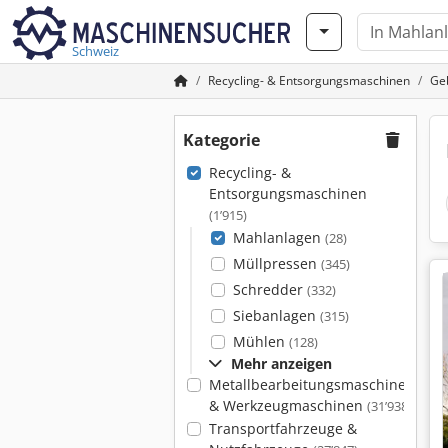
Schweiz
Recycling- & Entsorgungsmaschinen
Ge
Kategorie
Recycling- &
Entsorgungsmaschinen
(1’915)
Mahlanlagen
(28)
Müllpressen
(345)
Schredder
(332)
Siebanlagen
(315)
Mühlen
(128)
Mehr anzeigen
Metallbearbeitungsmaschinen
& Werkzeugmaschinen
(31’938)
Transportfahrzeuge &