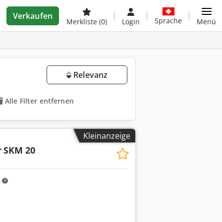
Verkaufen
Sprache
Merkliste
(0)
Login
Menü
Relevanz
Alle Filter entfernen
Kleinanzeige
r
SKM 20
m
Mehr Bilder anfragen