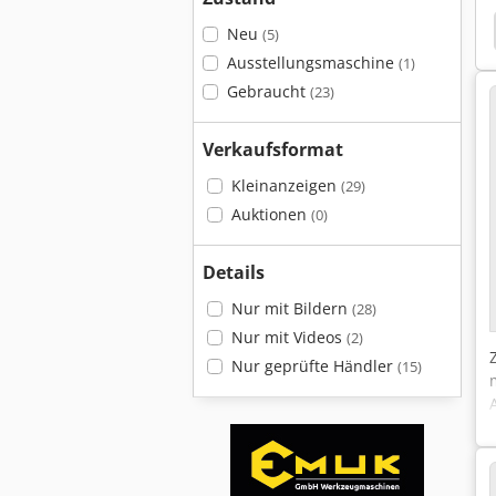
Mep Falcon 315
Huvema
Ulmia Werkbank
Neu
(5)
Ausstellungsmaschine
(1)
Gebraucht
(23)
Verkaufsformat
Kleinanzeigen
(29)
Auktionen
(0)
Details
Nur mit Bildern
(28)
Nur mit Videos
(2)
Nur geprüfte Händler
(15)