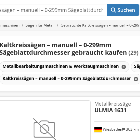
Suchen
gmaschinen
Sägen für Metall
Gebrauchte Kaltkreissägen – manuell – 0-2
Kaltkreissägen – manuell – 0-299mm
Sägeblattdurchmesser gebraucht kaufen
(29)
Metallbearbeitungsmaschinen & Werkzeugmaschinen
Sä
Kaltkreissägen – manuell – 0-299mm Sägeblattdurchmesser
Metallkreissäge
ULMIA
1631
Wiesbaden
363 km