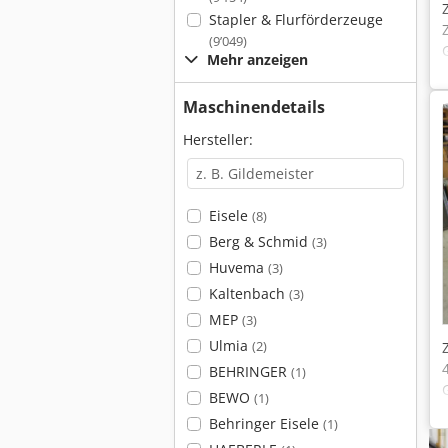
Stapler & Flurförderzeuge
(9’049)
Mehr anzeigen
Maschinendetails
Hersteller:
Eisele
(8)
Berg & Schmid
(3)
Huvema
(3)
Kaltenbach
(3)
MEP
(3)
Ulmia
(2)
BEHRINGER
(1)
BEWO
(1)
Behringer Eisele
(1)