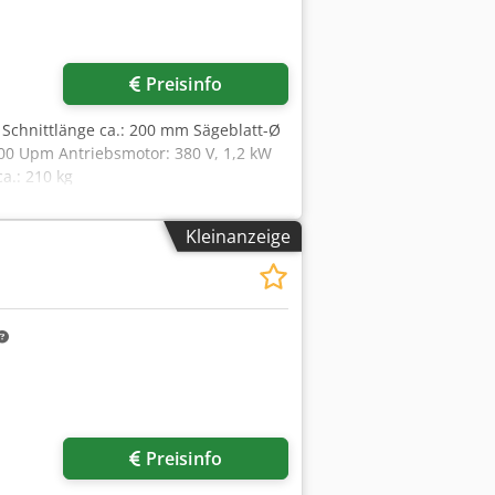
Preisinfo
 Schnittlänge ca.: 200 mm Sägeblatt-Ø
000 Upm Antriebsmotor: 380 V, 1,2 kW
a.: 210 kg
Kleinanzeige
Preisinfo