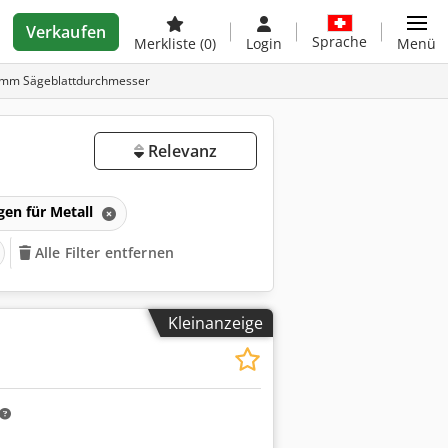
Verkaufen
Sprache
Merkliste
(0)
Login
Menü
99mm Sägeblattdurchmesser
Relevanz
gen für Metall
Alle Filter entfernen
Kleinanzeige