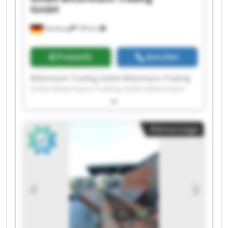
GmbH
Hamburg
758 km
Preisinfo
Anrufen
Bittermann Trading GmbH Bittermann Trading
GmbH Bittermann Trading GmbH Bittermann
Trading GmbH Bittermann Trading GmbH
Bittermann Trading GmbH Bittermann Trading
GmbH Bittermann Trading GmbH Bittermann
Kleinanzeige
Trading GmbH Bittermann Trading GmbH
Bittermann Trading GmbH Bittermann Trading
GmbH Bittermann Trading GmbH Bittermann
Trading GmbH Bittermann Trading GmbH
Bittermann Trading GmbH Bittermann Trading
GmbH Bittermann Trading GmbH Bittermann
Trading GmbH Bittermann Trading GmbH