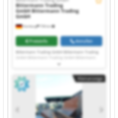
Bittermann Trading
GmbH
Bittermann Trading
GmbH
Hamburg
758 km
Preisinfo
Anrufen
Bittermann Trading GmbH Bittermann Trading
GmbH Bittermann Trading GmbH Bittermann
Trading GmbH Bittermann Trading GmbH
Bittermann Trading GmbH Bittermann Trading
GmbH Bittermann Trading GmbH Bittermann
Kleinanzeige
Trading GmbH Bittermann Trading GmbH
Bittermann Trading GmbH Bittermann Trading
GmbH Bittermann Trading GmbH Bittermann
Trading GmbH Bittermann Trading GmbH
Bittermann Trading GmbH Bittermann Trading
GmbH Bittermann Trading GmbH Bittermann
Trading GmbH Bittermann Trading GmbH