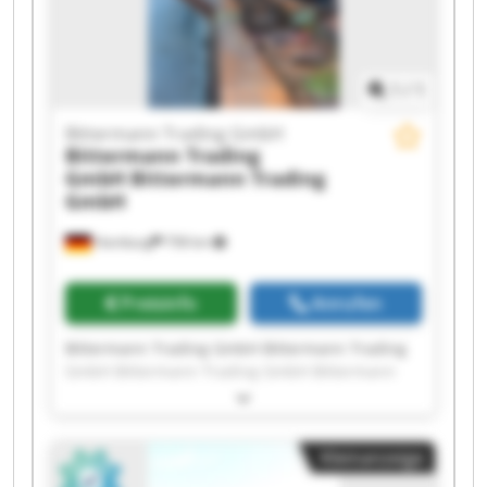
1
/
1
Bittermann Trading GmbH
Bittermann Trading
GmbH
Bittermann Trading
GmbH
Hamburg
758 km
Preisinfo
Anrufen
Bittermann Trading GmbH Bittermann Trading
GmbH Bittermann Trading GmbH Bittermann
Trading GmbH Bittermann Trading GmbH
Bittermann Trading GmbH Bittermann Trading
GmbH Bittermann Trading GmbH Bittermann
Kleinanzeige
Trading GmbH Bittermann Trading GmbH
Bittermann Trading GmbH Bittermann Trading