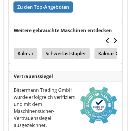
Zu den Top-Angeboten
Weitere gebrauchte Maschinen entdecken
ler
Kalmar
Schwerlaststapler
Kalmar Contai
Vertrauenssiegel
Bittermann Trading GmbH
wurde erfolgreich verifiziert
und mit dem
Maschinensucher-
Vertrauenssiegel
ausgezeichnet.