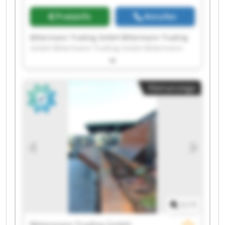
Preisinfo
Anrufen
Bittermann Trading GmbH Bittermann Trading
GmbH Bittermann Trading GmbH Bittermann
Trading GmbH Bittermann Trading GmbH
Bittermann Trading GmbH Bittermann Trading
GmbH Bittermann Trading GmbH Bittermann
Kleinanzeige
Trading GmbH Bittermann Trading GmbH
Bittermann Trading GmbH Bittermann Trading
GmbH Bittermann Trading GmbH Bittermann
Trading GmbH Bittermann Trading GmbH
Bittermann Trading GmbH Bittermann Trading
GmbH Bittermann Trading GmbH Bittermann
Trading GmbH Bittermann Trading GmbH
1
/
1
Bittermann Trading GmbH