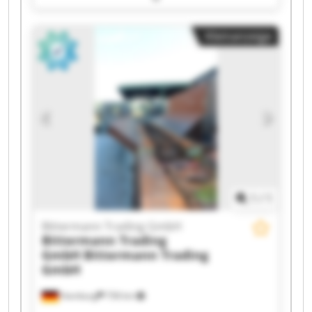
Bittermann Trading GmbH Bittermann Trading
GmbH Bittermann Trading GmbH Bittermann
Kleinanzeige
Trading GmbH Bittermann Trading GmbH
Bittermann Trading GmbH Bittermann Trading
GmbH Bittermann Trading GmbH Bittermann
Trading GmbH Bittermann Trading GmbH
Bittermann Trading GmbH Bittermann Trading
GmbH Bittermann Trading GmbH Bittermann
Trading GmbH Bittermann Trading GmbH
1
/
1
Bittermann Trading GmbH
Bittermann Trading
GmbH
Bittermann Trading
GmbH
Hamburg
758 km