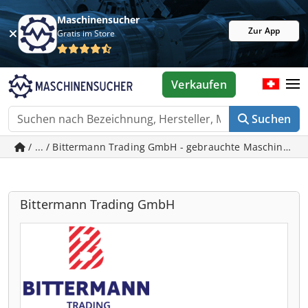
Maschinensucher
Zur App
Gratis im Store
Verkaufen
Suchen
/ ... / Bittermann Trading GmbH - gebrauchte Maschinen 
Bittermann Trading GmbH