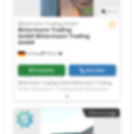
1
/
1
Bittermann Trading GmbH
Bittermann Trading
GmbH
Bittermann Trading
GmbH
Hamburg
758 km
Preisinfo
Anrufen
Bittermann Trading GmbH Bittermann Trading
GmbH Bittermann Trading GmbH Bittermann
Trading GmbH Bittermann Trading GmbH
Bittermann Trading GmbH Bittermann Trading
GmbH Bittermann Trading GmbH Bittermann
Kleinanzeige
Trading GmbH Bittermann Trading GmbH
Bittermann Trading GmbH Bittermann Trading
GmbH Bittermann Trading GmbH Bittermann
Trading GmbH Bittermann Trading GmbH