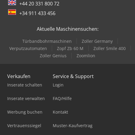
+44 20 331 800 72
+34 911 433 456
Aktuelle Maschinensuchen:
Türbandbohrmaschinen
Zoller Germany
Verputzautomaten
Zopf Zb 60 M
Zoller Smile 400
Zoller Genius
Zoomlion
Verkaufen
Service & Support
Inserate schalten
Login
Inserate verwalten
FAQ/Hilfe
Werbung buchen
Kontakt
Vertrauenssiegel
Muster-Kaufvertrag