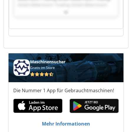
GmbH Bittermann Trading GmbH Bittermann
Trading GmbH Bittermann Trading GmbH
Bittermann Trading GmbH Bittermann Trading
GmbH Bittermann Trading GmbH Bittermann
Trading GmbH Bittermann Trading GmbH
Bittermann Trading GmbH Bittermann Trading
GmbH Bittermann Trading GmbH Bittermann
Trading GmbH Bittermann Trading GmbH
Bittermann Trading GmbH Bittermann Trading
GmbH Bittermann Trading GmbH Bittermann
Maschinensucher
Trading GmbH Bittermann Trading GmbH
Gratis im Store
Die Nummer 1 App für Gebrauchtmaschinen!
Mehr Informationen