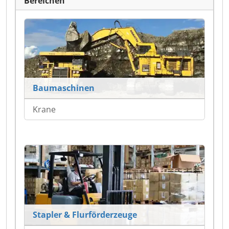
Bereichen
Baumaschinen
Krane
Stapler & Flurförderzeuge