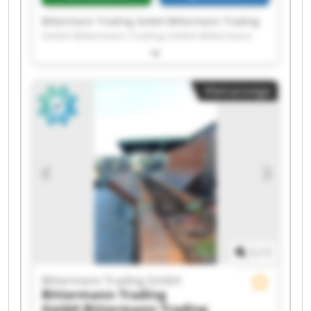
Bittermann Trading GmbH Bittermann Trading
GmbH Bittermann Trading GmbH Bittermann
Trading GmbH Bittermann Trading GmbH
Bittermann Trading GmbH Bittermann Trading
GmbH Bittermann Trading GmbH Bittermann
Kleinanzeige
Trading GmbH Bittermann Trading GmbH
Bittermann Trading GmbH Bittermann Trading
GmbH Bittermann Trading GmbH Bittermann
Trading GmbH Bittermann Trading GmbH
Bittermann Trading GmbH Bittermann Trading
GmbH Bittermann Trading GmbH Bittermann
Trading GmbH Bittermann Trading GmbH
1
/
1
Bittermann Trading GmbH
Bittermann Trading
GmbH
Bittermann Trading