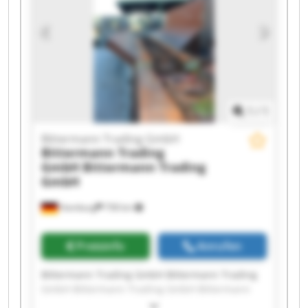
Bittermann Trading GmbH Bittermann Trading
GmbH Bittermann Trading GmbH Bittermann
Trading GmbH Bittermann Trading GmbH
1
/
1
Bittermann Trading GmbH
Bittermann Trading
GmbH
Bittermann Trading
GmbH
Hamburg
758 km
Preisinfo
Anrufen
Bittermann Trading GmbH Bittermann Trading
GmbH Bittermann Trading GmbH Bittermann
Trading GmbH Bittermann Trading GmbH