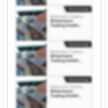
Kleinanzeige
Bittermann Trading GmbH
Bittermann
Trading GmbH
Bittermann
Trading GmbH
Kleinanzeige
Bittermann Trading GmbH
Bittermann
Trading GmbH
Bittermann
Trading GmbH
Kleinanzeige
Bittermann Trading GmbH
Bittermann
Trading GmbH
Bittermann
Trading GmbH