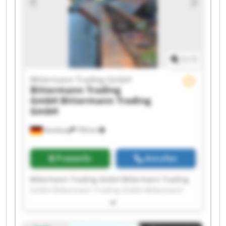
1
/
1
Bittermann Trading GmbH
Bittermann Trading
GmbH
Bittermann Trading
GmbH
Hamburg
758 km
Preisinfo
Anrufen
Bittermann Trading GmbH Bittermann Trading
GmbH Bittermann Trading GmbH Bittermann
Trading GmbH Bittermann Trading GmbH
Bittermann Trading GmbH Bittermann Trading
GmbH Bittermann Trading GmbH Bittermann