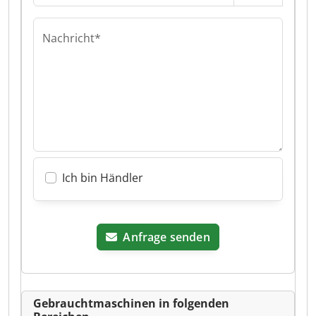
Nachricht*
Ich bin Händler
Anfrage senden
Gebrauchtmaschinen in folgenden