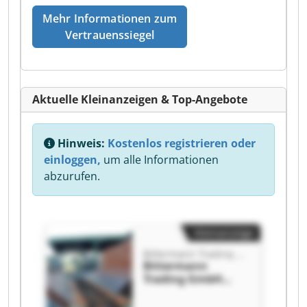
Mehr Informationen zum
Vertrauenssiegel
Aktuelle Kleinanzeigen & Top-Angebote
Hinweis:
Kostenlos registrieren oder
einloggen,
um alle Informationen
abzurufen.
Kleinanzeige
Bittermann Trading GmbH
Bittermann
Trading GmbH
Bittermann
Trading GmbH