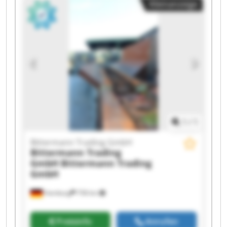
Kleinanzeige
Trading GmbH Bittermann Trading GmbH
Bittermann Trading GmbH Bittermann Trading
GmbH Bittermann Trading GmbH Bittermann
Trading GmbH Bittermann Trading GmbH
Bittermann Trading GmbH Bittermann Trading
GmbH Bittermann Trading GmbH Bittermann
Trading GmbH Bittermann Trading GmbH
1
/
1
Bittermann Trading GmbH
Bittermann Trading
GmbH
Bittermann Trading
GmbH
Hamburg
758 km
Preisinfo
Anrufen