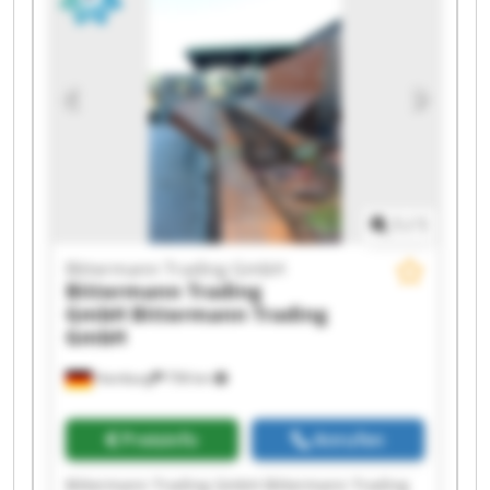
GmbH Bittermann Trading GmbH Bittermann
Trading GmbH Bittermann Trading GmbH
Bittermann Trading GmbH Bittermann Trading
GmbH Bittermann Trading GmbH Bittermann
Trading GmbH Bittermann Trading GmbH
1
/
1
Bittermann Trading GmbH
Bittermann Trading
GmbH
Bittermann Trading
GmbH
Hamburg
758 km
Preisinfo
Anrufen
Bittermann Trading GmbH Bittermann Trading