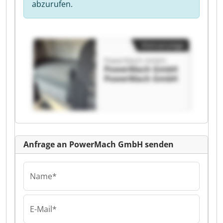
abzurufen.
Kleinanzeige
PowerMach GmbH
PowerMach GmbH
PowerMach GmbH
Anfrage an PowerMach GmbH senden
Name*
E-Mail*