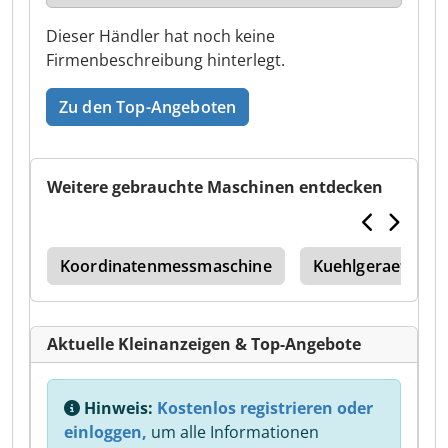
Dieser Händler hat noch keine
Firmenbeschreibung hinterlegt.
Zu den Top-Angeboten
Weitere gebrauchte Maschinen entdecken
rät
Koordinatenmessmaschine
Kuehlgeraet
Aktuelle Kleinanzeigen & Top-Angebote
Hinweis:
Kostenlos registrieren oder
einloggen,
um alle Informationen