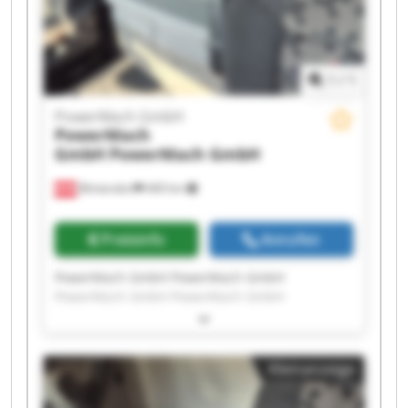
1
/
1
PowerMach GmbH
PowerMach
GmbH
PowerMach GmbH
Blintendorf
469 km
Preisinfo
Anrufen
PowerMach GmbH PowerMach GmbH
PowerMach GmbH PowerMach GmbH
PowerMach GmbH PowerMach GmbH
PowerMach GmbH PowerMach GmbH
PowerMach GmbH PowerMach GmbH
Kleinanzeige
PowerMach GmbH PowerMach GmbH
PowerMach GmbH PowerMach GmbH