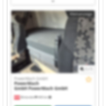
PowerMach GmbH PowerMach GmbH
PowerMach GmbH PowerMach GmbH
PowerMach GmbH PowerMach GmbH
Kleinanzeige
PowerMach GmbH PowerMach GmbH
PowerMach GmbH PowerMach GmbH
PowerMach GmbH PowerMach GmbH
PowerMach GmbH PowerMach GmbH
PowerMach GmbH PowerMach GmbH
1
/
1
PowerMach GmbH
PowerMach
GmbH
PowerMach GmbH
Blintendorf
469 km