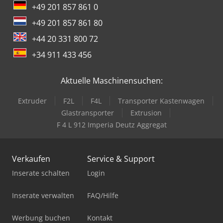
+49 201 857 861 0
+49 201 857 861 80
+44 20 331 800 72
+34 911 433 456
Aktuelle Maschinensuchen:
Extruder
F2L
F4L
Transporter Kastenwagen
Glastransporter
Extrusion
F 4 L 912 Imperia Deutz Aggregat
Verkaufen
Service & Support
Inserate schalten
Login
Inserate verwalten
FAQ/Hilfe
Werbung buchen
Kontakt