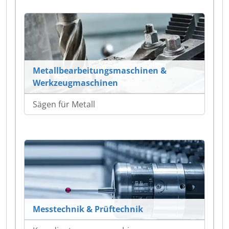
Metallbearbeitungsmaschinen &
Werkzeugmaschinen
Sägen für Metall
Messtechnik & Prüftechnik