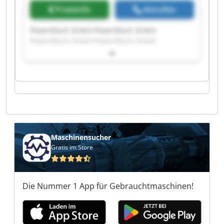
Preisinfo
Anrufen
PowerMach GmbH PowerMach GmbH
PowerMach GmbH PowerMach GmbH
PowerMach GmbH PowerMach GmbH
PowerMach GmbH PowerMach GmbH
PowerMach GmbH PowerMach GmbH
PowerMach GmbH PowerMach GmbH
PowerMach GmbH PowerMach GmbH
PowerMach GmbH PowerMach GmbH
PowerMach GmbH PowerMach GmbH
PowerMach GmbH PowerMach GmbH
Maschinensucher
Gratis im Store
Die Nummer 1 App für Gebrauchtmaschinen!