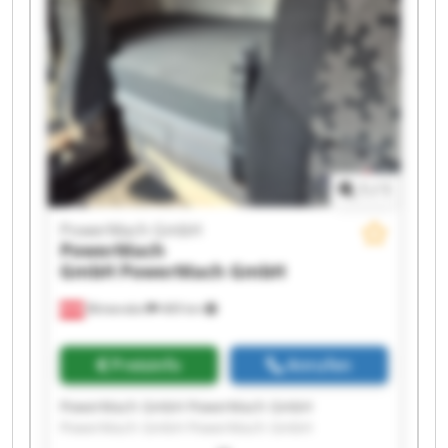
PowerMach GmbH PowerMach GmbH
PowerMach GmbH PowerMach GmbH
PowerMach GmbH PowerMach GmbH
1
/
1
PowerMach GmbH
PowerMach
GmbH
PowerMach GmbH
Blintendorf
469 km
Preisinfo
Anrufen
PowerMach GmbH PowerMach GmbH
PowerMach GmbH PowerMach GmbH