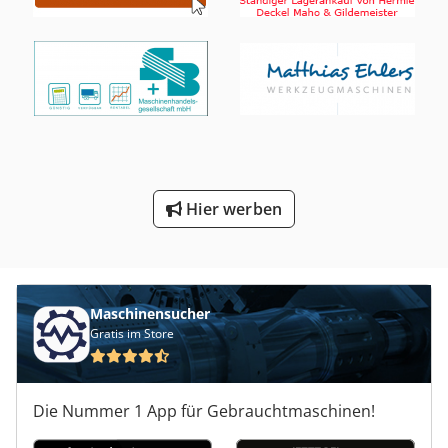
Hier werben
Maschinensucher
Gratis im Store
Die Nummer 1 App für Gebrauchtmaschinen!