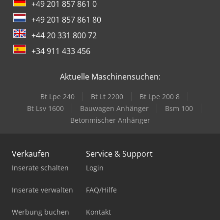
+49 201 857 861 0
+49 201 857 861 80
+44 20 331 800 72
+34 911 433 456
Aktuelle Maschinensuchen:
Bt Lpe 240
Bt Lt 2200
Bt Lpe 200 8
Bt Lsv 1600
Bauwagen Anhänger
Bsm 100
Betonmischer Anhänger
Verkaufen
Service & Support
Inserate schalten
Login
Inserate verwalten
FAQ/Hilfe
Werbung buchen
Kontakt