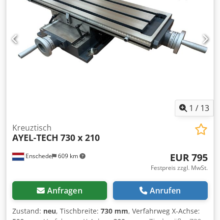
1
/
13
Kreuztisch
AYEL-TECH
730 x 210
EUR 795
Enschede
609 km
Festpreis zzgl. MwSt.
Anfragen
Anrufen
Zustand:
neu
, Tischbreite:
730 mm
, Verfahrweg X-Achse: