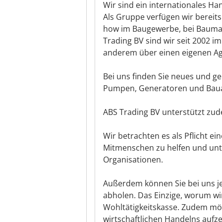
Wir sind ein internationales H
Als Gruppe verfügen wir bereit
how im Baugewerbe, bei Baumas
Trading BV sind wir seit 2002 i
anderem über einen eigenen Ag
Bei uns finden Sie neues und g
Pumpen, Generatoren und Bau
ABS Trading BV unterstützt zu
Wir betrachten es als Pflicht e
Mitmenschen zu helfen und unt
Organisationen.
Außerdem können Sie bei uns j
abholen. Das Einzige, worum wir
Wohltätigkeitskasse. Zudem mö
wirtschaftlichen Handelns aufz