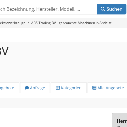
Suchen
lektrowerkzeuge
ABS Trading BV - gebrauchte Maschinen in Andelst
BV
ngebote
Anfrage
Kategorien
Alle Angebote
Herr