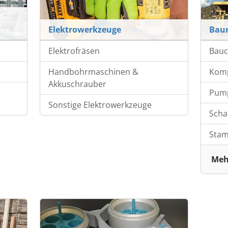
Elektrowerkzeuge
Bau
Elektrofräsen
Bauc
Handbohrmaschinen &
Kom
Akkuschrauber
Pum
Sonstige Elektrowerkzeuge
Scha
Stam
Meh