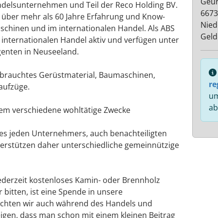
Geur
andelsunternehmen und Teil der Reco Holding BV.
6673
s über mehr als 60 Jahre Erfahrung und Know-
Nied
chinen und im internationalen Handel. Als ABS
Geld
m internationalen Handel aktiv und verfügen unter
enten in Neuseeland.
ebrauchtes Gerüstmaterial, Baumaschinen,
re
aufzüge.
um
ab
dem verschiedene wohltätige Zwecke
ines jeden Unternehmers, auch benachteiligten
erstützen daher unterschiedliche gemeinnützige
ederzeit kostenloses Kamin- oder Brennholz
 bitten, ist eine Spende in unsere
chten wir auch während des Handels und
eigen, dass man schon mit einem kleinen Beitrag