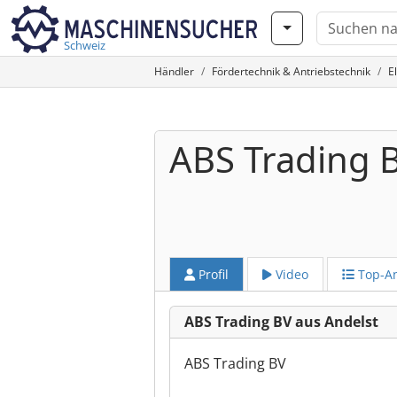
Schweiz
Händler
Fördertechnik & Antriebstechnik
E
ABS Trading 
Profil
Video
Top-A
ABS Trading BV aus Andelst
ABS Trading BV