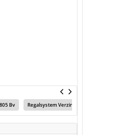
805 Bv
Regalsystem Verzinkt