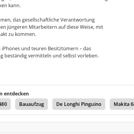
ken kann.
hmen, das gesellschaftliche Verantwortung
en jüngeren Mitarbeitern auf diese Weise, mit
ntakt zu kommen.
s iPhones und teuren Besitztümern – das
g beständig vermitteln und selbst vorleben.
n entdecken
480
Bauaufzug
De Longhi Pinguino
Makita 6