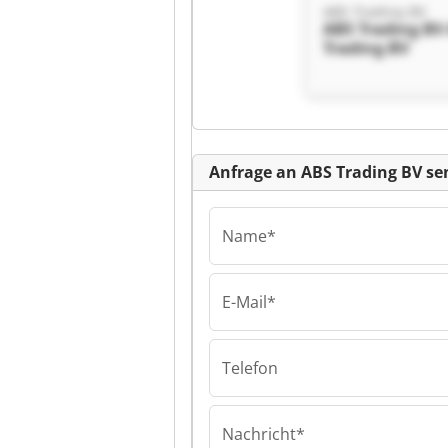
ABS Trading BV
ABS Trading BV
Trading BV
Kl
Anfrage an ABS Trading BV s
Name*
E-Mail*
ABS Trading BV
ABS Trading BV
Trading BV
Telefon
Nachricht*