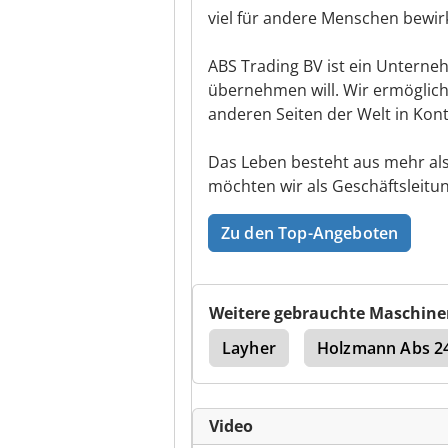
viel für andere Menschen bewir
ABS Trading BV ist ein Unterne
übernehmen will. Wir ermöglich
anderen Seiten der Welt in Ko
Das Leben besteht aus mehr al
möchten wir als Geschäftsleitun
Zu den Top-Angeboten
Weitere gebrauchte Maschine
 Gtp
Schuttrutsche
Layher
Holzmann Abs 2
Video