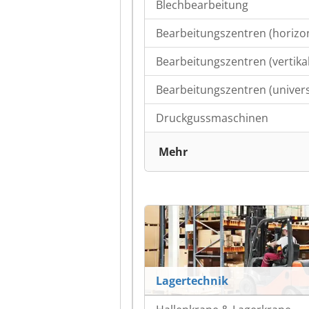
Blechbearbeitung
Bearbeitungszentren (horizon
Bearbeitungszentren (vertikal
Bearbeitungszentren (univers
Druckgussmaschinen
Mehr
Lagertechnik