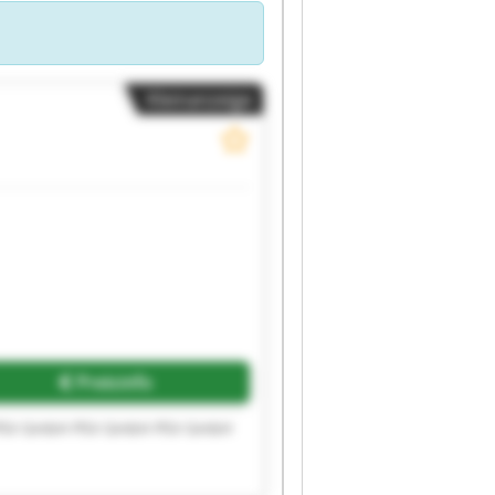
Kleinanzeige
Preisinfo
PSV GmbH PSV GmbH PSV GmbH