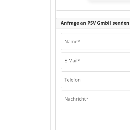
Kl
Anfrage an PSV GmbH senden
Name*
E-Mail*
PSV GmbH
PSV GmbH PSV
Telefon
Nachricht*