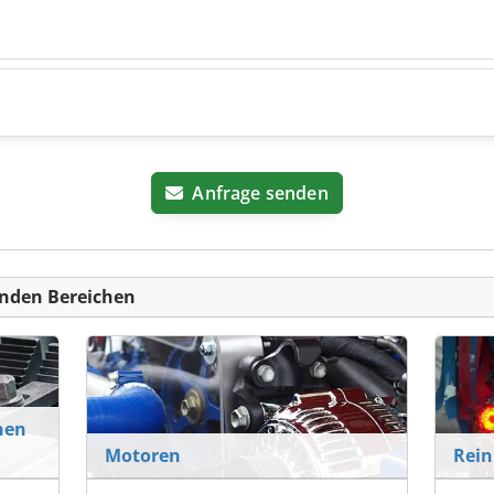
Anfrage senden
nden Bereichen
nen
Motoren
Rein