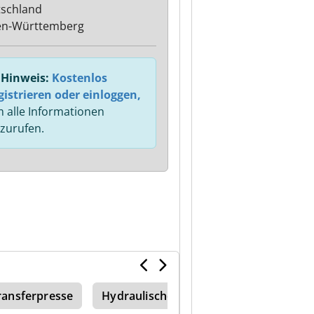
schland
en-Württemberg
Hinweis:
Kostenlos
gistrieren oder einloggen,
 alle Informationen
zurufen.
ransferpresse
Hydraulische Presse