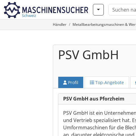
Schweiz
Händler
Metallbearbeitungsmaschinen & We
PSV GmbH
Profil
Top-Angebote
PSV GmbH aus Pforzheim
PSV GmbH ist ein Unternehmen a
und Vertrieb spezialisiert hat.
Umformmaschinen für die Blech
an, darunter elektronische und