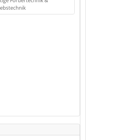
tige Fördertechnik &
iebstechnik