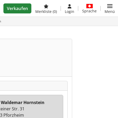
Verkaufen
Sprache
Merkliste
(0)
Login
Menü
m
 Waldemar Hornstein
teiner Str. 31
3 Pforzheim