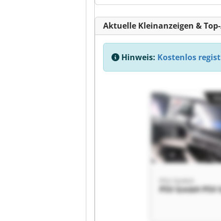
Aktuelle Kleinanzeigen & Top
Hinweis:
Kostenlos regist
Kl
PSV GmbH
PSV GmbH PSV