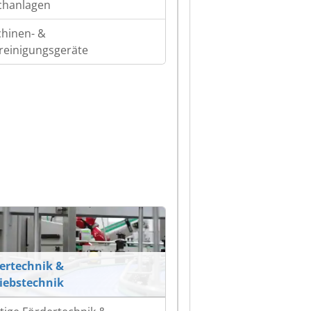
hanlagen
hinen- &
ereinigungsgeräte
ertechnik &
iebstechnik