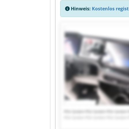
Hinweis:
Kostenlos regist
PSV GmbH PSV GmbH PSV GmbH 
PSV GmbH PSV GmbH PSV GmbH 