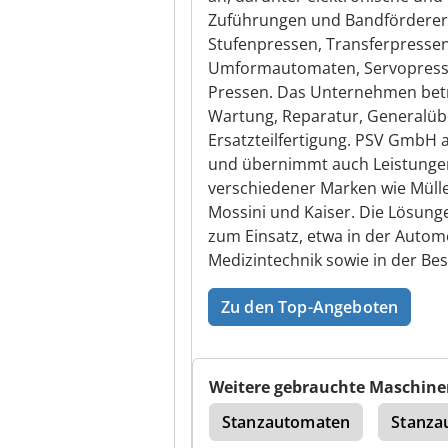
Zuführungen und Bandförderer
Stufenpressen, Transferpresse
Umformautomaten, Servopressen
Pressen. Das Unternehmen bet
Wartung, Reparatur, Generalüb
Ersatzteilfertigung. PSV GmbH 
und übernimmt auch Leistunge
verschiedener Marken wie Müller
Mossini und Kaiser. Die Lösun
zum Einsatz, etwa in der Automob
Medizintechnik sowie in der Be
Zu den Top-Angeboten
Weitere gebrauchte Maschine
Presse Hydraulisch
Stanzautomaten
Stanza