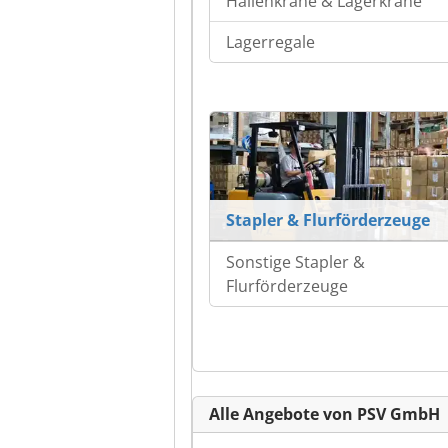
Hallenkrane & Lagerkrane
Lagerregale
Stapler & Flurförderzeuge
Sonstige Stapler &
Flurförderzeuge
Alle Angebote von PSV GmbH