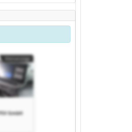
Kleinanzeige
PSV GmbH