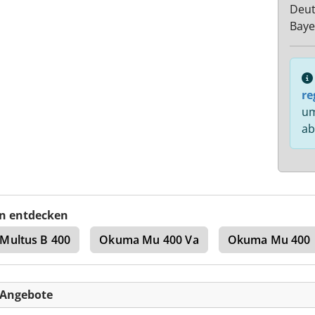
Deut
Baye
re
um
ab
n entdecken
Multus B 400
Okuma Mu 400 Va
Okuma Mu 400
-Angebote