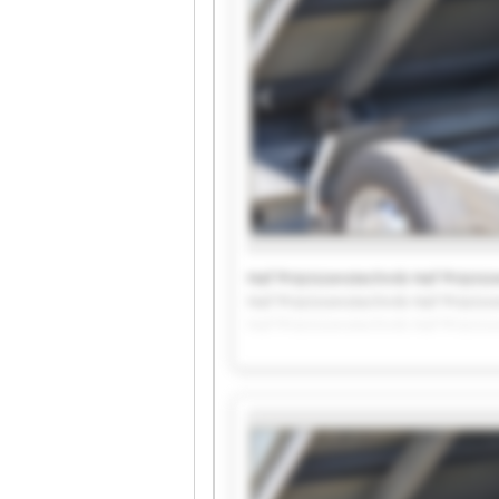
Haf Präzisionstechnik Haf Präzisi
Haf Präzisionstechnik Haf Präzisi
Haf Präzisionstechnik Haf Präzisi
Haf Präzisionstechnik Haf Präzisi