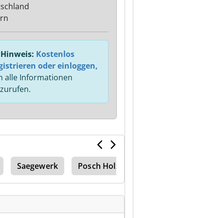
schland
rn
Hinweis:
Kostenlos
gistrieren oder einloggen,
 alle Informationen
zurufen.
Saegewerk
Posch Holzspalter