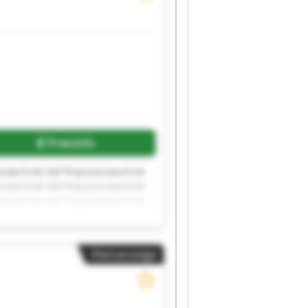
Preisinfo
onstechnik Haf Präzisionstechnik
onstechnik Haf Präzisionstechnik
onstechnik Haf Präzisionstechnik
Kleinanzeige