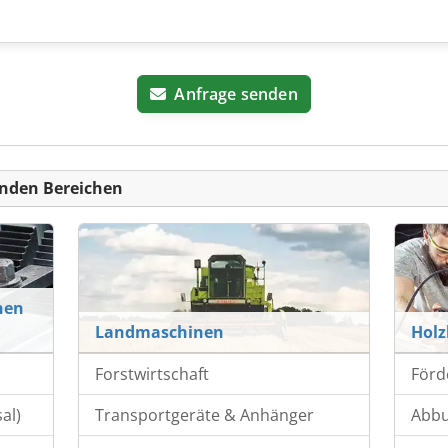
Anfrage senden
nden Bereichen
nen
Landmaschinen
Hol
Forstwirtschaft
Förd
al)
Transportgeräte & Anhänger
Abb