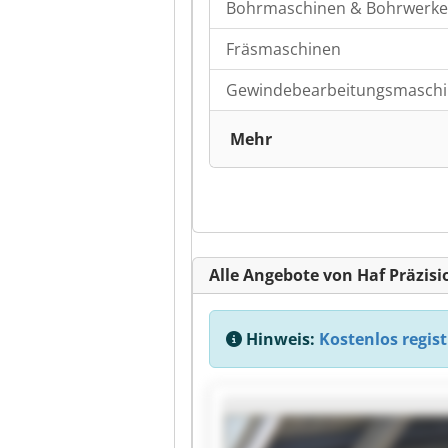
Bohrmaschinen & Bohrwerke
Fräsmaschinen
Gewindebearbeitungsmasch
Mehr
Alle Angebote von Haf Präzis
Hinweis:
Kostenlos regist