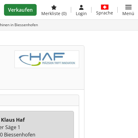
Verkaufen
Sprache
Merkliste
(0)
Login
Menü
chinen in Biessenhofen
 Klaus Haf
er Säge 1
0 Biessenhofen