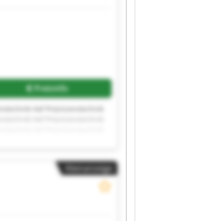
Preisinfo
onstechnik Haf Präzisionstechnik
onstechnik Haf Präzisionstechnik
onstechnik Haf Präzisionstechnik
Kleinanzeige