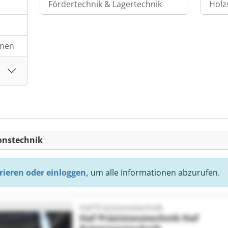
Fördertechnik & Lagertechnik
Holz
inen
ionstechnik
rieren oder einloggen,
um alle Informationen abzurufen.
Haf Präzisionstechnik
Haf Präzisionstechnik
Haf