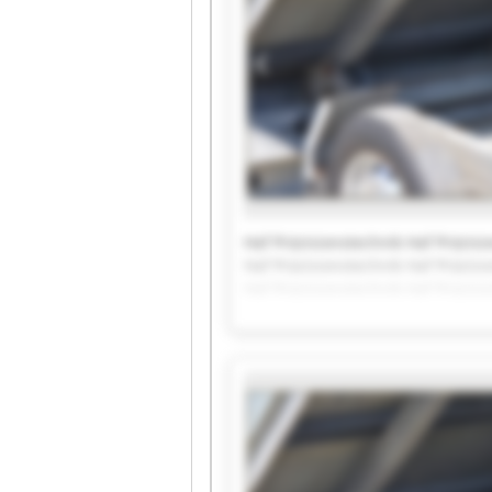
Haf Präzisionstechnik Haf Präzisi
Haf Präzisionstechnik Haf Präzisi
Haf Präzisionstechnik Haf Präzisi
Haf Präzisionstechnik Haf Präzisi