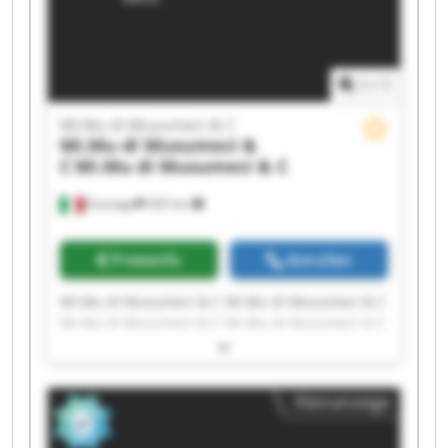
1
/
1
Mi.Mu di Musumeci & C
Mi.Mu di Musumeci &
C
Mi.Mu di Musumeci & C
Gussago
202 km
Preisinfo
Anrufen
Mi.Mu di Musumeci & C Mi.Mu di Musumeci & C
Mi.Mu di Musumeci & C Mi.Mu di Musumeci & C
Mi.Mu di Musumeci & C Mi.Mu di Musumeci & C
Mi.Mu di Musumeci & C Mi.Mu di Musumeci & C
Mi.Mu di Musumeci & C Mi.Mu di Musumeci & C
Kleinanzeige
Mi.Mu di Musumeci & C Mi.Mu di Musumeci & C
Mi.Mu di Musumeci & C Mi.Mu di Musumeci & C