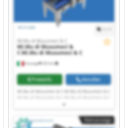
1
/
1
Mi.Mu di Musumeci & C
Mi.Mu di Musumeci &
C
Mi.Mu di Musumeci & C
Gussago
202 km
Preisinfo
Anrufen
Mi.Mu di Musumeci & C Mi.Mu di Musumeci & C
Mi.Mu di Musumeci & C Mi.Mu di Musumeci & C
Mi.Mu di Musumeci & C Mi.Mu di Musumeci & C
Mi.Mu di Musumeci & C Mi.Mu di Musumeci & C
Mi.Mu di Musumeci & C Mi.Mu di Musumeci & C
Kleinanzeige
Mi.Mu di Musumeci & C Mi.Mu di Musumeci & C
Mi.Mu di Musumeci & C Mi.Mu di Musumeci & C