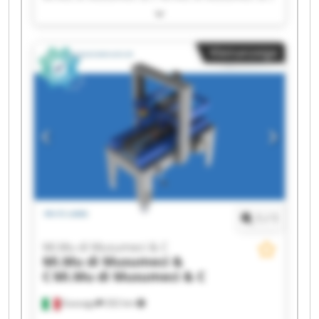
Mi.Mu di Musumeci & C Mi.Mu di Musumeci & C
Mi.Mu di Musumeci & C Mi.Mu di Musumeci & C
Mi.Mu di Musumeci & C Mi.Mu di Musumeci & C
Kleinanzeige
Mi.Mu di Musumeci & C Mi.Mu di Musumeci & C
Mi.Mu di Musumeci & C Mi.Mu di Musumeci & C
Mi.Mu di Musumeci & C Mi.Mu di Musumeci & C
Mi.Mu di Musumeci & C Mi.Mu di Musumeci & C
Mi.Mu di Musumeci & C Mi.Mu di Musumeci & C
1
/
1
Mi.Mu di Musumeci & C
Mi.Mu di Musumeci &
C
Mi.Mu di Musumeci & C
Gussago
202 km