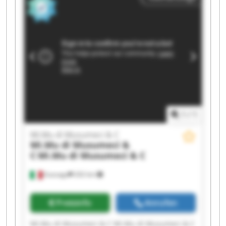
Mi.Mu di Musumeci & C Mi.Mu di Musumeci & C
Mi.Mu di Musumeci & C Mi.Mu di Musumeci & C
Mi.Mu di Musumeci & C Mi.Mu di Musumeci & C
Mi.Mu di Musumeci & C Mi.Mu di Musumeci & C
1
/
1
Mi.Mu di Musumeci & C
Mi.Mu di Musumeci &
C
Mi.Mu di Musumeci & C
Gussago
202 km
Preisinfo
Anrufen
Mi.Mu di Musumeci & C Mi.Mu di Musumeci & C