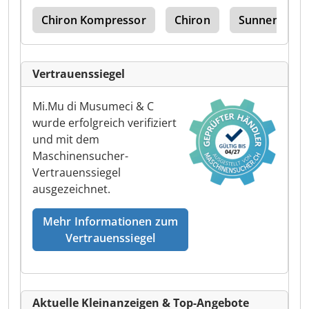
nos
Chiron Kompressor
Chiron
Sunnen Lbb 
Vertrauenssiegel
Mi.Mu di Musumeci & C
wurde erfolgreich verifiziert
und mit dem
Maschinensucher-
Vertrauenssiegel
ausgezeichnet.
Mehr Informationen zum
Vertrauenssiegel
Aktuelle Kleinanzeigen & Top-Angebote