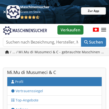
Maschinensucher
Zur App
Gratis im Store
Verkaufen
Suchen
/ ... / Mi.Mu di Musumeci & C - gebrauchte Maschinen in 
Mi.Mu di Musumeci & C
Profil
Vertrauenssiegel
Top-Angebote