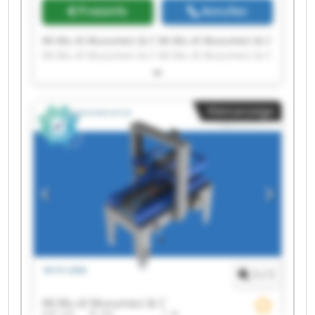
Preisinfo
Anrufen
Mi.Mu di Musumeci & C Mi.Mu di Musumeci & C
Mi.Mu di Musumeci & C Mi.Mu di Musumeci & C
Mi.Mu di Musumeci & C Mi.Mu di Musumeci & C
Mi.Mu di Musumeci & C Mi.Mu di Musumeci & C
Mi.Mu di Musumeci & C Mi.Mu di Musumeci & C
Kleinanzeige
Mi.Mu di Musumeci & C Mi.Mu di Musumeci & C
Mi.Mu di Musumeci & C Mi.Mu di Musumeci & C
Mi.Mu di Musumeci & C Mi.Mu di Musumeci & C
Mi.Mu di Musumeci & C Mi.Mu di Musumeci & C
Mi.Mu di Musumeci & C Mi.Mu di Musumeci & C
1
/
1
Mi.Mu di Musumeci & C