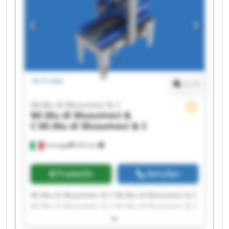
Mi.Mu di Musumeci & C Mi.Mu di Musumeci & C
1
/
1
Mi.Mu di Musumeci & C
Mi.Mu di Musumeci &
C
Mi.Mu di Musumeci & C
Gussago
202 km
Preisinfo
Anrufen
Mi.Mu di Musumeci & C Mi.Mu di Musumeci & C
Mi.Mu di Musumeci & C Mi.Mu di Musumeci & C
Mi.Mu di Musumeci & C Mi.Mu di Musumeci & C
Mi.Mu di Musumeci & C Mi.Mu di Musumeci & C