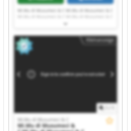
Mi.Mu di Musumeci & C Mi.Mu di Musumeci & C
Mi.Mu di Musumeci & C Mi.Mu di Musumeci & C
Mi.Mu di Musumeci & C Mi.Mu di Musumeci & C
Mi.Mu di Musumeci & C Mi.Mu di Musumeci & C
Mi.Mu di Musumeci & C Mi.Mu di Musumeci & C
Kleinanzeige
Mi.Mu di Musumeci & C Mi.Mu di Musumeci & C
Mi.Mu di Musumeci & C Mi.Mu di Musumeci & C
Mi.Mu di Musumeci & C Mi.Mu di Musumeci & C
Mi.Mu di Musumeci & C Mi.Mu di Musumeci & C
Mi.Mu di Musumeci & C Mi.Mu di Musumeci & C
1
/
1
Mi.Mu di Musumeci & C
Mi.Mu di Musumeci &