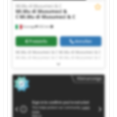
Mi.Mu di Musumeci & C
Mi.Mu di Musumeci &
C
Mi.Mu di Musumeci & C
Gussago
202 km
Preisinfo
Anrufen
Mi.Mu di Musumeci & C Mi.Mu di Musumeci & C
Mi.Mu di Musumeci & C Mi.Mu di Musumeci & C
Mi.Mu di Musumeci & C Mi.Mu di Musumeci & C
Mi.Mu di Musumeci & C Mi.Mu di Musumeci & C
Mi.Mu di Musumeci & C Mi.Mu di Musumeci & C
Kleinanzeige
Mi.Mu di Musumeci & C Mi.Mu di Musumeci & C
Mi.Mu di Musumeci & C Mi.Mu di Musumeci & C
Mi.Mu di Musumeci & C Mi.Mu di Musumeci & C
Mi.Mu di Musumeci & C Mi.Mu di Musumeci & C
Mi.Mu di Musumeci & C Mi.Mu di Musumeci & C