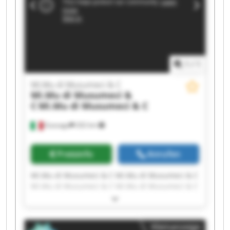
1
/
1
Mi.Mu di Musumeci & C
Mi.Mu di Musumeci &
C
Mi.Mu di Musumeci & C
Gussago
202 km
Preisinfo
Anrufen
Mi.Mu di Musumeci & C Mi.Mu di Musumeci & C
Mi.Mu di Musumeci & C Mi.Mu di Musumeci & C
Mi.Mu di Musumeci & C Mi.Mu di Musumeci & C
Mi.Mu di Musumeci & C Mi.Mu di Musumeci & C
Mi.Mu di Musumeci & C Mi.Mu di Musumeci & C
Kleinanzeige
Mi.Mu di Musumeci & C Mi.Mu di Musumeci & C