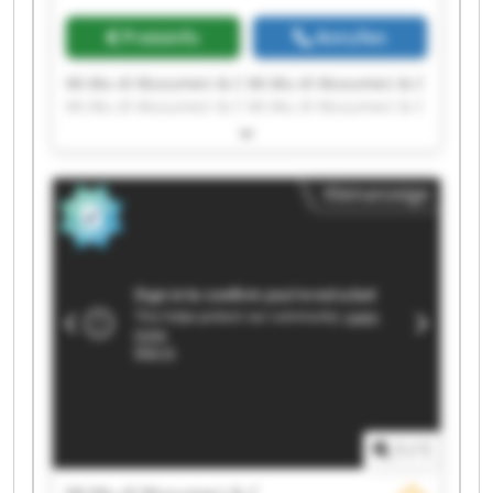
Preisinfo
Anrufen
Mi.Mu di Musumeci & C Mi.Mu di Musumeci & C
Mi.Mu di Musumeci & C Mi.Mu di Musumeci & C
Mi.Mu di Musumeci & C Mi.Mu di Musumeci & C
Mi.Mu di Musumeci & C Mi.Mu di Musumeci & C
Mi.Mu di Musumeci & C Mi.Mu di Musumeci & C
Kleinanzeige
Mi.Mu di Musumeci & C Mi.Mu di Musumeci & C
Mi.Mu di Musumeci & C Mi.Mu di Musumeci & C
Mi.Mu di Musumeci & C Mi.Mu di Musumeci & C
Mi.Mu di Musumeci & C Mi.Mu di Musumeci & C
Mi.Mu di Musumeci & C Mi.Mu di Musumeci & C
1
/
1