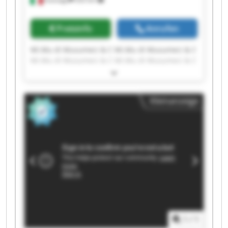
Preisinfo
Anrufen
Mi.Mu di Musumeci & C Mi.Mu di Musumeci & C
Mi.Mu di Musumeci & C Mi.Mu di Musumeci & C
Mi.Mu di Musumeci & C Mi.Mu di Musumeci & C
Mi.Mu di Musumeci & C Mi.Mu di Musumeci & C
Mi.Mu di Musumeci & C Mi.Mu di Musumeci & C
Kleinanzeige
Mi.Mu di Musumeci & C Mi.Mu di Musumeci & C
Mi.Mu di Musumeci & C Mi.Mu di Musumeci & C
Mi.Mu di Musumeci & C Mi.Mu di Musumeci & C
Mi.Mu di Musumeci & C Mi.Mu di Musumeci & C
Mi.Mu di Musumeci & C Mi.Mu di Musumeci & C
1
/
1