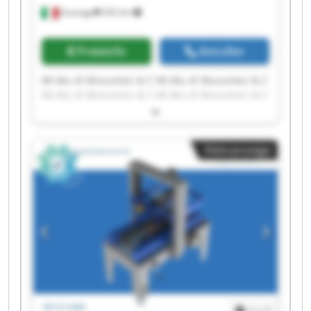
Gussago
202 km
Preisinfo
Anrufen
Mi.Mu di Musumeci & C Mi.Mu di Musumeci & C
Mi.Mu di Musumeci & C Mi.Mu di Musumeci & C
Mi.Mu di Musumeci & C Mi.Mu di Musumeci & C
Mi.Mu di Musumeci & C Mi.Mu di Musumeci & C
Mi.Mu di Musumeci & C Mi.Mu di Musumeci & C
Kleinanzeige
Mi.Mu di Musumeci & C Mi.Mu di Musumeci & C
Mi.Mu di Musumeci & C Mi.Mu di Musumeci & C
Mi.Mu di Musumeci & C Mi.Mu di Musumeci & C
Mi.Mu di Musumeci & C Mi.Mu di Musumeci & C
Mi.Mu di Musumeci & C Mi.Mu di Musumeci & C