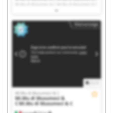
Mi.Mu di Musumeci & C Mi.Mu di Musumeci & C
Mi.Mu di Musumeci & C Mi.Mu di Musumeci & C
Mi.Mu di Musumeci & C Mi.Mu di Musumeci & C
Mi.Mu di Musumeci & C Mi.Mu di Musumeci & C
Kleinanzeige
Mi.Mu di Musumeci & C Mi.Mu di Musumeci & C
Mi.Mu di Musumeci & C Mi.Mu di Musumeci & C
Mi.Mu di Musumeci & C Mi.Mu di Musumeci & C
Mi.Mu di Musumeci & C Mi.Mu di Musumeci & C
Mi.Mu di Musumeci & C Mi.Mu di Musumeci & C
1
/
1
Mi.Mu di Musumeci & C
Mi.Mu di Musumeci &
C
Mi.Mu di Musumeci & C
Gussago
202 km