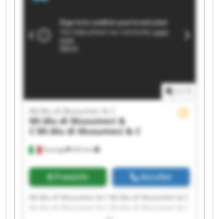
Mi.Mu di Musumeci & C Mi.Mu di Musumeci & C
Mi.Mu di Musumeci & C Mi.Mu di Musumeci & C
Mi.Mu di Musumeci & C Mi.Mu di Musumeci & C
1
/
1
Mi.Mu di Musumeci & C
Mi.Mu di Musumeci &
C
Mi.Mu di Musumeci & C
Gussago
202 km
Preisinfo
Anrufen
Mi.Mu di Musumeci & C Mi.Mu di Musumeci & C
Mi.Mu di Musumeci & C Mi.Mu di Musumeci & C
Mi.Mu di Musumeci & C Mi.Mu di Musumeci & C