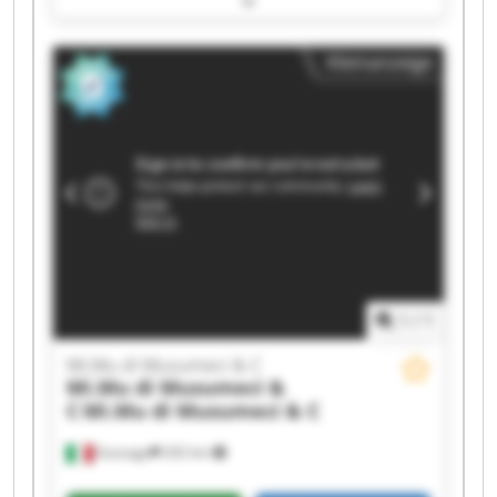
Mi.Mu di Musumeci & C Mi.Mu di Musumeci & C
Mi.Mu di Musumeci & C Mi.Mu di Musumeci & C
Kleinanzeige
Mi.Mu di Musumeci & C Mi.Mu di Musumeci & C
Mi.Mu di Musumeci & C Mi.Mu di Musumeci & C
Mi.Mu di Musumeci & C Mi.Mu di Musumeci & C
Mi.Mu di Musumeci & C Mi.Mu di Musumeci & C
Mi.Mu di Musumeci & C Mi.Mu di Musumeci & C
1
/
1
Mi.Mu di Musumeci & C
Mi.Mu di Musumeci &
C
Mi.Mu di Musumeci & C
Gussago
202 km