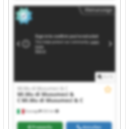
Mi.Mu di Musumeci & C Mi.Mu di Musumeci & C
Kleinanzeige
Mi.Mu di Musumeci & C Mi.Mu di Musumeci & C
Mi.Mu di Musumeci & C Mi.Mu di Musumeci & C
Mi.Mu di Musumeci & C Mi.Mu di Musumeci & C
Mi.Mu di Musumeci & C Mi.Mu di Musumeci & C
Mi.Mu di Musumeci & C Mi.Mu di Musumeci & C
1
/
1
Mi.Mu di Musumeci & C
Mi.Mu di Musumeci &
C
Mi.Mu di Musumeci & C
Gussago
202 km
Preisinfo
Anrufen