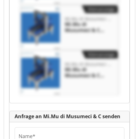
Kleinanzeige
Mi.Mu di Musumeci & C
Mi.Mu di
Musumeci & C
Mi.Mu di
Musumeci & C
Kleinanzeige
Mi.Mu di Musumeci & C
Mi.Mu di
Musumeci & C
Mi.Mu di
Musumeci & C
Anfrage an Mi.Mu di Musumeci & C senden
Name*