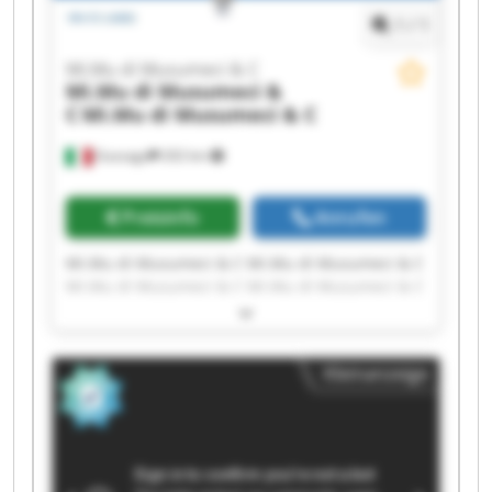
1
/
1
Mi.Mu di Musumeci & C
Mi.Mu di Musumeci &
C
Mi.Mu di Musumeci & C
Gussago
202 km
Preisinfo
Anrufen
Mi.Mu di Musumeci & C Mi.Mu di Musumeci & C
Mi.Mu di Musumeci & C Mi.Mu di Musumeci & C
Mi.Mu di Musumeci & C Mi.Mu di Musumeci & C
Mi.Mu di Musumeci & C Mi.Mu di Musumeci & C
Mi.Mu di Musumeci & C Mi.Mu di Musumeci & C
Kleinanzeige
Mi.Mu di Musumeci & C Mi.Mu di Musumeci & C
Mi.Mu di Musumeci & C Mi.Mu di Musumeci & C
Mi.Mu di Musumeci & C Mi.Mu di Musumeci & C
Mi.Mu di Musumeci & C Mi.Mu di Musumeci & C
Mi.Mu di Musumeci & C Mi.Mu di Musumeci & C