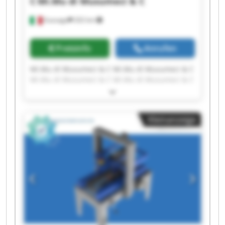
C
Mi.Mu di Musumeci & C
Gussago
202 km
Preisinfo
Anrufen
Mi.Mu di Musumeci & C Mi.Mu di Musumeci & C
Mi.Mu di Musumeci & C Mi.Mu di Musumeci & C
Mi.Mu di Musumeci & C Mi.Mu di Musumeci & C
Mi.Mu di Musumeci & C Mi.Mu di Musumeci & C
Mi.Mu di Musumeci & C Mi.Mu di Musumeci & C
Kleinanzeige
Mi.Mu di Musumeci & C Mi.Mu di Musumeci & C
Mi.Mu di Musumeci & C Mi.Mu di Musumeci & C
Mi.Mu di Musumeci & C Mi.Mu di Musumeci & C
Mi.Mu di Musumeci & C Mi.Mu di Musumeci & C
Mi.Mu di Musumeci & C Mi.Mu di Musumeci & C