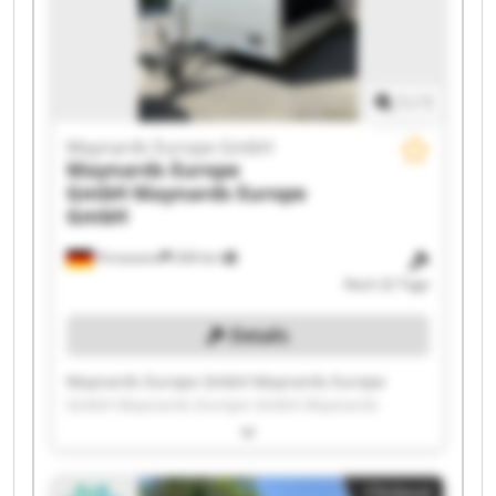
1
/
1
Maynards Europe GmbH
Maynards Europe
GmbH
Maynards Europe
GmbH
Pirmasens
269 km
Noch 22 Tage
Details
Maynards Europe GmbH Maynards Europe
GmbH Maynards Europe GmbH Maynards
Europe GmbH Maynards Europe GmbH
Maynards Europe GmbH Maynards Europe
GmbH Maynards Europe GmbH Maynards
Clickout