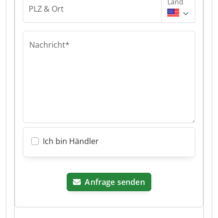
Land
PLZ & Ort
Nachricht*
Ich bin Händler
Anfrage senden