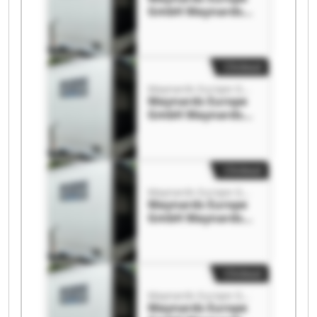
GmbH Maynards
Europe GmbH
Clickout
Maynards Europe GmbH
Maynards Europe
GmbH Maynards
Europe GmbH
Clickout
Maynards Europe GmbH
Maynards Europe
GmbH Maynards
Europe GmbH
Clickout
Maynards Europe GmbH
Maynards Europe