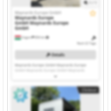
1
/
1
Maynards Europe GmbH
Maynards Europe
GmbH
Maynards Europe
GmbH
Ungarn
856 km
Noch 22 Tage
Details
Maynards Europe GmbH Maynards Europe
GmbH Maynards Europe GmbH Maynards
Europe GmbH Maynards Europe GmbH
Maynards Europe GmbH Maynards Europe
GmbH Maynards Europe GmbH Maynards
Clickout
Europe GmbH Maynards Europe GmbH
Maynards Europe GmbH Maynards Europe
GmbH Maynards Europe GmbH Maynards
Europe GmbH Maynards Europe GmbH