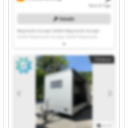
Noch 22 Tage
Details
Maynards Europe GmbH Maynards Europe
GmbH Maynards Europe GmbH Maynards
Europe GmbH Maynards Europe GmbH
Maynards Europe GmbH Maynards Europe
GmbH Maynards Europe GmbH Maynards
Clickout
Europe GmbH Maynards Europe GmbH
Maynards Europe GmbH Maynards Europe
GmbH Maynards Europe GmbH Maynards
Europe GmbH Maynards Europe GmbH
Maynards Europe GmbH Maynards Europe
GmbH Maynards Europe GmbH Maynards
Europe GmbH Maynards Europe GmbH
1
/
1