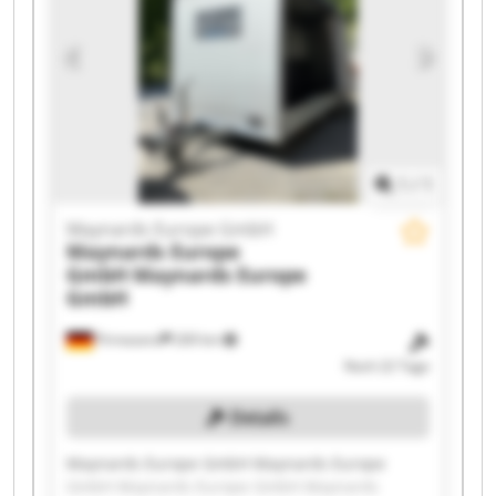
Europe GmbH Maynards Europe GmbH
Maynards Europe GmbH Maynards Europe
GmbH Maynards Europe GmbH Maynards
Europe GmbH Maynards Europe GmbH
1
/
1
Maynards Europe GmbH
Maynards Europe
GmbH
Maynards Europe
GmbH
Pirmasens
269 km
Noch 22 Tage
Details
Maynards Europe GmbH Maynards Europe
GmbH Maynards Europe GmbH Maynards