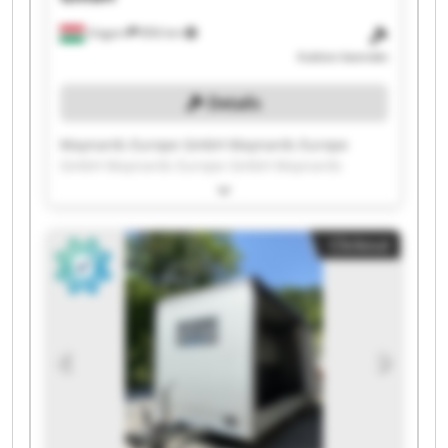
Ungarn
856 km
Auktion beendet
Details
Maynards Europe GmbH Maynards Europe
GmbH Maynards Europe GmbH Maynards
Europe GmbH Maynards Europe GmbH
Maynards Europe GmbH Maynards Europe
GmbH Maynards Europe GmbH Maynards
Clickout
Europe GmbH Maynards Europe GmbH
Maynards Europe GmbH Maynards Europe
GmbH Maynards Europe GmbH Maynards
Europe GmbH Maynards Europe GmbH
Maynards Europe GmbH Maynards Europe
GmbH Maynards Europe GmbH Maynards
Europe GmbH Maynards Europe GmbH