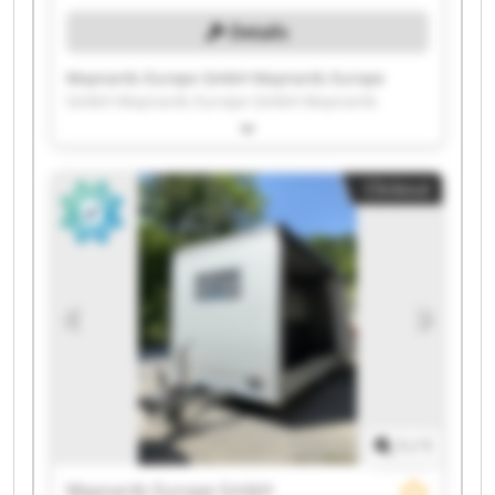
Details
Maynards Europe GmbH Maynards Europe
GmbH Maynards Europe GmbH Maynards
Europe GmbH Maynards Europe GmbH
Maynards Europe GmbH Maynards Europe
GmbH Maynards Europe GmbH Maynards
Clickout
Europe GmbH Maynards Europe GmbH
Maynards Europe GmbH Maynards Europe
GmbH Maynards Europe GmbH Maynards
Europe GmbH Maynards Europe GmbH
Maynards Europe GmbH Maynards Europe
GmbH Maynards Europe GmbH Maynards
Europe GmbH Maynards Europe GmbH
1
/
1
Maynards Europe GmbH