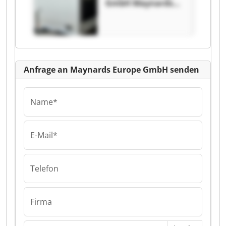
GmbH Maynards
Europe GmbH
Anfrage an Maynards Europe GmbH senden
Name*
E-Mail*
Telefon
Firma