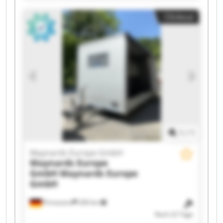
GmbH Maynards Europe GmbH Maynards
Clickout
Europe GmbH Maynards Europe GmbH
Maynards Europe GmbH Maynards Europe
GmbH Maynards Europe GmbH Maynards
Europe GmbH Maynards Europe GmbH
Maynards Europe GmbH Maynards Europe
GmbH Maynards Europe GmbH Maynards
Europe GmbH Maynards Europe GmbH
1
/
1
Maynards Europe GmbH
Maynards Europe
GmbH
Maynards Europe
GmbH
Pirmasens
269 km
Noch 22 Tage