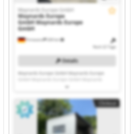
Maynards Europe GmbH
Maynards Europe
GmbH
Maynards Europe
GmbH
Pirmasens
269 km
Noch 22 Tage
Details
Maynards Europe GmbH Maynards Europe
GmbH Maynards Europe GmbH Maynards
Europe GmbH Maynards Europe GmbH
Maynards Europe GmbH Maynards Europe
GmbH Maynards Europe GmbH Maynards
Clickout
Europe GmbH Maynards Europe GmbH
Maynards Europe GmbH Maynards Europe
GmbH Maynards Europe GmbH Maynards
Europe GmbH Maynards Europe GmbH
Maynards Europe GmbH Maynards Europe