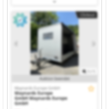
Europe GmbH Maynards Europe GmbH
Maynards Europe GmbH Maynards Europe
GmbH Maynards Europe GmbH Maynards
Clickout
Europe GmbH Maynards Europe GmbH
Maynards Europe GmbH Maynards Europe
GmbH Maynards Europe GmbH Maynards
Europe GmbH Maynards Europe GmbH
Maynards Europe GmbH Maynards Europe
GmbH Maynards Europe GmbH Maynards
Europe GmbH Maynards Europe GmbH
1
/
1
Auktion beendet
Maynards Europe GmbH
Maynards Europe
GmbH
Maynards Europe
GmbH