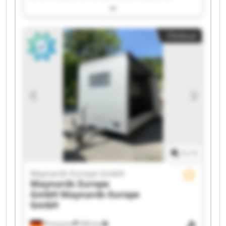
Europe GmbH Maynards Europe GmbH
Maynards Europe GmbH Maynards Europe
GmbH Maynards Europe GmbH Maynards
Clickout
Europe GmbH Maynards Europe GmbH
Maynards Europe GmbH Maynards Europe
GmbH Maynards Europe GmbH Maynards
Europe GmbH Maynards Europe GmbH
Maynards Europe GmbH Maynards Europe
GmbH Maynards Europe GmbH Maynards
Europe GmbH Maynards Europe GmbH
1
/
1
Maynards Europe GmbH
Maynards Europe
GmbH
Maynards Europe
GmbH
Pirmasens
269 km