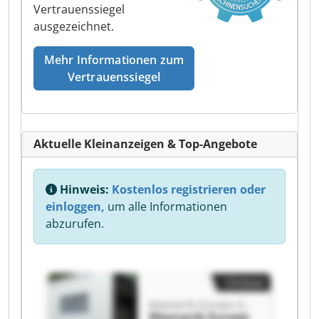
Vertrauenssiegel
ausgezeichnet.
Mehr Informationen zum
Vertrauenssiegel
Aktuelle Kleinanzeigen & Top-Angebote
Hinweis:
Kostenlos registrieren oder
einloggen,
um alle Informationen
abzurufen.
Clickout
Maynards Europe GmbH
Maynards Europe