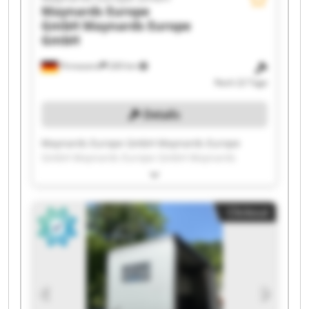
Maynards Europe
GmbH
Maynards Europe
GmbH
Pirmasens
269 km
Noch 22 Tage
Details
Maynards Europe GmbH Maynards Europe
GmbH Maynards Europe GmbH Maynards
Europe GmbH Maynards Europe GmbH
Maynards Europe GmbH Maynards Europe
GmbH Maynards Europe GmbH Maynards
Clickout
Europe GmbH Maynards Europe GmbH
Maynards Europe GmbH Maynards Europe
GmbH Maynards Europe GmbH Maynards
Europe GmbH Maynards Europe GmbH
Maynards Europe GmbH Maynards Europe
GmbH Maynards Europe GmbH Maynards
Europe GmbH Maynards Europe GmbH