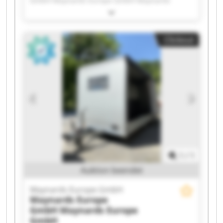
GmbH Maynards Europe GmbH Maynards
Europe GmbH Maynards Europe GmbH
Maynards Europe GmbH Maynards Europe
GmbH Maynards Europe GmbH Maynards
Clickout
Europe GmbH Maynards Europe GmbH
Maynards Europe GmbH Maynards Europe
GmbH Maynards Europe GmbH Maynards
Europe GmbH Maynards Europe GmbH
Maynards Europe GmbH Maynards Europe
GmbH Maynards Europe GmbH Maynards
Europe GmbH Maynards Europe GmbH
1
/
1
Auktion beendet
Maynards Europe GmbH
Maynards Europe
GmbH
Maynards Europe
GmbH