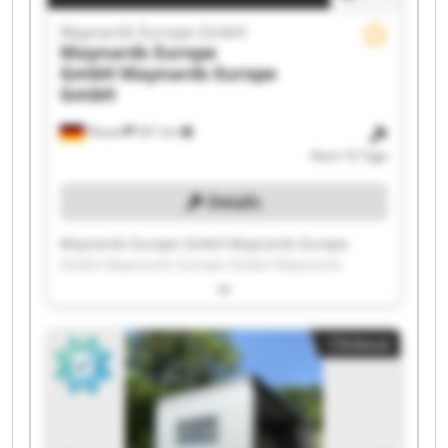
Maynards Europe GmbH
Maynards Europe
GmbH
Maynards Europe
GmbH
Plauen
501 km
Noch 16 Tage
Details
Maynards Europe GmbH Maynards Europe
GmbH Maynards Europe GmbH Maynards
Europe GmbH Maynards Europe GmbH
Maynards Europe GmbH Maynards Europe
GmbH Maynards Europe GmbH Maynards
Clickout
Europe GmbH Maynards Europe GmbH
Maynards Europe GmbH Maynards Europe
GmbH Maynards Europe GmbH Maynards
Europe GmbH Maynards Europe GmbH
Maynards Europe GmbH Maynards Europe