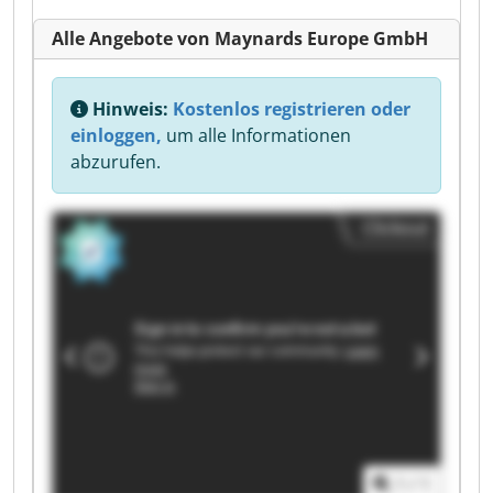
Alle Angebote von Maynards Europe GmbH
Hinweis:
Kostenlos registrieren oder
einloggen,
um alle Informationen
abzurufen.
Clickout
1
/
1