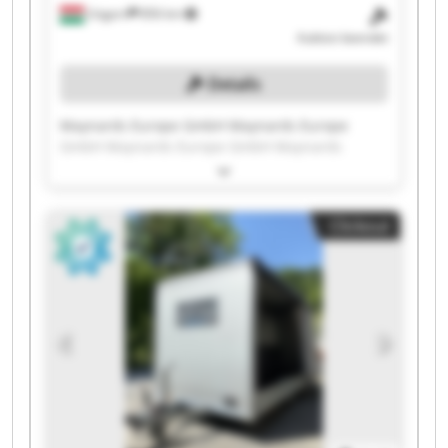
Ungarn
856 km
Auktion beendet
Details
Maynards Europe GmbH Maynards Europe
GmbH Maynards Europe GmbH Maynards
Europe GmbH Maynards Europe GmbH
Maynards Europe GmbH Maynards Europe
GmbH Maynards Europe GmbH Maynards
Clickout
Europe GmbH Maynards Europe GmbH
Maynards Europe GmbH Maynards Europe
GmbH Maynards Europe GmbH Maynards
Europe GmbH Maynards Europe GmbH
Maynards Europe GmbH Maynards Europe
GmbH Maynards Europe GmbH Maynards
Europe GmbH Maynards Europe GmbH