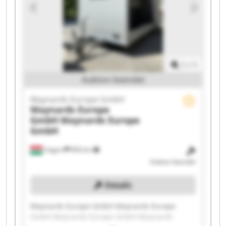
GmbH Maynards Europe GmbH Maynards
Europe GmbH Maynards Europe GmbH
1
/
1
Auktion beendet
Maynards Europe GmbH
Maynards Europe
GmbH
Maynards Europe
GmbH
Ungarn
856 km
Auktion beendet
Details
Maynards Europe GmbH Maynards Europe
GmbH Maynards Europe GmbH Maynards