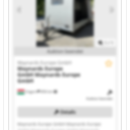
Maynards Europe GmbH Maynards Europe
GmbH Maynards Europe GmbH Maynards
Europe GmbH Maynards Europe GmbH
1
/
1
Auktion beendet
Maynards Europe GmbH
Maynards Europe
GmbH
Maynards Europe
GmbH
Ungarn
856 km
Auktion beendet
Details
Maynards Europe GmbH Maynards Europe