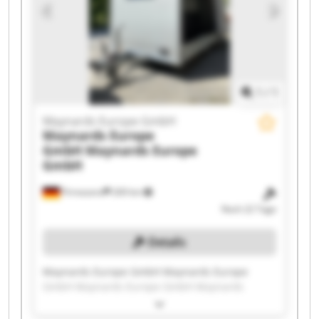
GmbH Maynards Europe GmbH Maynards
Europe GmbH Maynards Europe GmbH
1
/
1
Maynards Europe GmbH
Maynards Europe
GmbH
Maynards Europe
GmbH
Pirmasens
269 km
Noch 22 Tage
Details
Maynards Europe GmbH Maynards Europe
GmbH Maynards Europe GmbH Maynards
Europe GmbH Maynards Europe GmbH
Maynards Europe GmbH Maynards Europe