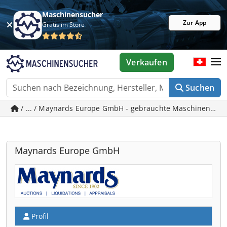
Maschinensucher
Zur App
Gratis im Store
Verkaufen
Suchen
/ ... / Maynards Europe GmbH - gebrauchte Maschinen in 
Maynards Europe GmbH
Profil