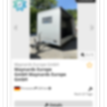
Europe GmbH Maynards Europe GmbH
Maynards Europe GmbH Maynards Europe
GmbH Maynards Europe GmbH Maynards
Europe GmbH Maynards Europe GmbH
Maynards Europe GmbH Maynards Europe
GmbH Maynards Europe GmbH Maynards
Europe GmbH Maynards Europe GmbH
1
/
1
Maynards Europe GmbH
Maynards Europe
GmbH
Maynards Europe
GmbH
Pirmasens
269 km
Noch 22 Tage
Details