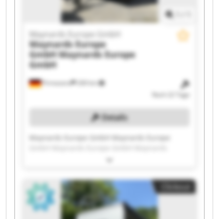
1
/
1
Maynards Europe GmbH
Maynards Europe
GmbH
Maynards Europe
GmbH
Pirmasens
269 km
Noch 22 Tage
Details
Maynards Europe GmbH Maynards Europe
GmbH Maynards Europe GmbH Maynards
Europe GmbH Maynards Europe GmbH
Maynards Europe GmbH Maynards Europe
GmbH Maynards Europe GmbH Maynards
Clickout
Europe GmbH Maynards Europe GmbH
Maynards Europe GmbH Maynards Europe
GmbH Maynards Europe GmbH Maynards