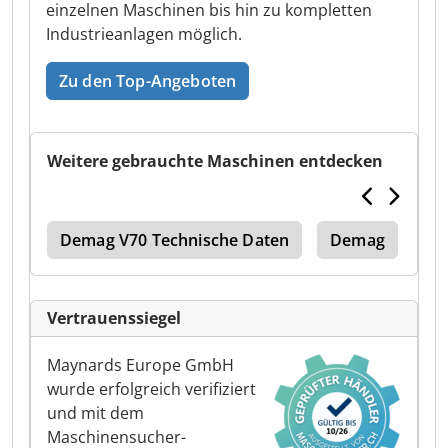
einzelnen Maschinen bis hin zu kompletten
Industrieanlagen möglich.
Zu den Top-Angeboten
Weitere gebrauchte Maschinen entdecken
ren
Demag V70 Technische Daten
Demag
De
Vertrauenssiegel
Maynards Europe GmbH
wurde erfolgreich verifiziert
und mit dem
Maschinensucher-