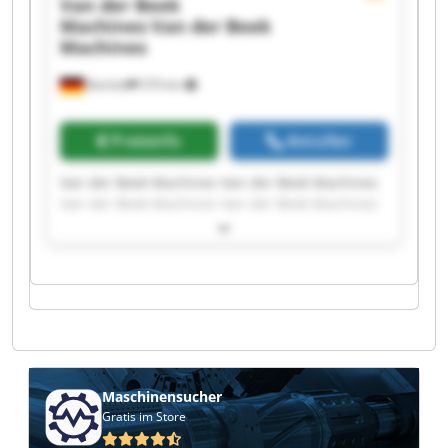
Van der Beek
Machines
Van der Beek
Machines
Bocholt
570 km
Preisinfo
Anrufen
Van der Beek Machines Van der Beek Machines
Van der Beek Machines Van der Beek Machines
Van der Beek Machines Van der Beek Machines
Van der Beek Machines Van der Beek Machines
Van der Beek Machines Van der Beek Machines
Van der Beek Machines Van der Beek Machines
Van der Beek Machines Van der Beek Machines
Van der Beek Machines Van der Beek Machines
Van der Beek Machines Van der Beek Machines
Van der Beek Machines Van der Beek Machines
Maschinensucher
Gratis im Store