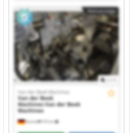
Van der Beek Machines Van der Beek Machines
Kleinanzeige
Van der Beek Machines Van der Beek Machines
Van der Beek Machines Van der Beek Machines
Van der Beek Machines Van der Beek Machines
Van der Beek Machines Van der Beek Machines
Van der Beek Machines Van der Beek Machines
1
/
1
Van der Beek Machines
Van der Beek
Machines
Van der Beek
Machines
Bocholt
570 km