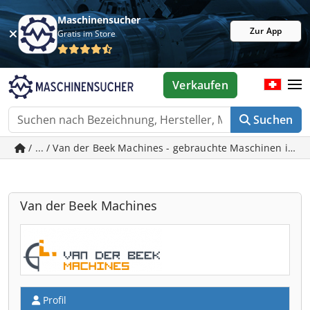
Maschinensucher
Zur App
Gratis im Store
Verkaufen
Suchen
/ ... / Van der Beek Machines - gebrauchte Maschinen in B
Van der Beek Machines
Profil