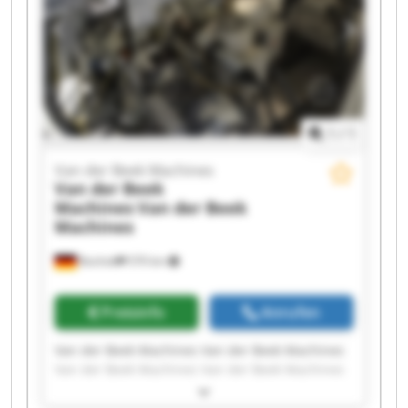
Van der Beek Machines Van der Beek Machines
1
/
1
Van der Beek Machines
Van der Beek
Machines
Van der Beek
Machines
Bocholt
570 km
Preisinfo
Anrufen
Van der Beek Machines Van der Beek Machines
Van der Beek Machines Van der Beek Machines
Van der Beek Machines Van der Beek Machines
Van der Beek Machines Van der Beek Machines