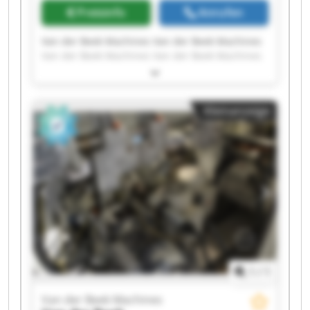
Preisinfo
Anrufen
Van der Beek Machines Van der Beek Machines
Van der Beek Machines Van der Beek Machines
Van der Beek Machines Van der Beek Machines
Van der Beek Machines Van der Beek Machines
Van der Beek Machines Van der Beek Machines
Kleinanzeige
Van der Beek Machines Van der Beek Machines
Van der Beek Machines Van der Beek Machines
Van der Beek Machines Van der Beek Machines
Van der Beek Machines Van der Beek Machines
Van der Beek Machines Van der Beek Machines
1
/
1
Van der Beek Machines