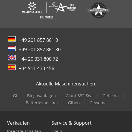
+49 201 857 861 0
+49 201 857 861 80
+44 20 331 800 72
+34 911 433 456
Aktuelle Maschinensuchen:
Gf
Biogasanlagen
Giant 332 Swt
Getecha
Batteriespeicher
Giben
Gewema
Verkaufen
Service & Support
Inserate schalten
Login