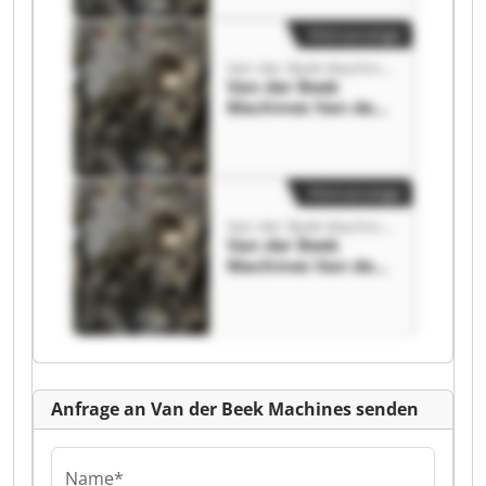
Kleinanzeige
Van der Beek Machines
Van der Beek
Machines Van der
Beek Machines
Kleinanzeige
Van der Beek Machines
Van der Beek
Machines Van der
Beek Machines
Anfrage an Van der Beek Machines senden
Name*