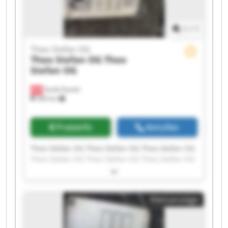
1
/
1
Theo Stefan OG
Theo Stefan OG
Theo
Stefan OG
Sankt Daniel
369 km
Preisinfo
Anrufen
Theo Stefan OG Theo Stefan OG Theo Stefan OG
Theo Stefan OG Theo Stefan OG Theo Stefan OG
Theo Stefan OG Theo Stefan OG Theo Stefan OG
Theo Stefan OG Theo Stefan OG Theo Stefan OG
Theo Stefan OG Theo Stefan OG Theo Stefan OG
Kleinanzeige
Theo Stefan OG Theo Stefan OG Theo Stefan OG
Theo Stefan OG Theo Stefan OG