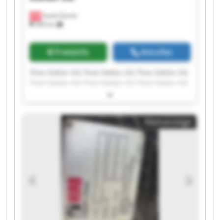
Sankt Daniel
369 km
Preisinfo
Anrufen
Theo Stefan OG Theo Stefan OG Theo Stefan OG
Theo Stefan OG Theo Stefan OG Theo Stefan OG
Theo Stefan OG Theo Stefan OG Theo Stefan OG
Theo Stefan OG Theo Stefan OG Theo Stefan OG
Theo Stefan OG Theo Stefan OG Theo Stefan OG
Kleinanzeige
Theo Stefan OG Theo Stefan OG Theo Stefan OG
Theo Stefan OG Theo Stefan OG