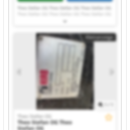
Theo Stefan OG Theo Stefan OG Theo Stefan OG
Theo Stefan OG Theo Stefan OG Theo Stefan OG
Theo Stefan OG Theo Stefan OG Theo Stefan OG
Theo Stefan OG Theo Stefan OG Theo Stefan OG
Theo Stefan OG Theo Stefan OG Theo Stefan OG
Kleinanzeige
Theo Stefan OG Theo Stefan OG Theo Stefan OG
Theo Stefan OG Theo Stefan OG
1
/
1
Theo Stefan OG
Theo Stefan OG
Theo
Stefan OG