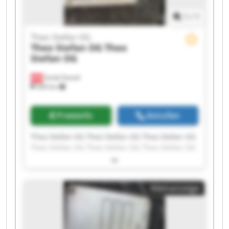
1
/
1
Theo Stefan OG
Theo Stefan OG
Theo
Stefan OG
Sankt Daniel
369 km
Preisinfo
Anrufen
Theo Stefan OG Theo Stefan OG Theo Stefan OG
Theo Stefan OG Theo Stefan OG Theo Stefan OG
Theo Stefan OG Theo Stefan OG Theo Stefan OG
Theo Stefan OG Theo Stefan OG Theo Stefan OG
Theo Stefan OG Theo Stefan OG Theo Stefan OG
Kleinanzeige
Theo Stefan OG Theo Stefan OG Theo Stefan OG
Theo Stefan OG Theo Stefan OG