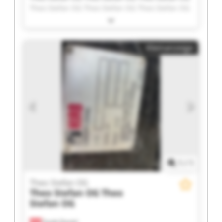
Theo Stefan OG Theo Stefan OG Theo Stefan OG
Theo Stefan OG Theo Stefan OG Theo Stefan OG
Theo Stefan OG Theo Stefan OG Theo Stefan OG
Theo Stefan OG Theo Stefan OG Theo Stefan OG
Kleinanzeige
Theo Stefan OG Theo Stefan OG Theo Stefan OG
Theo Stefan OG Theo Stefan OG
1
/
1
Theo Stefan OG
Theo Stefan OG
Theo
Stefan OG
Sankt Daniel