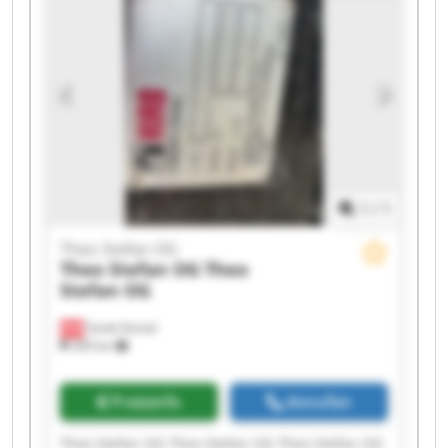
Theo Stefan OG Theo Stefan OG
1
/
1
Theo Stefan OG
Theo Stefan OG
Theo
Stefan OG
Sankt Daniel
369 km
Preisinfo
Anrufen
Theo Stefan OG Theo Stefan OG Theo Stefan OG