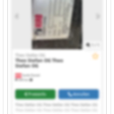
1
/
1
Theo Stefan OG
Theo Stefan OG
Theo
Stefan OG
Sankt Daniel
369 km
Preisinfo
Anrufen
Theo Stefan OG Theo Stefan OG Theo Stefan OG
Theo Stefan OG Theo Stefan OG Theo Stefan OG