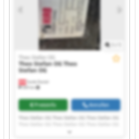
1
/
1
Theo Stefan OG
Theo Stefan OG
Theo
Stefan OG
Sankt Daniel
369 km
Preisinfo
Anrufen
Theo Stefan OG Theo Stefan OG Theo Stefan OG
Theo Stefan OG Theo Stefan OG Theo Stefan OG
Theo Stefan OG Theo Stefan OG Theo Stefan OG
Theo Stefan OG Theo Stefan OG Theo Stefan OG