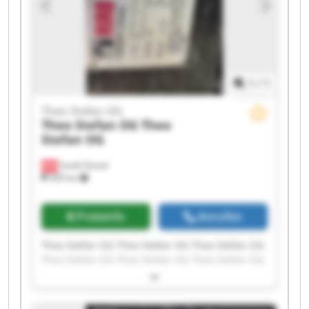
1
/
1
Theo Stefan OG
Theo Stefan OG
Theo
Stefan OG
Sankt Daniel
369 km
Preisinfo
Anrufen
Theo Stefan OG Theo Stefan OG Theo Stefan OG
Theo Stefan OG Theo Stefan OG Theo Stefan OG
Theo Stefan OG Theo Stefan OG Theo Stefan OG
Theo Stefan OG Theo Stefan OG Theo Stefan OG
Theo Stefan OG Theo Stefan OG Theo Stefan OG