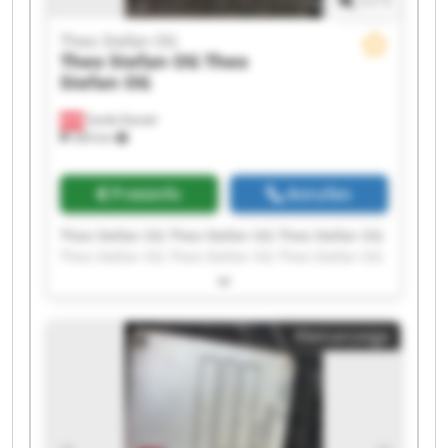
1
/
1
Theo Stefan OG
Theo Stefan OG
Theo
Stefan OG
Sankt Daniel
369 km
Preisinfo
Anrufen
Theo Stefan OG Theo Stefan OG Theo Stefan OG
Theo Stefan OG Theo Stefan OG Theo Stefan OG
Theo Stefan OG Theo Stefan OG Theo Stefan OG
Theo Stefan OG Theo Stefan OG Theo Stefan OG
Theo Stefan OG Theo Stefan OG Theo Stefan OG
Kleinanzeige
Theo Stefan OG Theo Stefan OG Theo Stefan OG
Theo Stefan OG Theo Stefan OG