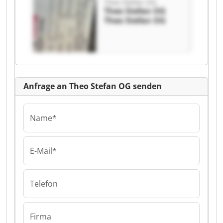
Theo Stefan OG
Theo Stefan OG
Theo Stefan OG
Anfrage an Theo Stefan OG senden
Name*
E-Mail*
Telefon
Firma