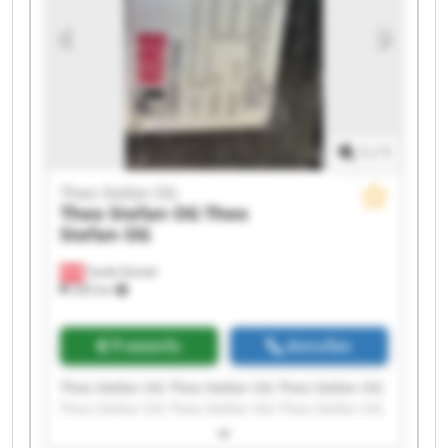
1
/
1
Theo Stefan OG
Theo Stefan OG
Theo
Stefan OG
Sankt Daniel
369 km
Preisinfo
Anrufen
Theo Stefan OG Theo Stefan OG Theo Stefan OG
Theo Stefan OG Theo Stefan OG Theo Stefan OG
Theo Stefan OG Theo Stefan OG Theo Stefan OG