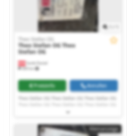
1
/
1
Theo Stefan OG
Theo Stefan OG
Theo
Stefan OG
Sankt Daniel
369 km
Preisinfo
Anrufen
Theo Stefan OG Theo Stefan OG Theo Stefan OG
Theo Stefan OG Theo Stefan OG Theo Stefan OG
Theo Stefan OG Theo Stefan OG Theo Stefan OG
Theo Stefan OG Theo Stefan OG Theo Stefan OG
Theo Stefan OG Theo Stefan OG Theo Stefan OG
Kleinanzeige
Theo Stefan OG Theo Stefan OG Theo Stefan OG