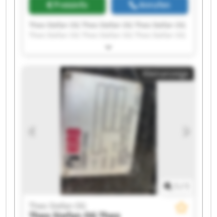
Preisinfo
Anrufen
Theo Stefan OG Theo Stefan OG Theo Stefan OG
Theo Stefan OG Theo Stefan OG Theo Stefan OG
Theo Stefan OG Theo Stefan OG Theo Stefan OG
Theo Stefan OG Theo Stefan OG Theo Stefan OG
Theo Stefan OG Theo Stefan OG Theo Stefan OG
Kleinanzeige
Theo Stefan OG Theo Stefan OG Theo Stefan OG
Theo Stefan OG Theo Stefan OG
1
/
1
Theo Stefan OG
Theo Stefan OG
Theo