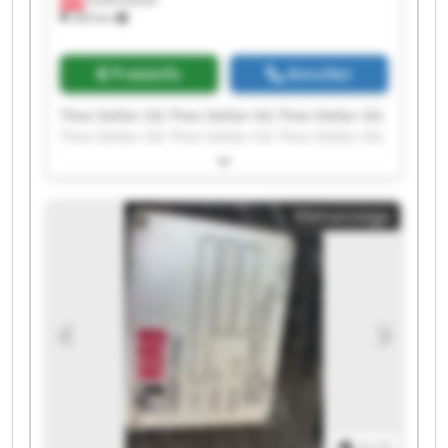
369 km
Preisinfo
Anrufen
Theo Stefan OG Theo Stefan OG Theo Stefan OG
Theo Stefan OG Theo Stefan OG Theo Stefan OG
Theo Stefan OG Theo Stefan OG Theo Stefan OG
Theo Stefan OG Theo Stefan OG Theo Stefan OG
Theo Stefan OG Theo Stefan OG Theo Stefan OG
Kleinanzeige
Theo Stefan OG Theo Stefan OG Theo Stefan OG
Theo Stefan OG Theo Stefan OG