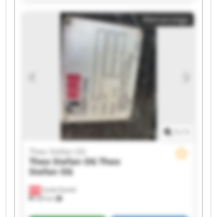
Theo Stefan OG Theo Stefan OG Theo Stefan OG
Theo Stefan OG Theo Stefan OG Theo Stefan OG
Kleinanzeige
Theo Stefan OG Theo Stefan OG Theo Stefan OG
Theo Stefan OG Theo Stefan OG
1
/
1
Theo Stefan OG
Theo Stefan OG
Theo
Stefan OG
Sankt Daniel
369 km