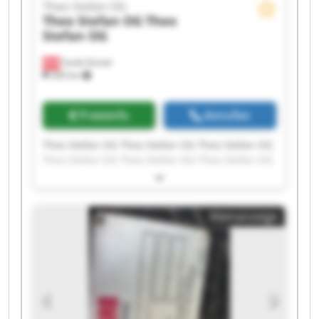
Theo Stefan OG
Theo Stefan OG
Theo
Stefan OG
Sankt Daniel
369 km
Preisinfo
Anrufen
Theo Stefan OG Theo Stefan OG Theo Stefan OG
Theo Stefan OG Theo Stefan OG Theo Stefan OG
Theo Stefan OG Theo Stefan OG Theo Stefan OG
Theo Stefan OG Theo Stefan OG Theo Stefan OG
Theo Stefan OG Theo Stefan OG Theo Stefan OG
Kleinanzeige
Theo Stefan OG Theo Stefan OG Theo Stefan OG
Theo Stefan OG Theo Stefan OG