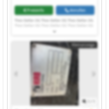
Preisinfo
Anrufen
Theo Stefan OG Theo Stefan OG Theo Stefan OG
Theo Stefan OG Theo Stefan OG Theo Stefan OG
Theo Stefan OG Theo Stefan OG Theo Stefan OG
Theo Stefan OG Theo Stefan OG Theo Stefan OG
Theo Stefan OG Theo Stefan OG Theo Stefan OG
Kleinanzeige
Theo Stefan OG Theo Stefan OG Theo Stefan OG
Theo Stefan OG Theo Stefan OG
1
/
1