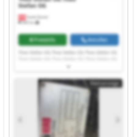
Stefan OG
Sankt Daniel
369 km
Preisinfo
Anrufen
Theo Stefan OG Theo Stefan OG Theo Stefan OG
Theo Stefan OG Theo Stefan OG Theo Stefan OG
Theo Stefan OG Theo Stefan OG Theo Stefan OG
Theo Stefan OG Theo Stefan OG Theo Stefan OG
Theo Stefan OG Theo Stefan OG Theo Stefan OG
Kleinanzeige
Theo Stefan OG Theo Stefan OG Theo Stefan OG
Theo Stefan OG Theo Stefan OG