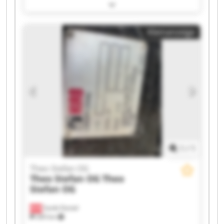
Theo Stefan OG Theo Stefan OG Theo Stefan OG
Theo Stefan OG Theo Stefan OG Theo Stefan OG
Theo Stefan OG Theo Stefan OG Theo Stefan OG
Kleinanzeige
Theo Stefan OG Theo Stefan OG Theo Stefan OG
Theo Stefan OG Theo Stefan OG
1
/
1
Theo Stefan OG
Theo Stefan OG
Theo
Stefan OG
Sankt Daniel
369 km