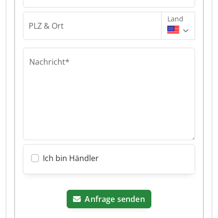
Land
PLZ & Ort
Nachricht*
Ich bin Händler
Anfrage senden