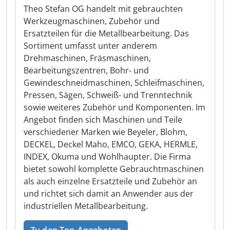
Theo Stefan OG handelt mit gebrauchten
Werkzeugmaschinen, Zubehör und
Ersatzteilen für die Metallbearbeitung. Das
Sortiment umfasst unter anderem
Drehmaschinen, Fräsmaschinen,
Bearbeitungszentren, Bohr- und
Gewindeschneidmaschinen, Schleifmaschinen,
Pressen, Sägen, Schweiß- und Trenntechnik
sowie weiteres Zubehör und Komponenten. Im
Angebot finden sich Maschinen und Teile
verschiedener Marken wie Beyeler, Blohm,
DECKEL, Deckel Maho, EMCO, GEKA, HERMLE,
INDEX, Okuma und Wohlhaupter. Die Firma
bietet sowohl komplette Gebrauchtmaschinen
als auch einzelne Ersatzteile und Zubehör an
und richtet sich damit an Anwender aus der
industriellen Metallbearbeitung.