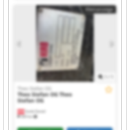
Theo Stefan OG Theo Stefan OG Theo Stefan OG
Kleinanzeige
Theo Stefan OG Theo Stefan OG Theo Stefan OG
Theo Stefan OG Theo Stefan OG
1
/
1
Theo Stefan OG
Theo Stefan OG
Theo
Stefan OG
Sankt Daniel
369 km