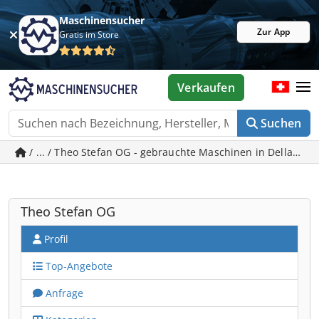
Maschinensucher
Zur App
Gratis im Store
Verkaufen
Suchen
/ ... / Theo Stefan OG - gebrauchte Maschinen in Dellach
Theo Stefan OG
Profil
Top-Angebote
Anfrage