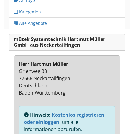
Anfrage
Kategorien
Alle Angebote
mütek Systemtechnik Hartmut Müller
GmbH aus Neckartailfingen
Herr Hartmut Müller
Grienweg 38
72666 Neckartailfingen
Deutschland
Baden-Württemberg
Hinweis:
Kostenlos registrieren
oder einloggen,
um alle
Informationen abzurufen.