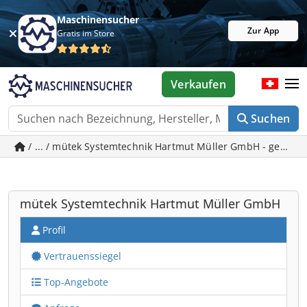
Maschinensucher
Zur App
Gratis im Store
Verkaufen
Suchen
/ ... / mütek Systemtechnik Hartmut Müller 
mütek Systemtechnik Hartmut Müller GmbH
Profil
Vertrauenssiegel
Top-Angebote