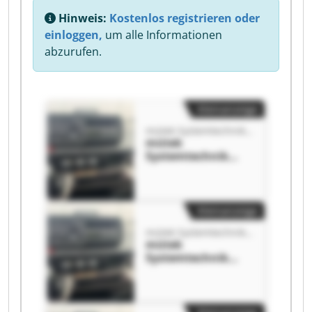
Hinweis:
Kostenlos registrieren oder
einloggen,
um alle Informationen
abzurufen.
Kleinanzeige
mütek Systemtechnik Hartmut Müller GmbH
mütek
Systemtechnik
Hartmut Müller
GmbH mütek
Systemtechnik
Hartmut Müller
Kleinanzeige
GmbH
mütek Systemtechnik Hartmut Müller GmbH
mütek
Systemtechnik
Hartmut Müller
GmbH mütek
Systemtechnik
Hartmut Müller