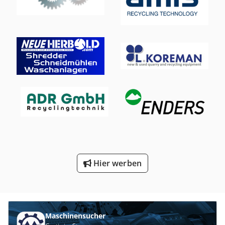
Hier werben
Maschinensucher