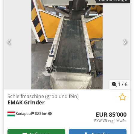
1
/
6
Schleifmaschine (grob und fein)
EMAK
Grinder
EUR 85’000
Budapest
823 km
EXW VB zzgl. MwSt.