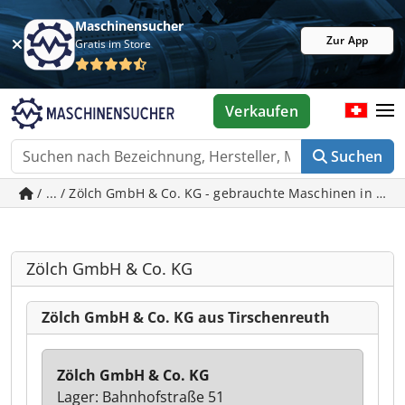
Maschinensucher
Zur App
Gratis im Store
Verkaufen
Suchen
/ ... / Zölch GmbH & Co. KG - gebrauchte Maschinen in Tir
Zölch GmbH & Co. KG
Zölch GmbH & Co. KG aus Tirschenreuth
Zölch GmbH & Co. KG
Lager: Bahnhofstraße 51