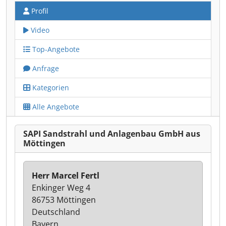
Profil
Video
Top-Angebote
Anfrage
Kategorien
Alle Angebote
SAPI Sandstrahl und Anlagenbau GmbH aus
Möttingen
Herr Marcel Fertl
Enkinger Weg 4
86753 Möttingen
Deutschland
Bayern