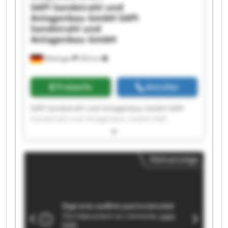
SAPI Sandstrahl und
Anlagenbau GmbH
SAPI
Sandstrahl und
Anlagenbau GmbH
Möttingen
283 km
Preisinfo
Anrufen
SAPI Sandstrahl und Anlagenbau GmbH SAPI
Sandstrahl und Anlagenbau GmbH SAPI
Sandstrahl und Anlagenbau GmbH SAPI
Sandstrahl und Anlagenbau GmbH SAPI
Sandstrahl und Anlagenbau GmbH SAPI
Kleinanzeige
Sandstrahl und Anlagenbau GmbH SAPI
Sandstrahl und Anlagenbau GmbH SAPI
Sandstrahl und Anlagenbau GmbH SAPI
Sandstrahl und Anlagenbau GmbH SAPI
Sandstrahl und Anlagenbau GmbH SAPI
Sandstrahl und Anlagenbau GmbH SAPI
Sandstrahl und Anlagenbau GmbH SAPI