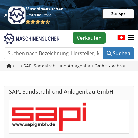
Maschinensucher
Zur App
Gratis im Store
Verkaufen
Suchen
/ ... / SAPI Sandstrahl und Anlagenbau GmbH - gebrauchte
SAPI Sandstrahl und Anlagenbau GmbH