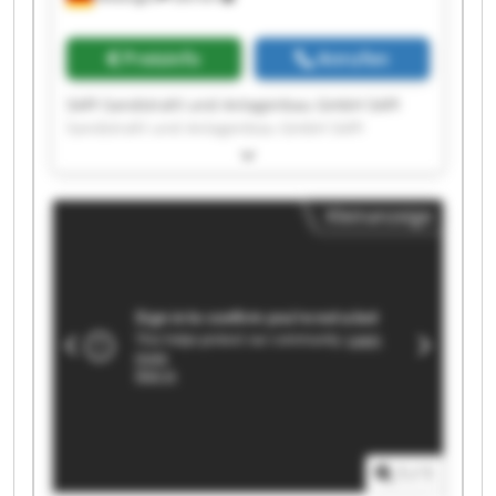
Preisinfo
Anrufen
SAPI Sandstrahl und Anlagenbau GmbH SAPI
Sandstrahl und Anlagenbau GmbH SAPI
Sandstrahl und Anlagenbau GmbH SAPI
Sandstrahl und Anlagenbau GmbH SAPI
Sandstrahl und Anlagenbau GmbH SAPI
Kleinanzeige
Sandstrahl und Anlagenbau GmbH SAPI
Sandstrahl und Anlagenbau GmbH SAPI
Sandstrahl und Anlagenbau GmbH SAPI
Sandstrahl und Anlagenbau GmbH SAPI
Sandstrahl und Anlagenbau GmbH SAPI
Sandstrahl und Anlagenbau GmbH SAPI
Sandstrahl und Anlagenbau GmbH SAPI
Sandstrahl und Anlagenbau GmbH SAPI
Sandstrahl und Anlagenbau GmbH SAPI
Sandstrahl und Anlagenbau GmbH SAPI
Sandstrahl und Anlagenbau GmbH SAPI
1
/
1
Sandstrahl und Anlagenbau GmbH SAPI