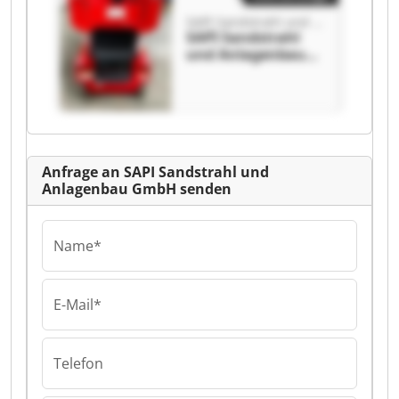
SAPI Sandstrahl und Anlagenbau GmbH
SAPI Sandstrahl
und Anlagenbau
GmbH SAPI
Sandstrahl und
Anlagenbau GmbH
Anfrage an SAPI Sandstrahl und
Anlagenbau GmbH senden
Name*
E-Mail*
Telefon