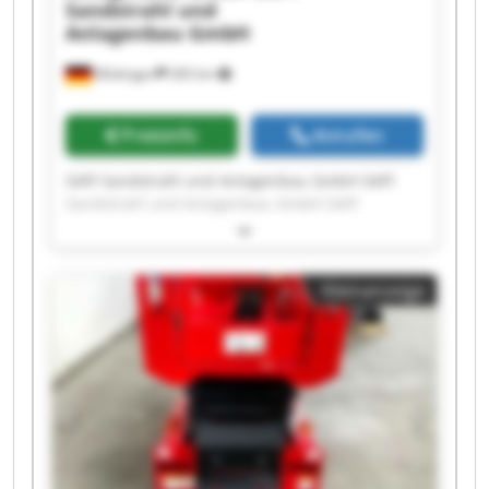
Sandstrahl und
Anlagenbau GmbH
Möttingen
283 km
Preisinfo
Anrufen
SAPI Sandstrahl und Anlagenbau GmbH SAPI
Sandstrahl und Anlagenbau GmbH SAPI
Sandstrahl und Anlagenbau GmbH SAPI
Sandstrahl und Anlagenbau GmbH SAPI
Sandstrahl und Anlagenbau GmbH SAPI
Kleinanzeige
Sandstrahl und Anlagenbau GmbH SAPI
Sandstrahl und Anlagenbau GmbH SAPI
Sandstrahl und Anlagenbau GmbH SAPI
Sandstrahl und Anlagenbau GmbH SAPI
Sandstrahl und Anlagenbau GmbH SAPI
Sandstrahl und Anlagenbau GmbH SAPI
Sandstrahl und Anlagenbau GmbH SAPI
Sandstrahl und Anlagenbau GmbH SAPI
Sandstrahl und Anlagenbau GmbH SAPI