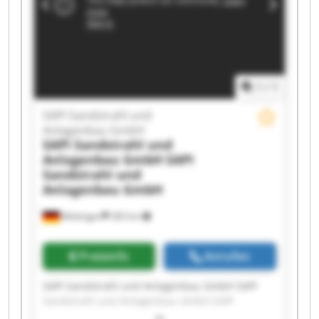
1
/
1
SAPI Sandstrahl und
Anlagenbau GmbH
SAPI Sandstrahl und
Anlagenbau GmbH
SAPI
Sandstrahl und
Anlagenbau GmbH
Möttingen
283 km
Preisinfo
Anrufen
SAPI Sandstrahl und Anlagenbau GmbH SAPI
Sandstrahl und Anlagenbau GmbH SAPI
Sandstrahl und Anlagenbau GmbH SAPI