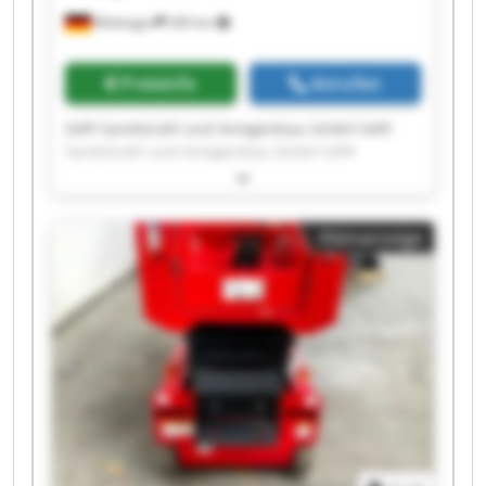
Möttingen
283 km
Preisinfo
Anrufen
SAPI Sandstrahl und Anlagenbau GmbH SAPI
Sandstrahl und Anlagenbau GmbH SAPI
Sandstrahl und Anlagenbau GmbH SAPI
Sandstrahl und Anlagenbau GmbH SAPI
Sandstrahl und Anlagenbau GmbH SAPI
Kleinanzeige
Sandstrahl und Anlagenbau GmbH SAPI
Sandstrahl und Anlagenbau GmbH SAPI
Sandstrahl und Anlagenbau GmbH SAPI
Sandstrahl und Anlagenbau GmbH SAPI
Sandstrahl und Anlagenbau GmbH SAPI
Sandstrahl und Anlagenbau GmbH SAPI
Sandstrahl und Anlagenbau GmbH SAPI
Sandstrahl und Anlagenbau GmbH SAPI
Sandstrahl und Anlagenbau GmbH SAPI
Sandstrahl und Anlagenbau GmbH SAPI
Sandstrahl und Anlagenbau GmbH SAPI