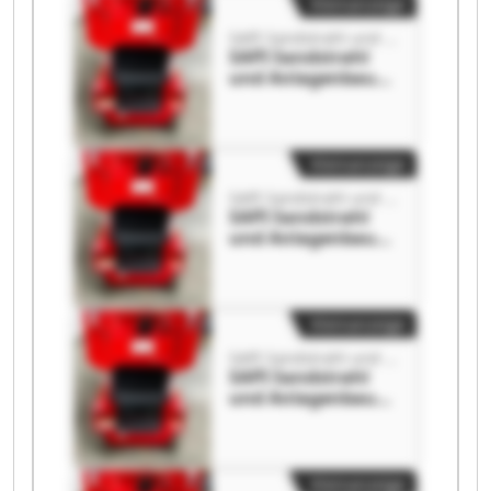
Kleinanzeige
SAPI Sandstrahl und Anlagenbau GmbH
SAPI Sandstrahl
und Anlagenbau
GmbH SAPI
Sandstrahl und
Anlagenbau GmbH
Kleinanzeige
SAPI Sandstrahl und Anlagenbau GmbH
SAPI Sandstrahl
und Anlagenbau
GmbH SAPI
Sandstrahl und
Anlagenbau GmbH
Kleinanzeige
SAPI Sandstrahl und Anlagenbau GmbH
SAPI Sandstrahl
und Anlagenbau
GmbH SAPI
Sandstrahl und
Anlagenbau GmbH
Kleinanzeige