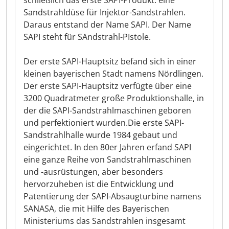
schließlich das erste SAPI-Produkt: eine
Sandstrahldüse für Injektor-Sandstrahlen.
Daraus entstand der Name SAPI. Der Name
SAPI steht für SAndstrahl-PIstole.
Der erste SAPI-Hauptsitz befand sich in einer
kleinen bayerischen Stadt namens Nördlingen.
Der erste SAPI-Hauptsitz verfügte über eine
3200 Quadratmeter große Produktionshalle, in
der die SAPI-Sandstrahlmaschinen geboren
und perfektioniert wurden.Die erste SAPI-
Sandstrahlhalle wurde 1984 gebaut und
eingerichtet. In den 80er Jahren erfand SAPI
eine ganze Reihe von Sandstrahlmaschinen
und -ausrüstungen, aber besonders
hervorzuheben ist die Entwicklung und
Patentierung der SAPI-Absaugturbine namens
SANASA, die mit Hilfe des Bayerischen
Ministeriums das Sandstrahlen insgesamt