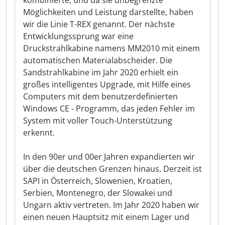
kombinierte, und da sie unbegrenzte
Möglichkeiten und Leistung darstellte, haben
wir die Linie T-REX genannt. Der nächste
Entwicklungssprung war eine
Druckstrahlkabine namens MM2010 mit einem
automatischen Materialabscheider. Die
Sandstrahlkabine im Jahr 2020 erhielt ein
großes intelligentes Upgrade, mit Hilfe eines
Computers mit dem benutzerdefinierten
Windows CE - Programm, das jeden Fehler im
System mit voller Touch-Unterstützung
erkennt.
In den 90er und 00er Jahren expandierten wir
über die deutschen Grenzen hinaus. Derzeit ist
SAPI in Österreich, Slowenien, Kroatien,
Serbien, Montenegro, der Slowakei und
Ungarn aktiv vertreten. Im Jahr 2020 haben wir
einen neuen Hauptsitz mit einem Lager und