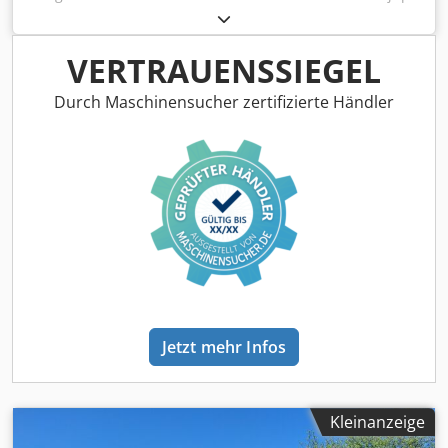
Astwnd Djlaea 2 Streifen: 1050x370mm geschwind:
10m/min
VERTRAUENSSIEGEL
Durch Maschinensucher zertifizierte Händler
Jetzt mehr Infos
Kleinanzeige