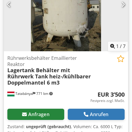
1
/
7
Rührwerksbehälter Emaillierter
Reaktor
Lagertank Behälter mit
Rührwerk Tank
heiz-/kühlbarer
Doppelmantel 6 m3
EUR 3’500
Tatabánya
771 km
Festpreis zzgl. MwSt.
Anfragen
Anrufen
Zustand:
ungeprüft (gebraucht)
, Volumen: Ca. 6000 L Typ: