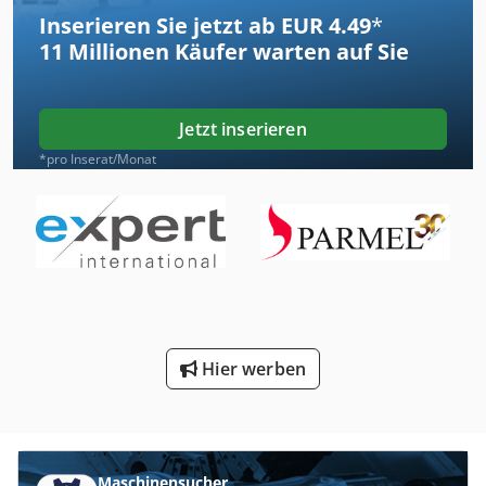
Inserieren Sie jetzt ab EUR 4.49
*
11 Millionen
Käufer warten auf Sie
Jetzt inserieren
*pro Inserat/Monat
Hier werben
Maschinensucher