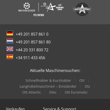
+49 201 857 861 0
+49 201 857 861 80
+44 20 331 800 72
+34 911 433 456
Aktuelle Maschinensuchen:
Schnellhobler & Kurzhobler
Ott
Langhobelmaschinen – Einständer
Otc
Ott Atlantic
Otec
Ott Euromatic
Verkaufen
Service & Support