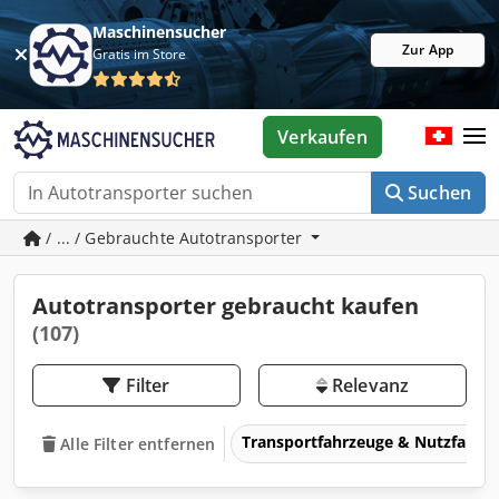
Maschinensucher
Zur App
Gratis im Store
Verkaufen
Suchen
/ ... / Gebrauchte Autotransporter
Autotransporter gebraucht kaufen
(107)
Filter
Relevanz
Transportfahrzeuge & Nutzfahrz
Alle Filter entfernen