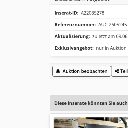
Inserat-ID:
A22085278
Referenznummer:
AUC-2605245
Aktualisierung:
zuletzt am 09.06
Exklusivangebot:
nur in Auktion
Auktion beobachten
Tei
Diese Inserate könnten Sie auch