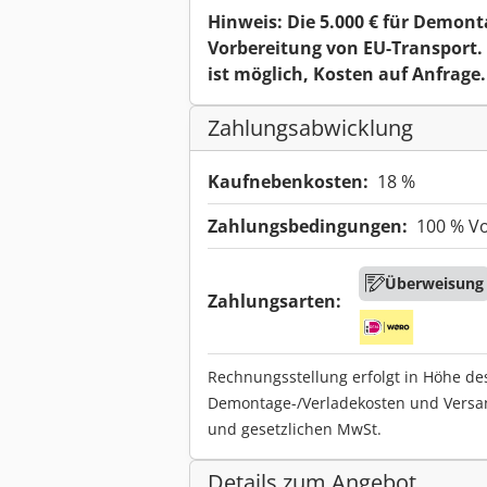
Hinweis: Die 5.000 € für Demont
Vorbereitung von EU-Transport. 
ist möglich, Kosten auf Anfrage
Zahlungsabwicklung
Kaufnebenkosten:
18 %
Zahlungsbedingungen:
100 % V
Überweisung
Zahlungsarten:
Rechnungsstellung erfolgt in Höhe de
Demontage-/Verladekosten und Versa
und gesetzlichen MwSt.
Details zum Angebot