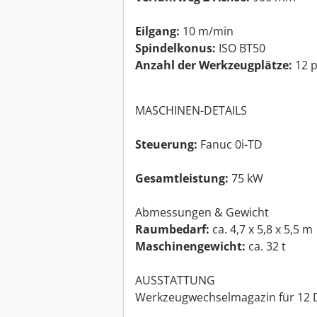
Eilgang:
10 m/min
Spindelkonus:
ISO BT50
Anzahl der Werkzeugplätze:
12 p
MASCHINEN-DETAILS
Steuerung:
Fanuc 0i-TD
Gesamtleistung:
75 kW
Abmessungen & Gewicht
Raumbedarf:
ca. 4,7 x 5,8 x 5,5 m
Maschinengewicht:
ca. 32 t
AUSSTATTUNG
Werkzeugwechselmagazin für 12 