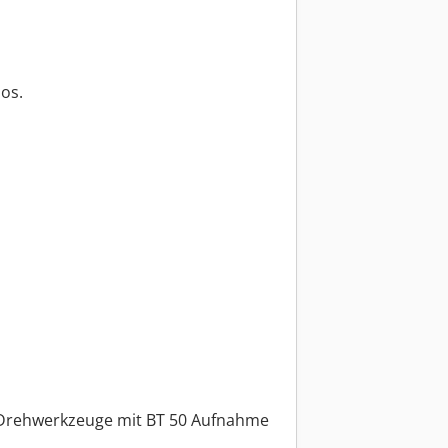
os.
Drehwerkzeuge mit BT 50 Aufnahme