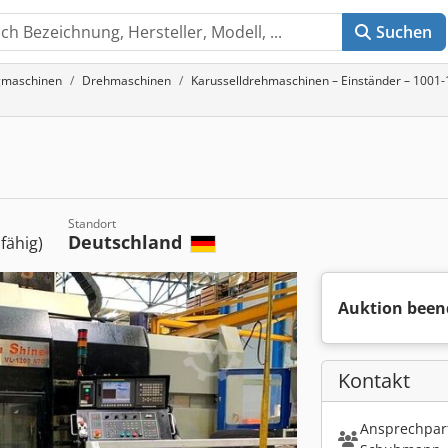
Suchen
gmaschinen
Drehmaschinen
Karusselldrehmaschinen – Einständer – 100
Standort
Deutschland
sfähig)
Auktion been
Kontakt
Ansprechpart