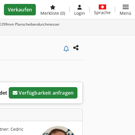
Verkaufen
Sprache
Merkliste
(0)
Login
Menü
1-1299mm Planscheibendurchmesser
det
Verfügbarkeit anfragen
ner: Cedric