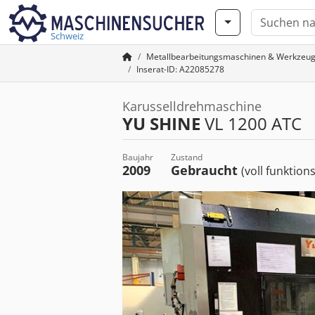
Schweiz
Metallbearbeitungsmaschinen & Werkzeu
Inserat-ID: A22085278
Karusselldrehmaschine
YU SHINE
VL 1200 ATC
Baujahr
Zustand
2009
Gebraucht
(voll funktion