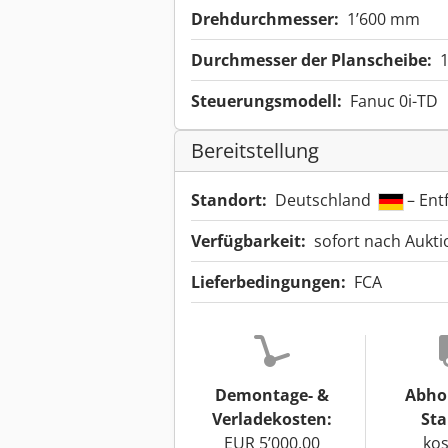
Drehdurchmesser:
1’600 mm
Durchmesser der Planscheibe:
Steuerungsmodell:
Fanuc 0i-TD
Bereitstellung
Standort:
Deutschland
– Ent
Verfügbarkeit:
sofort nach Aukt
Lieferbedingungen:
FCA
Demontage- &
Abho
Verladekosten:
Sta
EUR 5’000.00
kos