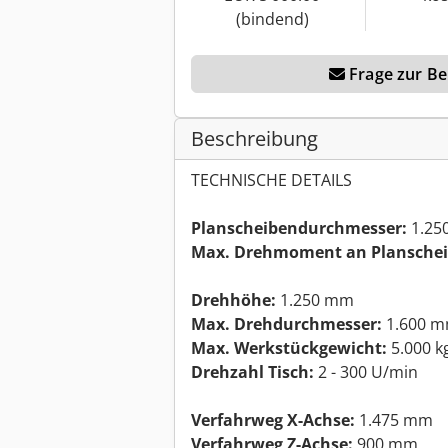
(bindend)
Frage zur Ber
Beschreibung
TECHNISCHE DETAILS
Planscheibendurchmesser:
1.25
Max. Drehmoment an Planschei
Drehhöhe:
1.250 mm
Max. Drehdurchmesser:
1.600 
Max. Werkstückgewicht:
5.000 k
Drehzahl Tisch:
2 - 300 U/min
Verfahrweg X-Achse:
1.475 mm
Verfahrweg Z-Achse:
900 mm