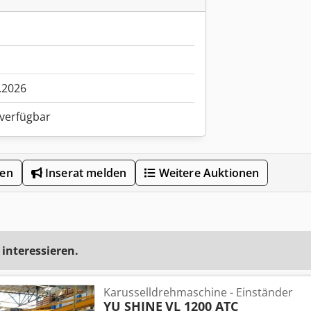
.2026
 verfügbar
len
Inserat melden
Weitere Auktionen
 interessieren.
Karusselldrehmaschine - Einständer
YU SHINE
VL 1200 ATC