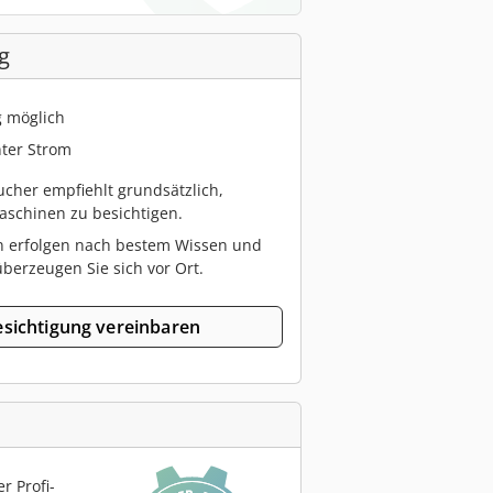
g
g möglich
ter Strom
cher empfiehlt grundsätzlich,
schinen zu besichtigen.
n erfolgen nach bestem Wissen und
berzeugen Sie sich vor Ort.
sichtigung vereinbaren
r Profi-