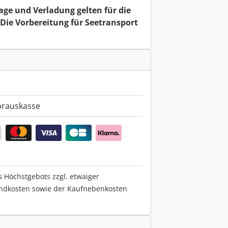
age und Verladung gelten für die
Die Vorbereitung für Seetransport
.
orauskasse
s Höchstgebots zzgl. etwaiger
ndkosten sowie der Kaufnebenkosten