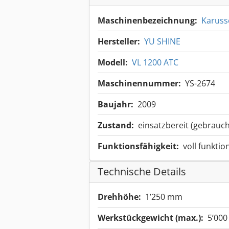
Maschinenbezeichnung:
Karuss
Hersteller:
YU SHINE
Modell:
VL 1200 ATC
Maschinennummer:
YS-2674
Baujahr:
2009
Zustand:
einsatzbereit (gebrauch
Funktionsfähigkeit:
voll funktio
Technische Details
Drehhöhe:
1’250 mm
Werkstückgewicht (max.):
5’000