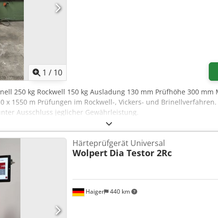
1
/
10
rinell 250 kg Rockwell 150 kg Ausladung 130 mm Prüfhöhe 300 mm 
0 x 1550 m Prüfungen im Rockwell-, Vickers- und Brinellverfahren.
nter Ausschluss jeglicher Gewährleistung.
Härteprüfgerät Universal
Wolpert
Dia Testor 2Rc
Haiger
440 km