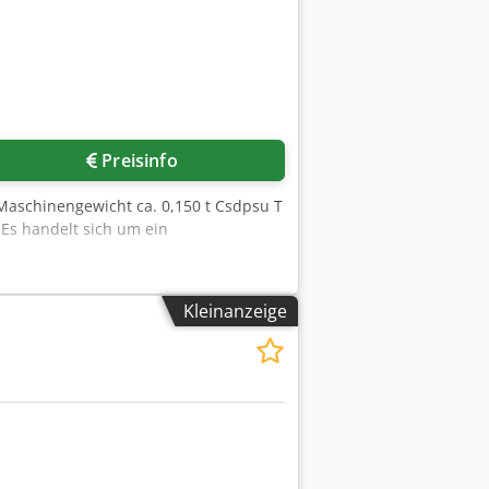
Preisinfo
Maschinengewicht ca. 0,150 t Csdpsu T
 Es handelt sich um ein
Kleinanzeige