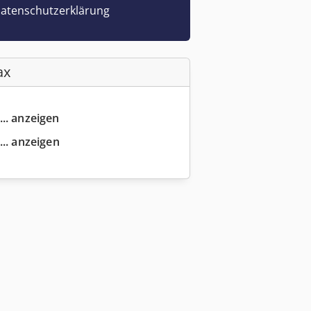
atenschutzerklärung
ax
... anzeigen
... anzeigen