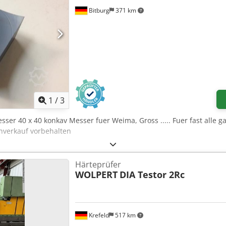
Bitburg
371 km
1
/
3
sser 40 x 40 konkav Messer fuer Weima, Gross ..... Fuer fast alle
nverkauf vorbehalten
Härteprüfer
WOLPERT
DIA Testor 2Rc
Krefeld
517 km