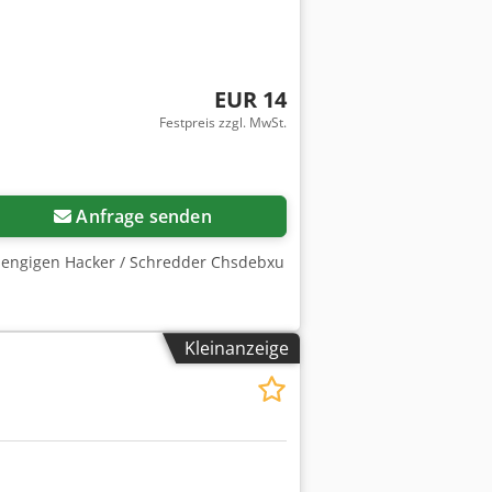
EUR 14
Festpreis zzgl. MwSt.
Anfrage senden
 gaengigen Hacker / Schredder Chsdebxu
Kleinanzeige