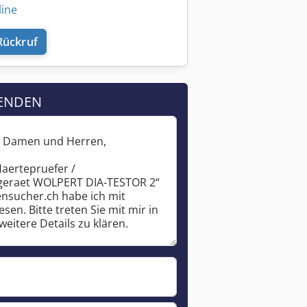
line
Rückruf
ENDEN