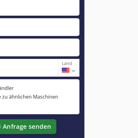
Land
ändler
 zu ähnlichen Maschinen
Anfrage senden