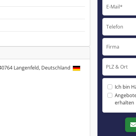
E-Mail*
Telefon
Firma
PLZ & Ort
, 40764 Langenfeld, Deutschland
Ich bin H
Angebote
erhalten