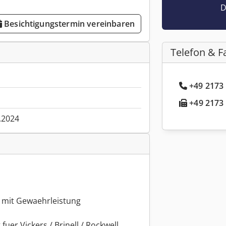
D
Besichtigungstermin vereinbaren
Telefon & F
+49 2173 
+49 2173 
.2024
 mit Gewaehrleistung
uer Vickers / Brinell / Rockwell