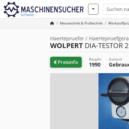
Schweiz
Messtechnik & Prüftechnik
Werkstoffpr
Haertepruefer / Haertepruefgera
WOLPERT
DIA-TESTOR 2
Baujahr
Zustand
Preisinfo
1990
Gebrau