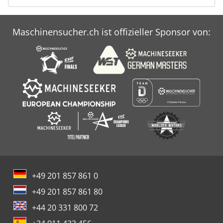
Maschinensucher.ch ist offizieller Sponsor von:
+49 201 857 861 0
+49 201 857 861 80
+44 20 331 800 72