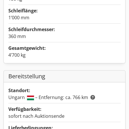
Schleiflänge:
1’000 mm
Schleifdurchmesser:
360 mm
Gesamtgewicht:
4’700 kg
Bereitstellung
Standort:
Ungarn
– Entfernung: ca. 766 km
Verfügbarkeit:
sofort nach Auktionsende
Lieferbedingungen: