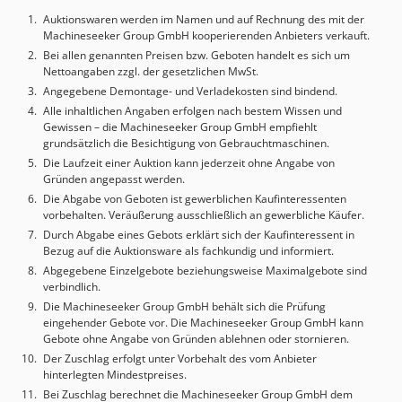
Auktionswaren werden im Namen und auf Rechnung des mit der
Machineseeker Group GmbH kooperierenden Anbieters verkauft.
Bei allen genannten Preisen bzw. Geboten handelt es sich um
Nettoangaben zzgl. der gesetzlichen MwSt.
Angegebene Demontage- und Verladekosten sind bindend.
Alle inhaltlichen Angaben erfolgen nach bestem Wissen und
Gewissen – die Machineseeker Group GmbH empfiehlt
grundsätzlich die Besichtigung von Gebrauchtmaschinen.
Die Laufzeit einer Auktion kann jederzeit ohne Angabe von
Gründen angepasst werden.
Die Abgabe von Geboten ist gewerblichen Kaufinteressenten
vorbehalten. Veräußerung ausschließlich an gewerbliche Käufer.
Durch Abgabe eines Gebots erklärt sich der Kaufinteressent in
Bezug auf die Auktionsware als fachkundig und informiert.
Abgegebene Einzelgebote beziehungsweise Maximalgebote sind
verbindlich.
Die Machineseeker Group GmbH behält sich die Prüfung
eingehender Gebote vor. Die Machineseeker Group GmbH kann
Gebote ohne Angabe von Gründen ablehnen oder stornieren.
Der Zuschlag erfolgt unter Vorbehalt des vom Anbieter
hinterlegten Mindestpreises.
Bei Zuschlag berechnet die Machineseeker Group GmbH dem