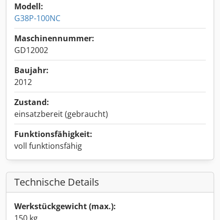
Modell:
G38P-100NC
Maschinennummer:
GD12002
Baujahr:
2012
Zustand:
einsatzbereit (gebraucht)
Funktionsfähigkeit:
voll funktionsfähig
Technische Details
Werkstückgewicht (max.):
150 kg