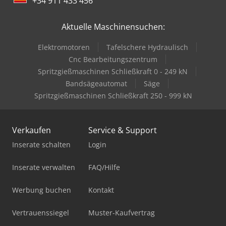
+34 911 433 456
Aktuelle Maschinensuchen:
Elektromotoren
Tafelschere Hydraulisch
Cnc Bearbeitungszentrum
Spritzgießmaschinen Schließkraft 0 - 249 kN
Bandsägeautomat
Säge
Spritzgießmaschinen Schließkraft 250 - 999 kN
Verkaufen
Service & Support
Inserate schalten
Login
Inserate verwalten
FAQ/Hilfe
Werbung buchen
Kontakt
Vertrauenssiegel
Muster-Kaufvertrag