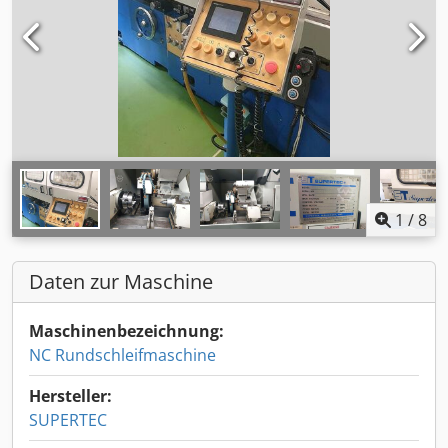
1
/
8
Daten zur Maschine
Maschinenbezeichnung:
NC Rundschleifmaschine
Hersteller:
SUPERTEC