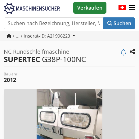
Verkaufen
Suchen
/ ... / Inserat-ID: A21996223
NC Rundschleifmaschine
SUPERTEC
G38P-100NC
Baujahr
2012