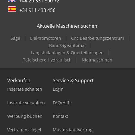
+44 20 331 800 72
+34 911 433 456
Aktuelle Maschinensuchen:
Säge
Elektromotoren
Cnc Bearbeitungszentrum
Bandsägeautomat
Längsteilanlagen & Querteilanlagen
Tafelschere Hydraulisch
Nietmaschinen
Verkaufen
Service & Support
Inserate schalten
Login
Inserate verwalten
FAQ/Hilfe
Werbung buchen
Kontakt
Vertrauenssiegel
Muster-Kaufvertrag