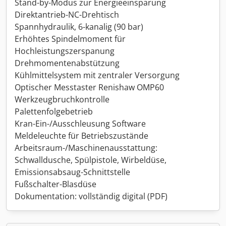
Stand-by-Modus zur Energieeinsparung
Direktantrieb-NC-Drehtisch
Spannhydraulik, 6-kanalig (90 bar)
Erhöhtes Spindelmoment für
Hochleistungszerspanung
Drehmomentenabstützung
Kühlmittelsystem mit zentraler Versorgung
Optischer Messtaster Renishaw OMP60
Werkzeugbruchkontrolle
Palettenfolgebetrieb
Kran-Ein-/Ausschleusung Software
Meldeleuchte für Betriebszustände
Arbeitsraum-/Maschinenausstattung:
Schwalldusche, Spülpistole, Wirbeldüse,
Emissionsabsaug-Schnittstelle
Fußschalter-Blasdüse
Dokumentation: vollständig digital (PDF)