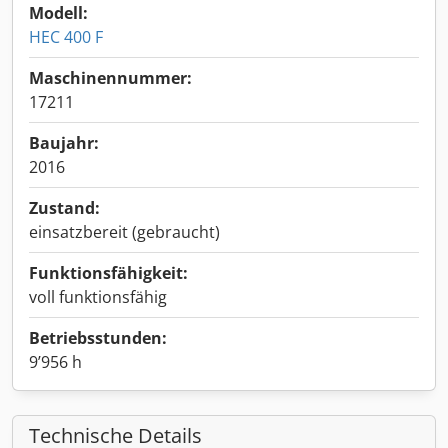
Modell:
HEC 400 F
Maschinennummer:
17211
Baujahr:
2016
Zustand:
einsatzbereit (gebraucht)
Funktionsfähigkeit:
voll funktionsfähig
Betriebsstunden:
9’956 h
Technische Details