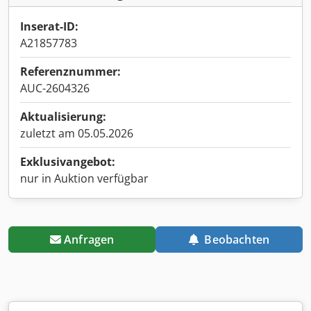
Inserat-ID:
A21857783
Referenznummer:
AUC-2604326
Aktualisierung:
zuletzt am 05.05.2026
Exklusivangebot:
nur in Auktion verfügbar
Anfragen
Beobachten