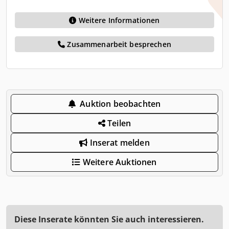
Weitere Informationen
Zusammenarbeit besprechen
Auktion beobachten
Teilen
Inserat melden
Weitere Auktionen
Diese Inserate könnten Sie auch interessieren.