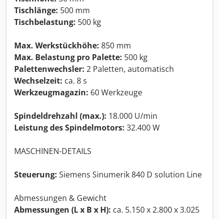
Tischlänge:
500 mm
Tischbelastung:
500 kg
Max. Werkstückhöhe:
850 mm
Max. Belastung pro Palette:
500 kg
Palettenwechsler:
2 Paletten, automatisch
Wechselzeit:
ca. 8 s
Werkzeugmagazin:
60 Werkzeuge
Spindeldrehzahl (max.):
18.000 U/min
Leistung des Spindelmotors:
32.400 W
MASCHINEN-DETAILS
Steuerung:
Siemens Sinumerik 840 D solution Line
Abmessungen & Gewicht
Abmessungen (L x B x H):
ca. 5.150 x 2.800 x 3.025