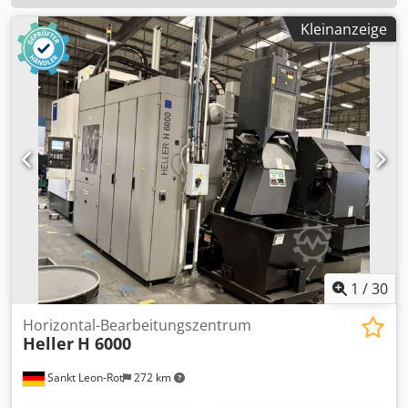
Kleinanzeige
1
/
30
Horizontal-Bearbeitungszentrum
Heller
H 6000
Sankt Leon-Rot
272 km