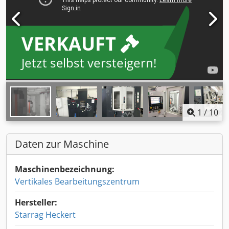
VERKAUFT
Jetzt selbst versteigern!
1
/
10
Daten zur Maschine
Maschinenbezeichnung:
Vertikales Bearbeitungszentrum
Hersteller:
Starrag Heckert