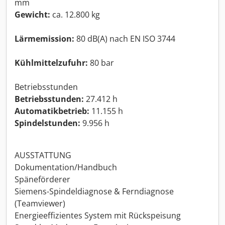
mm
Gewicht:
ca. 12.800 kg
Lärmemission:
80 dB(A) nach EN ISO 3744
Kühlmittelzufuhr:
80 bar
Betriebsstunden
Betriebsstunden:
27.412 h
Automatikbetrieb:
11.155 h
Spindelstunden:
9.956 h
AUSSTATTUNG
Dokumentation/Handbuch
Späneförderer
Siemens-Spindeldiagnose & Ferndiagnose
(Teamviewer)
Energieeffizientes System mit Rückspeisung