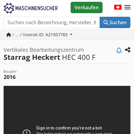
Verkaufen
Suchen
/ ... / Inserat-ID: A21857783
Vertikales Bearbeitungszentrum
Starrag Heckert
HEC 400 F
Baujahr
2016