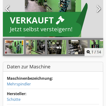
VERKAUFT
Jetzt selbst versteigern!
1
/
14
Daten zur Maschine
Maschinenbezeichnung:
Mehrspindler
Hersteller:
Schütte