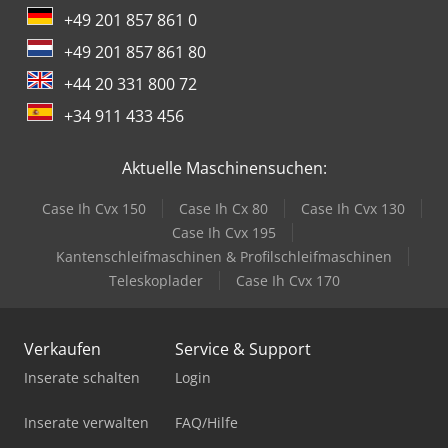
+49 201 857 861 0
+49 201 857 861 80
+44 20 331 800 72
+34 911 433 456
Aktuelle Maschinensuchen:
Case Ih Cvx 150
Case Ih Cx 80
Case Ih Cvx 130
Case Ih Cvx 195
Kantenschleifmaschinen & Profilschleifmaschinen
Teleskoplader
Case Ih Cvx 170
Verkaufen
Service & Support
Inserate schalten
Login
Inserate verwalten
FAQ/Hilfe