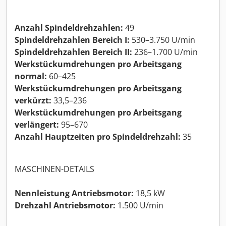
Anzahl Spindeldrehzahlen:
49
Spindeldrehzahlen Bereich I:
530–3.750 U/min
Spindeldrehzahlen Bereich II:
236–1.700 U/min
Werkstückumdrehungen pro Arbeitsgang
normal:
60–425
Werkstückumdrehungen pro Arbeitsgang
verkürzt:
33,5–236
Werkstückumdrehungen pro Arbeitsgang
verlängert:
95–670
Anzahl Hauptzeiten pro Spindeldrehzahl:
35
MASCHINEN-DETAILS
Nennleistung Antriebsmotor:
18,5 kW
Drehzahl Antriebsmotor:
1.500 U/min