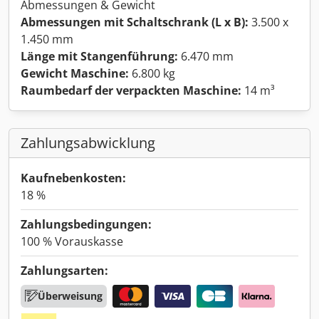
Abmessungen & Gewicht
Abmessungen mit Schaltschrank (L x B):
3.500 x
1.450 mm
Länge mit Stangenführung:
6.470 mm
Gewicht Maschine:
6.800 kg
Raumbedarf der verpackten Maschine:
14 m³
Zahlungsabwicklung
Kaufnebenkosten:
18 %
Zahlungsbedingungen:
100 % Vorauskasse
Zahlungsarten:
Überweisung