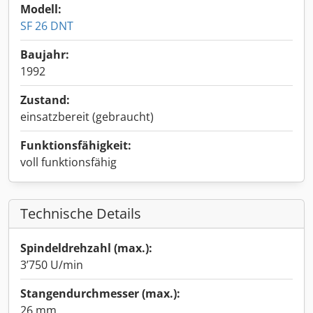
Modell:
SF 26 DNT
Baujahr:
1992
Zustand:
einsatzbereit (gebraucht)
Funktionsfähigkeit:
voll funktionsfähig
Technische Details
Spindeldrehzahl (max.):
3’750 U/min
Stangendurchmesser (max.):
26 mm