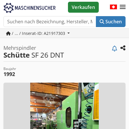
Verkaufen
Suchen
/ ... / Inserat-ID: A21917303
Mehrspindler
Schütte
SF 26 DNT
Baujahr
1992