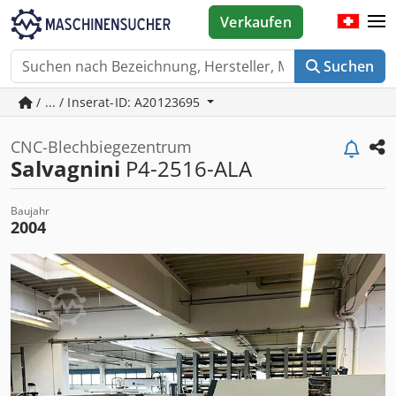
Verkaufen
Suchen
/ ... / Inserat-ID: A20123695
CNC-Blechbiegezentrum
Salvagnini
P4-2516-ALA
Baujahr
2004