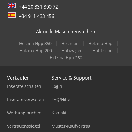
+44 20 331 800 72
+34 911 433 456
Aktuelle Maschinensuchen:
Holzma Hpp 350
Holzman
Holzma Hpp
Holzma Hpp 200
Hubwagen
Hubtische
Holzma Hpp 250
Verkaufen
Service & Support
Inserate schalten
Login
Inserate verwalten
FAQ/Hilfe
Werbung buchen
Kontakt
Vertrauenssiegel
Muster-Kaufvertrag