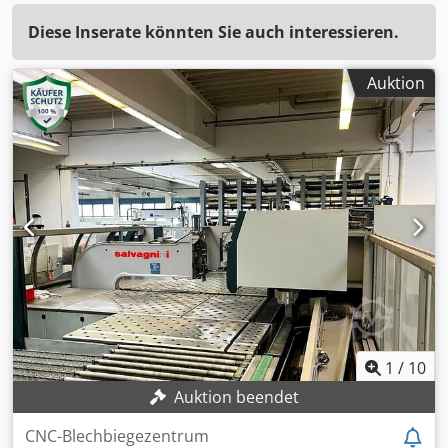
Diese Inserate könnten Sie auch interessieren.
Auktion
1
/
10
Auktion beendet
CNC-Blechbiegezentrum