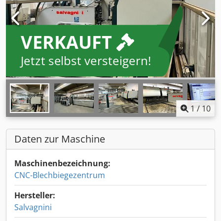
VERKAUFT
Jetzt selbst versteigern!
1
/
10
Daten zur Maschine
Maschinenbezeichnung:
CNC-Blechbiegezentrum
Hersteller:
Salvagnini